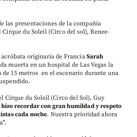
e las presentaciones de la compañía
 Cirque du Soleil (Circo del sol), Renee-
 acróbata originaria de Francia
Sarah
ada muerta en un hospital de Las Vegas la
a de 15 metros en el escenario durante una
suspendido.
el Cirque du Soleil (Circo del Sol), Guy
 hizo recordar con gran humildad y respeto
tistas cada noche
. Nuestra prioridad ahora
a".