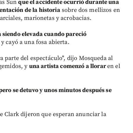
gas Sun
que el accidente ocurrió durante una
sentación de la historia
sobre dos mellizos en
rciales, marionetas y acrobacias.
a siendo elevada cuando pareció
y cayó a una fosa abierta.
a parte del espectáculo", dijo Mosqueda al
 gemidos, y
una artista comenzó a llorar
en el
pero se detuvo y unos minutos después se
e Clark dijeron que esperan anunciar la