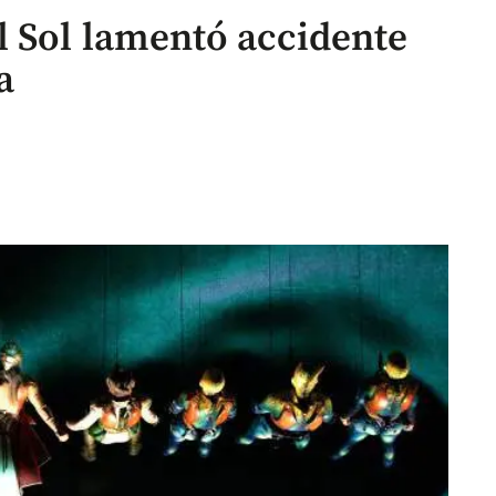
l Sol lamentó accidente
a