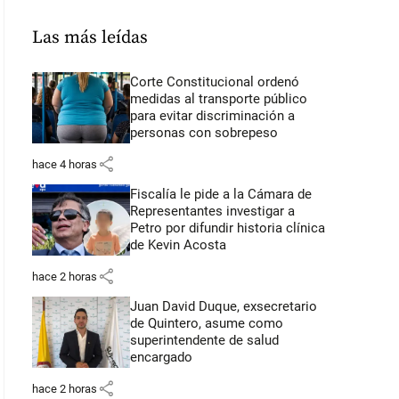
Las más leídas
Corte Constitucional ordenó
medidas al transporte público
para evitar discriminación a
personas con sobrepeso
share
hace 4 horas
Fiscalía le pide a la Cámara de
Representantes investigar a
Petro por difundir historia clínica
de Kevin Acosta
share
hace 2 horas
Juan David Duque, exsecretario
de Quintero, asume como
superintendente de salud
encargado
share
hace 2 horas