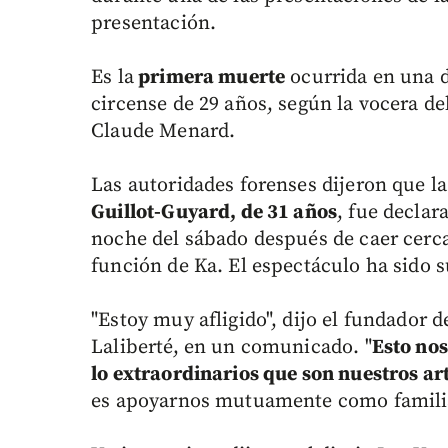
presentación.
Es la
primera muerte
ocurrida en una d
circense de 29 años, según la vocera del
Claude Menard.
Las autoridades forenses dijeron que la
Guillot-Guyard, de 31 años
, fue declar
noche del sábado después de caer cerc
función de Ka. El espectáculo ha sido 
"Estoy muy afligido", dijo el fundador d
Laliberté, en un comunicado. "
Esto nos
lo extraordinarios que son nuestros ar
es apoyarnos mutuamente como famili