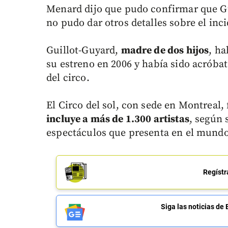
Menard dijo que pudo confirmar que Gui
no pudo dar otros detalles sobre el inci
Guillot-Guyard,
madre de dos hijos
, ha
su estreno en 2006 y había sido acróba
del circo.
El Circo del sol, con sede en Montreal,
incluye a más de 1.300 artistas
, según 
espectáculos que presenta en el mundo
Regístr
Siga las noticias 