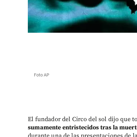
Foto AP
El fundador del Circo del sol dijo que
sumamente entristecidos tras la muert
durante una de las presentaciones de l