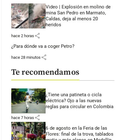
Video | Explosión en molino de
mina San Pedro en Marmato,
Caldas, deja al menos 20
heridos
share
hace 2 horas
¿Para dónde va a coger Petro?
share
hace 28 minutos
Te recomendamos
¿Tiene una patineta o cicla
eléctrica? Ojo a las nuevas
reglas para circular en Colombia
share
hace 7 horas
6 de agosto en la Feria de las
Flores: final de la trova, tablados