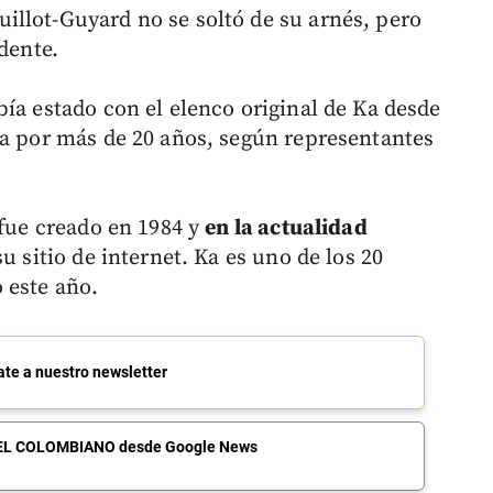
llot-Guyard no se soltó de su arnés, pero
dente.
bía estado con el elenco original de Ka desde
ta por más de 20 años, según representantes
 fue creado en 1984 y
en la actualidad
su sitio de internet. Ka es uno de los 20
 este año.
ate a nuestro newsletter
de EL COLOMBIANO desde Google News