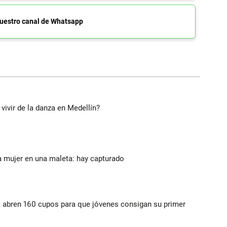
uestro canal de Whatsapp
 vivir de la danza en Medellín?
a mujer en una maleta: hay capturado
a abren 160 cupos para que jóvenes consigan su primer