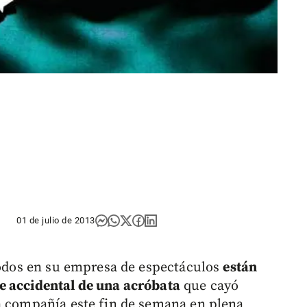
01 de julio de 2013
 todos en su empresa de espectáculos
están
e accidental de una acróbata
que cayó
a compañía este fin de semana en plena