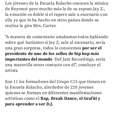
Los jóvenes de la Escuela Kolacho conocen la música
de Beyoncé pero mucho más la de su esposo Jay Z.,
la emoción es doble si el rapero sale a escenario con
ella ya que lo ha hecho en otros países donde se
realiza la gira Mrs. Carter.
"A manera de comentario estabamos todos hablando
sobre qué haríamos si Jay Z, sale al escenario, sería
una gran sorpresa, todos lo conocemos
por ser el
presidente de uno de los sellos de hip hop más
importantes del mundo
Def Jam Recordings, sería
una maravilla tener contacto con él", concluye el
artista
Son 11 los formadores del Grupo C15 que tienen en
la Escuela Kolacho, alrededor de 220 jovenes
quienes se forman en diferentes manifestaciones
artísticas como el
Rap, Break Dance, el Grafiti y
para aprender a ser D.J.