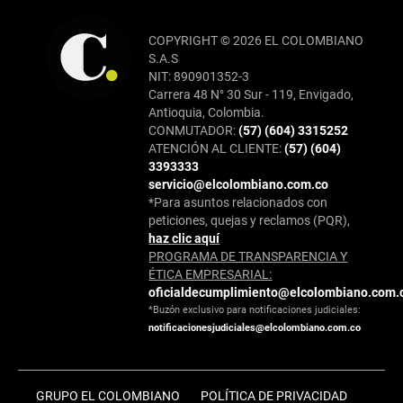
COPYRIGHT © 2026 EL COLOMBIANO
S.A.S
NIT: 890901352-3
Carrera 48 N° 30 Sur - 119, Envigado,
Antioquia, Colombia.
CONMUTADOR:
(57) (604) 3315252
ATENCIÓN AL CLIENTE:
(57) (604)
3393333
servicio@elcolombiano.com.co
*Para asuntos relacionados con
peticiones, quejas y reclamos (PQR),
haz clic aquí
PROGRAMA DE TRANSPARENCIA Y
ÉTICA EMPRESARIAL:
oficialdecumplimiento@elcolombiano.com.
*Buzón exclusivo para notificaciones judiciales:
notificacionesjudiciales@elcolombiano.com.co
GRUPO EL COLOMBIANO
POLÍTICA DE PRIVACIDAD