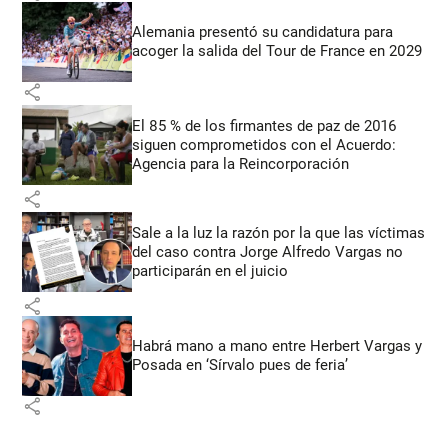
Alemania presentó su candidatura para
acoger la salida del Tour de France en 2029
share
El 85 % de los firmantes de paz de 2016
siguen comprometidos con el Acuerdo:
Agencia para la Reincorporación
share
Sale a la luz la razón por la que las víctimas
del caso contra Jorge Alfredo Vargas no
participarán en el juicio
share
Habrá mano a mano entre Herbert Vargas y
Posada en ‘Sírvalo pues de feria’
share