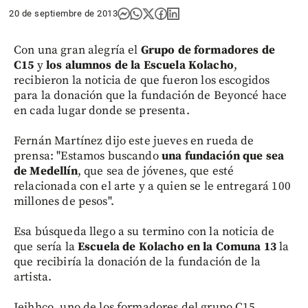
20 de septiembre de 2013
Con una gran alegría el
Grupo de formadores de
C15
y
los alumnos de la Escuela Kolacho
,
recibieron la noticia de que fueron los escogidos
para la donación que la fundación de Beyoncé hace
en cada lugar donde se presenta.
Fernán Martínez dijo este jueves en rueda de
prensa: "Estamos buscando
una fundación que sea
de Medellín
, que sea de jóvenes, que esté
relacionada con el arte y a quien se le entregará 100
millones de pesos".
Esa búsqueda llego a su termino con la noticia de
que sería la
Escuela de Kolacho en la Comuna 13
la
que recibiría la donación de la fundación de la
artista.
Jeihhco, uno de los formadores del grupo C15