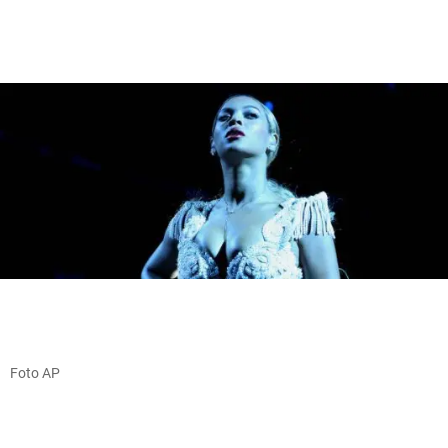
Foto AP