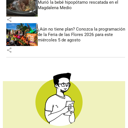
Murió la bebé hipopótamo rescatada en el
Magdalena Medio
share
¿Aún no tiene plan? Conozca la programación
de la Feria de las Flores 2026 para este
miércoles 5 de agosto
share