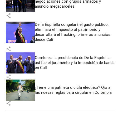
negociaciones con grupos armados y
anunció megacárceles
share
De la Espriella congelará el gasto público,
eliminará el impuesto al patrimonio y
desarrollará el fracking: primeros anuncios
desde Cali
share
Comienza la presidencia de De la Espriella:
así fue el juramento y la imposición de banda
en Cali
share
¿Tiene una patineta o cicla eléctrica? Ojo a
las nuevas reglas para circular en Colombia
share