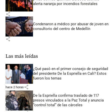
alerta naranja por incendios forestales
share
Condenaron a médico por abusar de joven en
consultorio del centro de Medellín
share
Las más leídas
¿Qué pasó en el primer consejo de seguridad
del presidente De la Espriella en Cali? Estos
fueron los temas
share
hace 2 horas
De la Espriella confirma traslado de 117
presos vinculados a la Paz Total y anuncia
“control total” de las cárceles