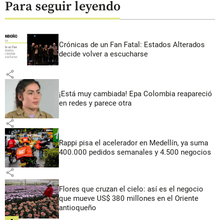
Para seguir leyendo
Crónicas de un Fan Fatal: Estados Alterados
decide volver a escucharse
share
¡Está muy cambiada! Epa Colombia reapareció
en redes y parece otra
share
Rappi pisa el acelerador en Medellín, ya suma
400.000 pedidos semanales y 4.500 negocios
share
Flores que cruzan el cielo: así es el negocio
que mueve US$ 380 millones en el Oriente
antioqueño