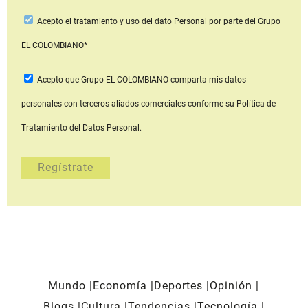
Acepto
el tratamiento y uso del dato Personal
por parte del Grupo
EL COLOMBIANO*
Acepto que Grupo EL COLOMBIANO
comparta mis datos
personales con terceros aliados comerciales
conforme su Política de
Tratamiento del Datos Personal.
Mundo
Economía
Deportes
Opinión
Blogs
Cultura
Tendencias
Tecnología