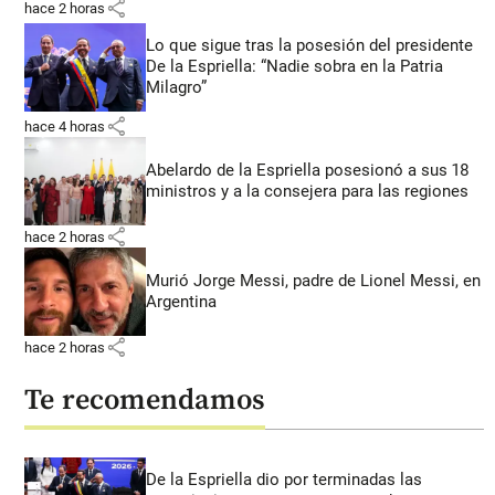
share
hace 2 horas
Lo que sigue tras la posesión del presidente
De la Espriella: “Nadie sobra en la Patria
Milagro”
share
hace 4 horas
Abelardo de la Espriella posesionó a sus 18
ministros y a la consejera para las regiones
share
hace 2 horas
Murió Jorge Messi, padre de Lionel Messi, en
Argentina
share
hace 2 horas
Te recomendamos
De la Espriella dio por terminadas las