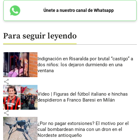
Únete a nuestro canal de Whatsapp
Para seguir leyendo
Indignación en Risaralda por brutal “castigo” a
dos niños: los dejaron durmiendo en una
ventana
share
Video | Figuras del fútbol italiano e hinchas
despidieron a Franco Baresi en Milán
share
¿Por no pagar extorsiones? El motivo por el
cual bombardean mina con un dron en el
Nordeste antioqueño