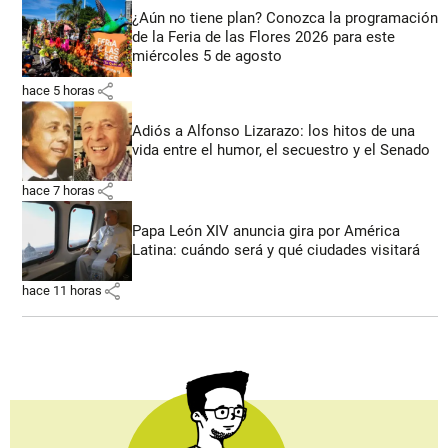
¿Aún no tiene plan? Conozca la programación
de la Feria de las Flores 2026 para este
miércoles 5 de agosto
share
hace 5 horas
Adiós a Alfonso Lizarazo: los hitos de una
vida entre el humor, el secuestro y el Senado
share
hace 7 horas
Papa León XIV anuncia gira por América
Latina: cuándo será y qué ciudades visitará
share
hace 11 horas