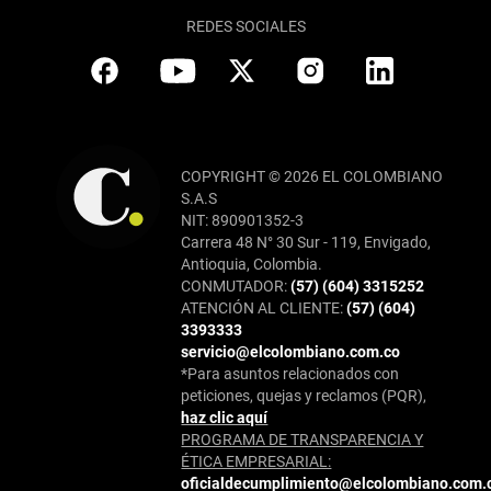
REDES SOCIALES
COPYRIGHT © 2026 EL COLOMBIANO
S.A.S
NIT: 890901352-3
Carrera 48 N° 30 Sur - 119, Envigado,
Antioquia, Colombia.
CONMUTADOR:
(57) (604) 3315252
ATENCIÓN AL CLIENTE:
(57) (604)
3393333
servicio@elcolombiano.com.co
*Para asuntos relacionados con
peticiones, quejas y reclamos (PQR),
haz clic aquí
PROGRAMA DE TRANSPARENCIA Y
ÉTICA EMPRESARIAL:
oficialdecumplimiento@elcolombiano.com.