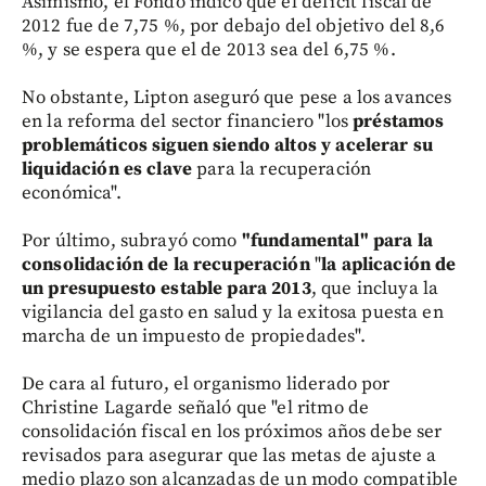
Asimismo, el Fondo indicó que el déficit fiscal de
2012 fue de 7,75 %, por debajo del objetivo del 8,6
%, y se espera que el de 2013 sea del 6,75 %.
No obstante, Lipton aseguró que pese a los avances
en la reforma del sector financiero "los
préstamos
problemáticos siguen siendo altos y acelerar su
liquidación es clave
para la recuperación
económica".
Por último, subrayó como
"fundamental" para la
consolidación de la recuperación
"
la aplicación de
un presupuesto estable para 2013
, que incluya la
vigilancia del gasto en salud y la exitosa puesta en
marcha de un impuesto de propiedades".
De cara al futuro, el organismo liderado por
Christine Lagarde señaló que "el ritmo de
consolidación fiscal en los próximos años debe ser
revisados para asegurar que las metas de ajuste a
medio plazo son alcanzadas de un modo compatible