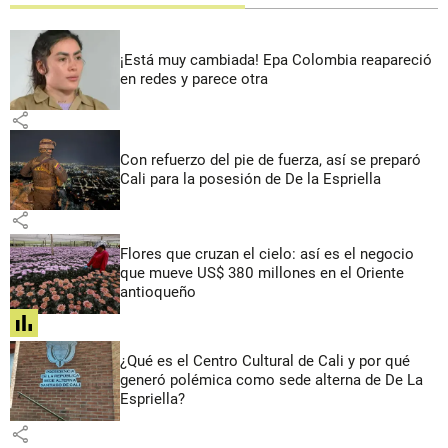
¡Está muy cambiada! Epa Colombia reapareció
en redes y parece otra
share
Con refuerzo del pie de fuerza, así se preparó
Cali para la posesión de De la Espriella
share
Flores que cruzan el cielo: así es el negocio
que mueve US$ 380 millones en el Oriente
antioqueño
share
¿Qué es el Centro Cultural de Cali y por qué
generó polémica como sede alterna de De La
Espriella?
share