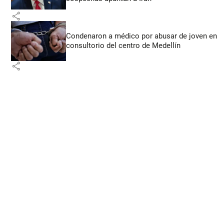
share
Condenaron a médico por abusar de joven en
consultorio del centro de Medellín
share