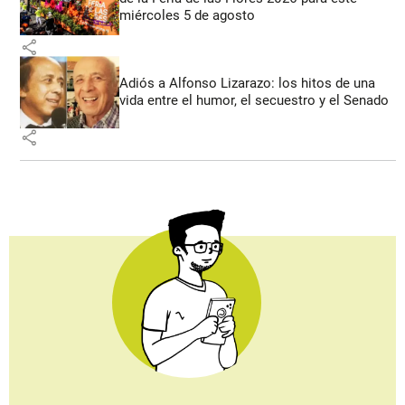
miércoles 5 de agosto
share
Adiós a Alfonso Lizarazo: los hitos de una
vida entre el humor, el secuestro y el Senado
share