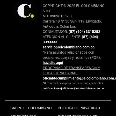
COPYRIGHT © 2026 EL COLOMBIANO
S.A.S
NIT: 890901352-3
Carrera 48 N° 30 Sur - 119, Envigado,
Antioquia, Colombia.
CONMUTADOR:
(57) (604) 3315252
ATENCIÓN AL CLIENTE:
(57) (604)
3393333
servicio@elcolombiano.com.co
*Para asuntos relacionados con
peticiones, quejas y reclamos (PQR),
haz clic aquí
PROGRAMA DE TRANSPARENCIA Y
ÉTICA EMPRESARIAL:
oficialdecumplimiento@elcolombiano.com.
*Buzón exclusivo para notificaciones judiciales:
notificacionesjudiciales@elcolombiano.com.co
GRUPO EL COLOMBIANO
POLÍTICA DE PRIVACIDAD