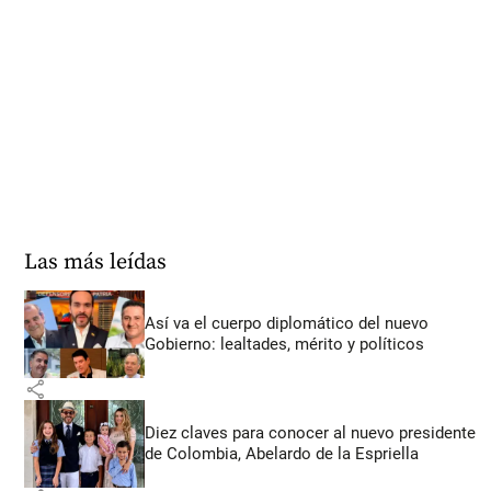
Las más leídas
Así va el cuerpo diplomático del nuevo
Gobierno: lealtades, mérito y políticos
share
Diez claves para conocer al nuevo presidente
de Colombia, Abelardo de la Espriella