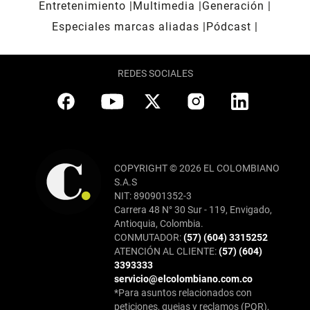
Entretenimiento
Multimedia
Generación
Especiales marcas aliadas
Pódcast
REDES SOCIALES
COPYRIGHT © 2026 EL COLOMBIANO
S.A.S
NIT: 890901352-3
Carrera 48 N° 30 Sur - 119, Envigado,
Antioquia, Colombia.
CONMUTADOR:
(57) (604) 3315252
ATENCIÓN AL CLIENTE:
(57) (604)
3393333
servicio@elcolombiano.com.co
*Para asuntos relacionados con
peticiones, quejas y reclamos (PQR),