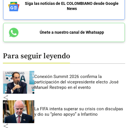
Siga las noticias de EL COLOMBIANO desde Google
News
Únete a nuestro canal de Whatsapp
Para seguir leyendo
Conexión Summit 2026 confirma la
participación del vicepresidente electo José
Manuel Restrepo en el evento
share
La FIFA intenta superar su crisis con disculpas
y dio su “pleno apoyo” a Infantino
share