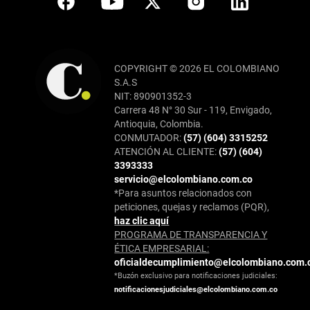
COPYRIGHT © 2026 EL COLOMBIANO
S.A.S
NIT: 890901352-3
Carrera 48 N° 30 Sur - 119, Envigado,
Antioquia, Colombia.
CONMUTADOR:
(57) (604) 3315252
ATENCIÓN AL CLIENTE:
(57) (604)
3393333
servicio@elcolombiano.com.co
*Para asuntos relacionados con
peticiones, quejas y reclamos (PQR),
haz clic aquí
PROGRAMA DE TRANSPARENCIA Y
ÉTICA EMPRESARIAL:
oficialdecumplimiento@elcolombiano.com.
*Buzón exclusivo para notificaciones judiciales:
notificacionesjudiciales@elcolombiano.com.co