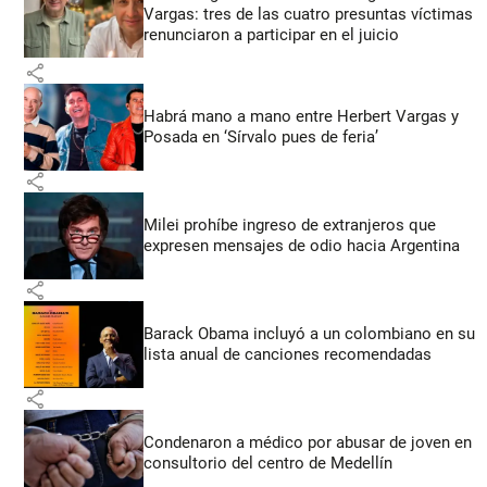
Vargas: tres de las cuatro presuntas víctimas
renunciaron a participar en el juicio
share
Habrá mano a mano entre Herbert Vargas y
Posada en ‘Sírvalo pues de feria’
share
Milei prohíbe ingreso de extranjeros que
expresen mensajes de odio hacia Argentina
share
Barack Obama incluyó a un colombiano en su
lista anual de canciones recomendadas
share
Condenaron a médico por abusar de joven en
consultorio del centro de Medellín