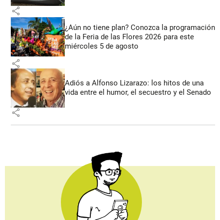
share
¿Aún no tiene plan? Conozca la programación
de la Feria de las Flores 2026 para este
miércoles 5 de agosto
share
Adiós a Alfonso Lizarazo: los hitos de una
vida entre el humor, el secuestro y el Senado
share