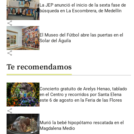
La JEP anunció el inicio de la sexta fase de
búsqueda en La Escombrera, de Medellín
share
El Museo del Fútbol abre las puertas en el
Solar del Águila
share
Te recomendamos
Concierto gratuito de Arelys Henao, tablado
en el Centro y recorridos por Santa Elena
este 6 de agosto en la Feria de las Flores
share
Murió la bebé hipopótamo rescatada en el
Magdalena Medio