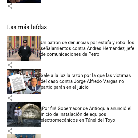
share
Las más leídas
Un patrón de denuncias por estafa y robo: los
señalamientos contra Andrés Hernández, jefe
de comunicaciones de Petro
share
Sale a la luz la razón por la que las víctimas
del caso contra Jorge Alfredo Vargas no
participarán en el juicio
share
¡Por fin! Gobernador de Antioquia anunció el
inicio de instalación de equipos
electromecánicos en Túnel del Toyo
share