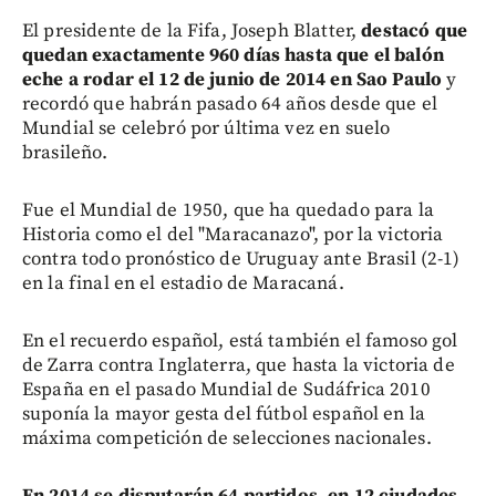
El presidente de la Fifa, Joseph Blatter,
destacó que
quedan exactamente 960 días hasta que el balón
eche a rodar el 12 de junio de 2014 en Sao Paulo
y
recordó que habrán pasado 64 años desde que el
Mundial se celebró por última vez en suelo
brasileño.
Fue el Mundial de 1950, que ha quedado para la
Historia como el del "Maracanazo", por la victoria
contra todo pronóstico de Uruguay ante Brasil (2-1)
en la final en el estadio de Maracaná.
En el recuerdo español, está también el famoso gol
de Zarra contra Inglaterra, que hasta la victoria de
España en el pasado Mundial de Sudáfrica 2010
suponía la mayor gesta del fútbol español en la
máxima competición de selecciones nacionales.
En 2014 se disputarán 64 partidos, en 12 ciudades