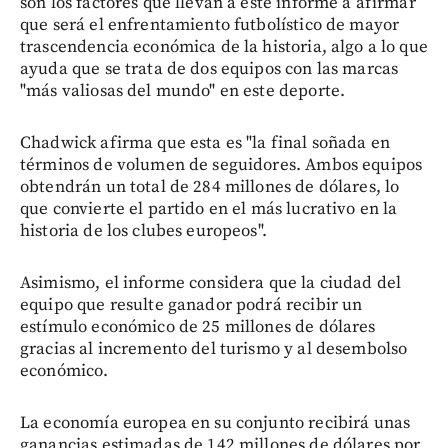
son los factores que llevan a este informe a afirmar
que será el enfrentamiento futbolístico de mayor
trascendencia económica de la historia, algo a lo que
ayuda que se trata de dos equipos con las marcas
"más valiosas del mundo" en este deporte.
Chadwick afirma que esta es "la final soñada en
términos de volumen de seguidores. Ambos equipos
obtendrán un total de 284 millones de dólares, lo
que convierte el partido en el más lucrativo en la
historia de los clubes europeos".
Asimismo, el informe considera que la ciudad del
equipo que resulte ganador podrá recibir un
estímulo económico de 25 millones de dólares
gracias al incremento del turismo y al desembolso
económico.
La economía europea en su conjunto recibirá unas
ganancias estimadas de 142 millones de dólares por