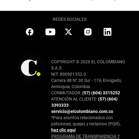
REDES SOCIALES
COPYRIGHT © 2026 EL COLOMBIANO
S.A.S
NIT: 890901352-3
Carrera 48 N° 30 Sur - 119, Envigado,
Antioquia, Colombia.
CONMUTADOR:
(57) (604) 3315252
ATENCIÓN AL CLIENTE:
(57) (604)
3393333
servicio@elcolombiano.com.co
*Para asuntos relacionados con
peticiones, quejas y reclamos (PQR),
haz clic aquí
PROGRAMA DE TRANSPARENCIA Y