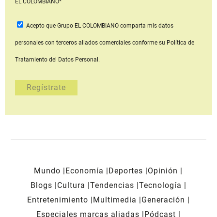
EL COLOMBIANO*
Acepto que Grupo EL COLOMBIANO
comparta mis datos
personales con terceros aliados comerciales
conforme su Política de
Tratamiento del Datos Personal.
Mundo
Economía
Deportes
Opinión
Blogs
Cultura
Tendencias
Tecnología
Entretenimiento
Multimedia
Generación
Especiales marcas aliadas
Pódcast