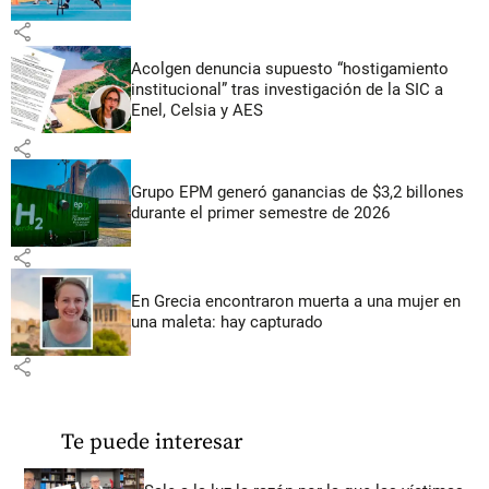
share
Acolgen denuncia supuesto “hostigamiento
institucional” tras investigación de la SIC a
Enel, Celsia y AES
share
Grupo EPM generó ganancias de $3,2 billones
durante el primer semestre de 2026
share
En Grecia encontraron muerta a una mujer en
una maleta: hay capturado
share
Te puede interesar