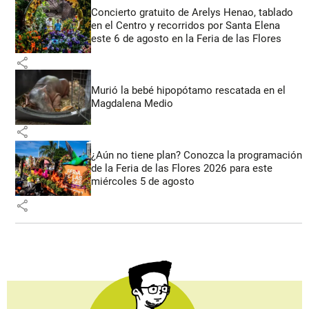
Concierto gratuito de Arelys Henao, tablado
en el Centro y recorridos por Santa Elena
este 6 de agosto en la Feria de las Flores
share
Murió la bebé hipopótamo rescatada en el
Magdalena Medio
share
¿Aún no tiene plan? Conozca la programación
de la Feria de las Flores 2026 para este
miércoles 5 de agosto
share