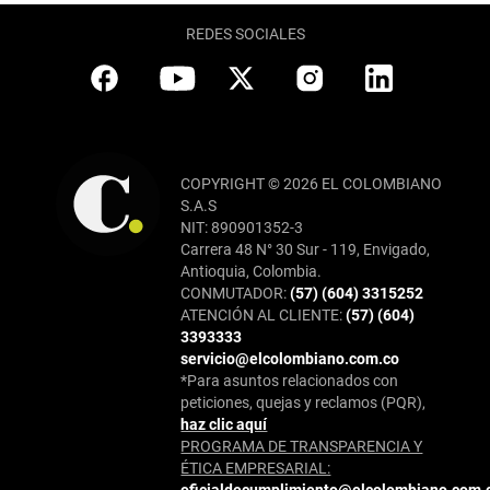
REDES SOCIALES
COPYRIGHT © 2026 EL COLOMBIANO
S.A.S
NIT: 890901352-3
Carrera 48 N° 30 Sur - 119, Envigado,
Antioquia, Colombia.
CONMUTADOR:
(57) (604) 3315252
ATENCIÓN AL CLIENTE:
(57) (604)
3393333
servicio@elcolombiano.com.co
*Para asuntos relacionados con
peticiones, quejas y reclamos (PQR),
haz clic aquí
PROGRAMA DE TRANSPARENCIA Y
ÉTICA EMPRESARIAL:
oficialdecumplimiento@elcolombiano.com.