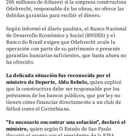
200 millones de dólares) si la empresa constructora
Odebrecht, responsable de las obras, no ofrece las
debidas garantías para recibir el dinero.
Según informó el diario paulista, el Banco Nacional
de Desarrollo Económico y Social (BNDES) y el
Banco do Brasil exigen que Odebrecht avale la
operación con parte de su patrimonio o presente
garantías bancarias suficientes, que hasta ahora no
ha ofrecido.
La delicada situación fue reconocida por el
ministro de Deporte, Aldo Rebelo,
quien explicó
que la constructora debe ser responsable por los
préstamos de los bancos públicos, que por ley no
tienen cómo financiar directamente a un club de
fútbol como el Corinthians.
"Es necesario encontrar una solución", declaró el
ministro,
quien según O Estado de Sao Paulo
discutió el asunto con el presidente de la FIFA,