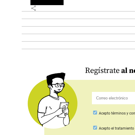
share
Regístrate
al n
Acepto
términos y con
Acepto
el tratamiento 