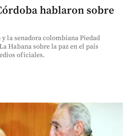
 Córdoba hablaron sobre
o y la senadora colombiana Piedad
La Habana sobre la paz en el país
dios oficiales.