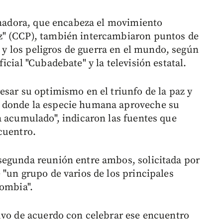
senadora, que encabeza el movimiento
z" (CCP), también intercambiaron puntos de
n y los peligros de guerra en el mundo, según
cial "Cubadebate" y la televisión estatal.
esar su optimismo en el triunfo de la paz y
 donde la especie humana aproveche su
a acumulado", indicaron las fuentes que
cuentro.
segunda reunión entre ambos, solicitada por
 "un grupo de varios de los principales
lombia".
uvo de acuerdo con celebrar ese encuentro