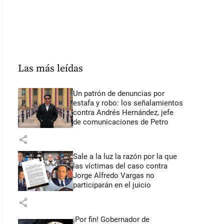
Las más leídas
Un patrón de denuncias por
estafa y robo: los señalamientos
contra Andrés Hernández, jefe
de comunicaciones de Petro
share
Sale a la luz la razón por la que
las víctimas del caso contra
Jorge Alfredo Vargas no
participarán en el juicio
share
¡Por fin! Gobernador de