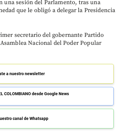
en una sesión del Parlamento, tras una
edad que le obligó a delegar la Presidencia
rimer secretario del gobernante Partido
 Asamblea Nacional del Poder Popular
ate a nuestro newsletter
de EL COLOMBIANO desde Google News
uestro canal de Whatsapp