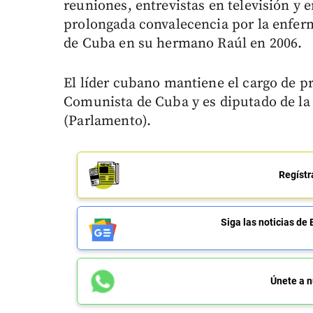
reuniones, entrevistas en televisión y 
prolongada convalecencia por la enferm
de Cuba en su hermano Raúl en 2006.
El líder cubano mantiene el cargo de p
Comunista de Cuba y es diputado de la
(Parlamento).
Regístr
Siga las noticias 
Únete a n