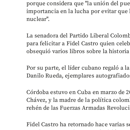
porque considera que "la unión del pue
importancia en la lucha por evitar que
nuclear".
La senadora del Partido Liberal Colomb
para felicitar a Fidel Castro quien cel
obsequió varios libros sobre la historia 
Por su parte, el líder cubano regaló a 
Danilo Rueda, ejemplares autografiados 
Córdoba estuvo en Cuba en marzo de 20
Chávez, y la madre de la política colo
rehén de las Fuerzas Armadas Revoluc
Fidel Castro ha retornado hace varias 