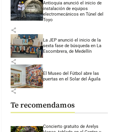
Antioquia anunció el inicio de
instalación de equipos
electromecánicos en Túnel del
Toyo
share
La JEP anunció el inicio de la
sexta fase de búsqueda en La
Escombrera, de Medellín
share
El Museo del Fútbol abre las
puertas en el Solar del Águila
share
Te recomendamos
Concierto gratuito de Arelys