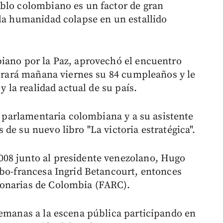
blo colombiano es un factor de gran
 la humanidad colapse en un estallido
iano por la Paz, aprovechó el encuentro
ebrará mañana viernes su 84 cumpleaños y le
y la realidad actual de su país.
la parlamentaria colombiana y a su asistente
de su nuevo libro "La victoria estratégica".
08 junto al presidente venezolano, Hugo
mbo-francesa Ingrid Betancourt, entonces
ionarias de Colombia (FARC).
semanas a la escena pública participando en