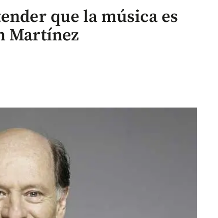
tender que la música es
n Martínez