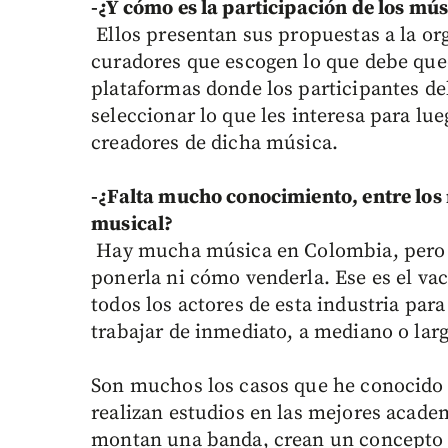
-¿Y cómo es la participación de los mú
Ellos presentan sus propuestas a la o
curadores que escogen lo que debe qued
plataformas donde los participantes 
seleccionar lo que les interesa para lue
creadores de dicha música.
-¿Falta mucho conocimiento, entre los 
musical?
Hay mucha música en Colombia, pero e
ponerla ni cómo venderla. Ese es el vac
todos los actores de esta industria pa
trabajar de inmediato, a mediano o larg
Son muchos los casos que he conocido d
realizan estudios en las mejores acad
montan una banda, crean un concepto pr