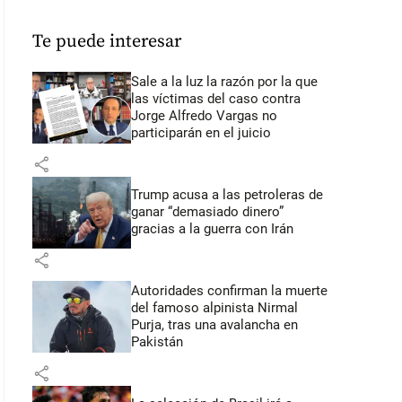
Te puede interesar
Sale a la luz la razón por la que
las víctimas del caso contra
Jorge Alfredo Vargas no
participarán en el juicio
share
Trump acusa a las petroleras de
ganar “demasiado dinero”
gracias a la guerra con Irán
share
Autoridades confirman la muerte
del famoso alpinista Nirmal
Purja, tras una avalancha en
Pakistán
share