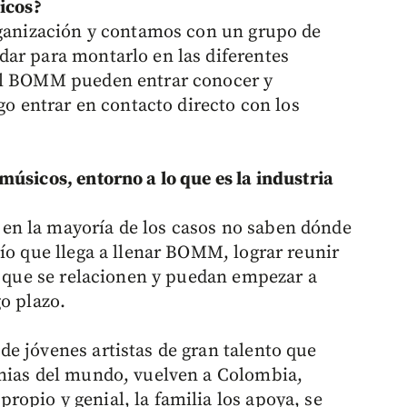
sicos?
rganización y contamos con un grupo de
ar para montarlo en las diferentes
del BOMM pueden entrar conocer y
go entrar en contacto directo con los
músicos, entorno a lo que es la industria
n la mayoría de los casos no saben dónde
ío que llega a llenar BOMM, lograr reunir
ra que se relacionen y puedan empezar a
o plazo.
e jóvenes artistas de gran talento que
emias del mundo, vuelven a Colombia,
opio y genial, la familia los apoya, se