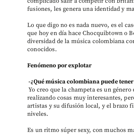
complicado salir a competir con britán
fusiones, les genera una identidad y ma
Lo que digo no es nada nuevo, es el ca
que hoy en día hace Chocquibtown o Bo
diversidad de la música colombiana con 
conocidos.
Fenómeno por explotar
-¿Qué música colombiana puede tener e
Yo creo que la champeta es un género qu
realizando cosas muy interesantes, pero
artistas y su difusión local, y el brazo 
niveles.
Es un ritmo súper sexy, con muchos ma