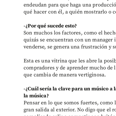
endeudan para que haga una producción
qué hacer con él, a quién mostrarlo o 
-¿Por qué sucede esto?
Son muchos los factores, como el hecho
quizás se encuentran con un manager 
venderse, se genera una frustración y s
Esta es una vitrina que les abre la posi
compradores y de aprender mucho de lo 
que cambia de manera vertiginosa.
-¿Cuál sería la clave para un músico a l
la música?
Pensar en lo que somos fuertes, como l
gran salida al exterior. No digo que el 