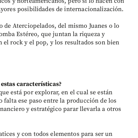
icos y norteamericanos, pero si lo hacen con
yores posibilidades de internacionalización.
so de Aterciopelados, del mismo Juanes o lo
mba Estéreo, que juntan la riqueza y
el rock y el pop, y los resultados son bien
stas características?
e está por explorar, en el cual se están
 falta ese paso entre la producción de los
financiero y estratégico parar llevarla a otros
tices y con todos elementos para ser un