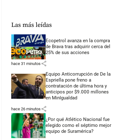
Las más leídas
Ecopetrol avanza en la compra
de Brava tras adquirir cerca del
25% de sus acciones
share
hace 31 minutos
Equipo Anticorrupción de De la
Espriella pone freno a
contratación de última hora y
anticipos por $9.000 millones
en MinIgualdad
share
hace 26 minutos
¿Por qué Atlético Nacional fue
elegido como el séptimo mejor
equipo de Suramérica?