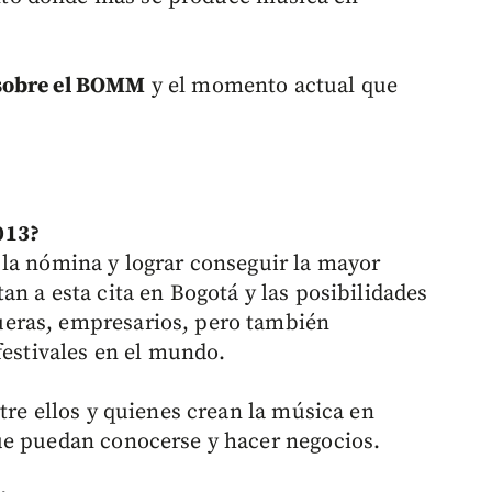
 sobre el BOMM
y el momento actual que
013?
la nómina y lograr conseguir la mayor
n a esta cita en Bogotá y las posibilidades
eras, empresarios, pero también
festivales en el mundo.
tre ellos y quienes crean la música en
ue puedan conocerse y hacer negocios.