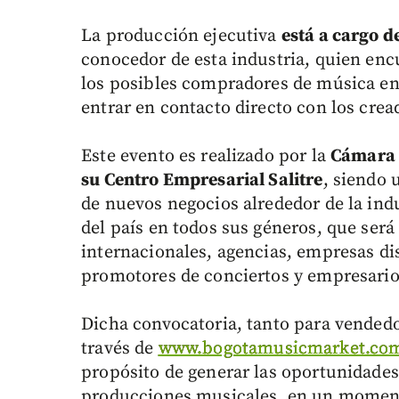
La producción ejecutiva
está a cargo 
conocedor de esta industria, quien enc
los posibles compradores de música e
entrar en contacto directo con los crea
Este evento es realizado por la
Cámara 
su Centro Empresarial Salitre
, siendo 
de nuevos negocios alrededor de la ind
del país en todos sus géneros, que ser
internacionales, agencias, empresas dis
promotores de conciertos y empresarios
Dicha convocatoria, tanto para vendedo
través de
www.bogotamusicmarket.co
propósito de generar las oportunidades
producciones musicales, en un momen