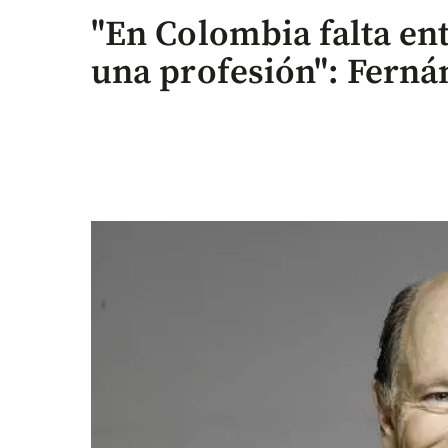
"En Colombia falta en
una profesión": Ferná