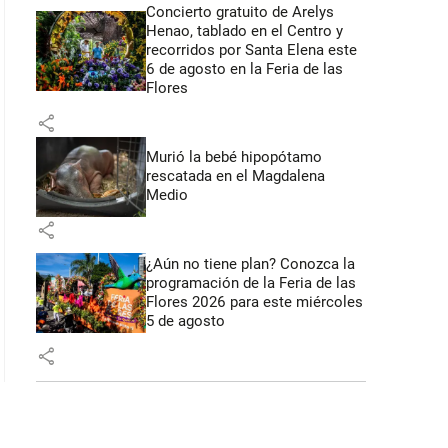
Concierto gratuito de Arelys
Henao, tablado en el Centro y
recorridos por Santa Elena este
6 de agosto en la Feria de las
Flores
share
Murió la bebé hipopótamo
rescatada en el Magdalena
Medio
share
¿Aún no tiene plan? Conozca la
programación de la Feria de las
Flores 2026 para este miércoles
5 de agosto
share