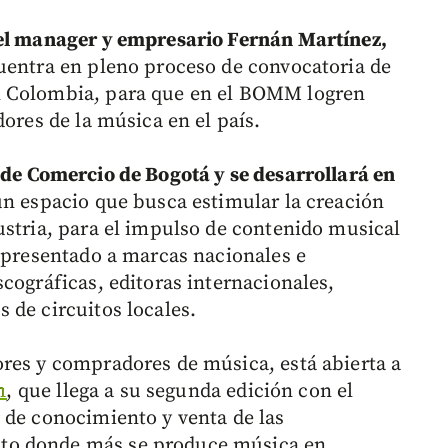
del manager y empresario Fernán Martínez,
uentra en pleno proceso de convocatoria de
n Colombia, para que en el BOMM logren
dores de la música en el país.
de Comercio de Bogotá y se desarrollará en
un espacio que busca estimular la creación
ustria, para el impulso de contenido musical
á presentado a marcas nacionales e
cográficas, editoras internacionales,
 de circuitos locales.
res y compradores de música, está abierta a
m
, que llega a su segunda edición con el
 de conocimiento y venta de las
to donde más se produce música en