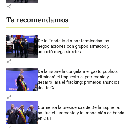
share
Te recomendamos
De la Espriella dio por terminadas las
negociaciones con grupos armados y
anunció megacárceles
share
De la Espriella congelará el gasto público,
eliminará el impuesto al patrimonio y
desarrollará el fracking: primeros anuncios
desde Cali
share
Comienza la presidencia de De la Espriella:
así fue el juramento y la imposición de banda
en Cali