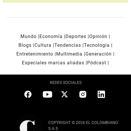
Mundo
Economía
Deportes
Opinión
Blogs
Cultura
Tendencias
Tecnología
Entretenimiento
Multimedia
Generación
Especiales marcas aliadas
Pódcast
REDES SOCIALES
COPYRIGHT © 2026 EL COLOMBIANO
S.A.S