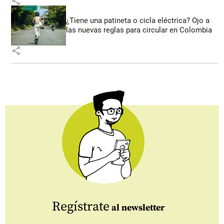
share
¿Tiene una patineta o cicla eléctrica? Ojo a
las nuevas reglas para circular en Colombia
share
Regístrate
al newsletter