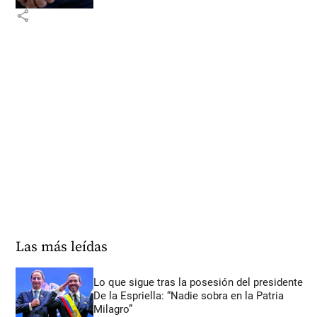
share
Las más leídas
Lo que sigue tras la posesión del presidente
De la Espriella: “Nadie sobra en la Patria
Milagro”