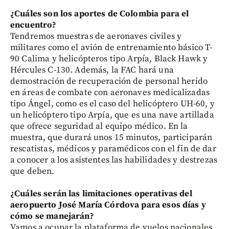
¿Cuáles son los aportes de Colombia para el
encuentro?
Tendremos muestras de aeronaves civiles y
militares como el avión de entrenamiento básico T-
90 Calima y helicópteros tipo Arpía, Black Hawk y
Hércules C-130. Además, la FAC hará una
demostración de recuperación de personal herido
en áreas de combate con aeronaves medicalizadas
tipo Ángel, como es el caso del helicóptero UH-60, y
un helicóptero tipo Arpía, que es una nave artillada
que ofrece seguridad al equipo médico. En la
muestra, que durará unos 15 minutos, participarán
rescatistas, médicos y paramédicos con el fin de dar
a conocer a los asistentes las habilidades y destrezas
que deben.
¿Cuáles serán las limitaciones operativas del
aeropuerto José María Córdova para esos días y
cómo se manejarán?
Vamos a ocupar la plataforma de vuelos nacionales.