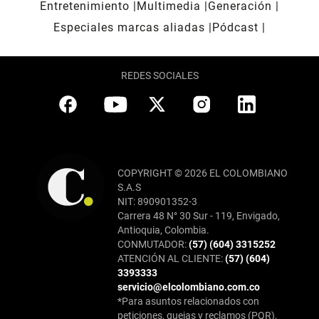
Entretenimiento
Multimedia
Generación
Especiales marcas aliadas
Pódcast
REDES SOCIALES
COPYRIGHT © 2026 EL COLOMBIANO
S.A.S
NIT: 890901352-3
Carrera 48 N° 30 Sur - 119, Envigado,
Antioquia, Colombia.
CONMUTADOR:
(57) (604) 3315252
ATENCIÓN AL CLIENTE:
(57) (604)
3393333
servicio@elcolombiano.com.co
*Para asuntos relacionados con
peticiones, quejas y reclamos (PQR),