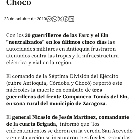
Chocó
23 de octubre de 2013
Con los
30 guerrilleros de las Farc y el Eln
"neutralizados" en los últimos cinco días
las
autoridades militares en Antioquia frustraron
atentados contra las tropas y la infraestructura
eléctrica y vial en la región.
El comando de la Séptima División del Ejército
(cubre Antioquia, Córdoba y Chocó) reportó este
miércoles la muerte en combate de
tres
guerrilleros del frente Compañero Tomás del Eln,
en zona rural del municipio de Zaragoza
.
El
general Nicasio de Jesús Martínez, comandante
de la cuarta Brigada
, informó que "los
enfrentamientos se dieron en la vereda San Acevedo
y en esta acción se incautaron tres fusiles, granadas