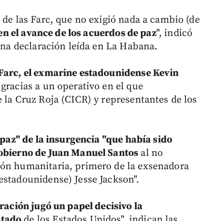
 de las Farc, que no exigió nada a cambio (de
 en el avance de los acuerdos de paz
", indicó
 una declaración leída en La Habana.
 Farc, el exmarine estadounidense Kevin
gracias a un operativo en el que
 la Cruz Roja (CICR) y representantes de los
e paz" de la insurgencia "que había sido
Gobierno de Juan Manuel Santos
al no
ión humanitaria, primero de la exsenadora
estadounidense) Jesse Jackson".
eración jugó un papel decisivo la
stado
de los Estados Unidos", indican las