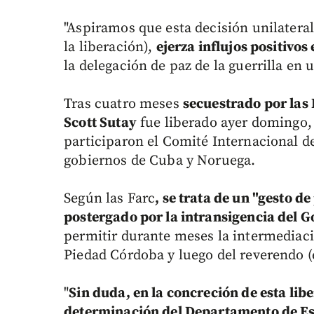
"Aspiramos que esta decisión unilateral
la liberación),
ejerza influjos positivos
la delegación de paz de la guerrilla en
Tras cuatro meses
secuestrado por las
Scott Sutay
fue liberado ayer domingo, 
participaron el Comité Internacional de
gobiernos de Cuba y Noruega.
Según las Farc
, se trata de un "gesto d
postergado por la intransigencia del 
permitir durante meses la intermediac
Piedad Córdoba y luego del reverendo (
"
Sin duda, en la concreción de esta lib
determinación del Departamento de E