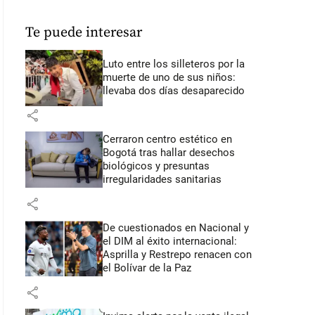
Te puede interesar
Luto entre los silleteros por la
muerte de uno de sus niños:
llevaba dos días desaparecido
share
Cerraron centro estético en
Bogotá tras hallar desechos
biológicos y presuntas
irregularidades sanitarias
share
De cuestionados en Nacional y
el DIM al éxito internacional:
Asprilla y Restrepo renacen con
el Bolívar de la Paz
share