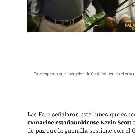
Farc esperan que liberación de Scott influya en el proc
Las Farc señalaron este lunes que espe
exmarine estadounidense Kevin Scott
t
de paz que la guerrilla sostiene con el