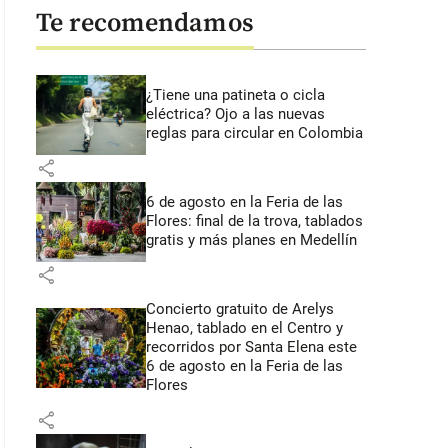
Te recomendamos
¿Tiene una patineta o cicla
eléctrica? Ojo a las nuevas
reglas para circular en Colombia
share
6 de agosto en la Feria de las
Flores: final de la trova, tablados
gratis y más planes en Medellín
share
Concierto gratuito de Arelys
Henao, tablado en el Centro y
recorridos por Santa Elena este
6 de agosto en la Feria de las
Flores
share