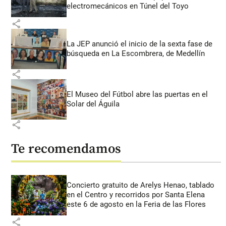
electromecánicos en Túnel del Toyo
share
La JEP anunció el inicio de la sexta fase de
búsqueda en La Escombrera, de Medellín
share
El Museo del Fútbol abre las puertas en el
Solar del Águila
share
Te recomendamos
Concierto gratuito de Arelys Henao, tablado
en el Centro y recorridos por Santa Elena
este 6 de agosto en la Feria de las Flores
share