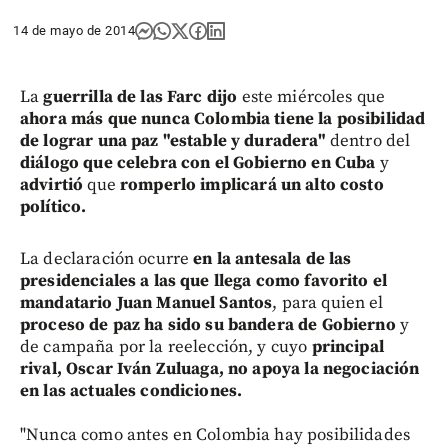
14 de mayo de 2014
La
guerrilla de las Farc dijo
este miércoles que
ahora más que nunca Colombia tiene la posibilidad
de lograr una paz "estable y duradera"
dentro del
diálogo que celebra con el Gobierno en Cuba
y
advirtió
que
romperlo implicará un alto costo
político.
La declaración ocurre
en la antesala de las
presidenciales a las que llega como favorito el
mandatario Juan Manuel Santos
, para quien el
proceso de paz ha sido su bandera de Gobierno
y
de campaña por la reelección, y cuyo
principal
rival, Oscar Iván Zuluaga, no apoya la negociación
en las actuales condiciones.
"Nunca como antes en Colombia hay posibilidades