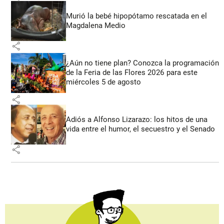
Murió la bebé hipopótamo rescatada en el
Magdalena Medio
share
¿Aún no tiene plan? Conozca la programación
de la Feria de las Flores 2026 para este
miércoles 5 de agosto
share
Adiós a Alfonso Lizarazo: los hitos de una
vida entre el humor, el secuestro y el Senado
share