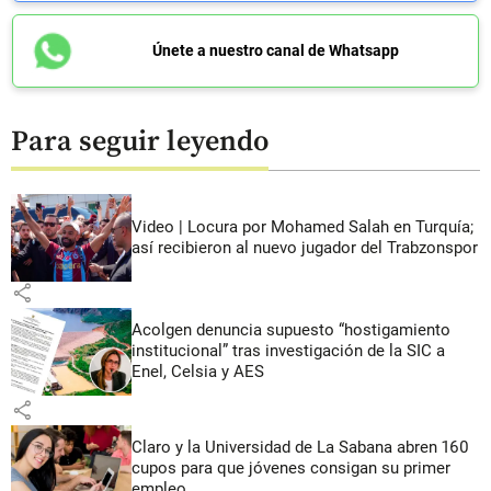
Únete a nuestro canal de Whatsapp
Para seguir leyendo
Video | Locura por Mohamed Salah en Turquía;
así recibieron al nuevo jugador del Trabzonspor
share
Acolgen denuncia supuesto “hostigamiento
institucional” tras investigación de la SIC a
Enel, Celsia y AES
share
Claro y la Universidad de La Sabana abren 160
cupos para que jóvenes consigan su primer
empleo