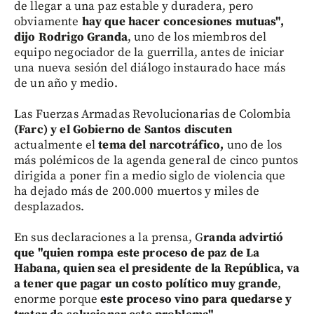
de llegar a una paz estable y duradera, pero
obviamente
hay que hacer concesiones mutuas",
dijo Rodrigo Granda
, uno de los miembros del
equipo negociador de la guerrilla, antes de iniciar
una nueva sesión del diálogo instaurado hace más
de un año y medio.
Las Fuerzas Armadas Revolucionarias de Colombia
(Farc) y el Gobierno de Santos discuten
actualmente el
tema del narcotráfico,
uno de los
más polémicos de la agenda general de cinco puntos
dirigida a poner fin a medio siglo de violencia que
ha dejado más de 200.000 muertos y miles de
desplazados.
En sus declaraciones a la prensa, G
randa advirtió
que "quien rompa este proceso de paz de La
Habana, quien sea el presidente de la República, va
a tener que pagar un costo político muy grande
,
enorme porque
este proceso vino para quedarse y