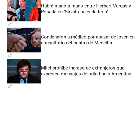
Habrá mano a mano entre Herbert Vargas y
Posada en ‘Sírvalo pues de feria’
share
Condenaron a médico por abusar de joven en
consultorio del centro de Medellín
share
Milei prohíbe ingreso de extranjeros que
expresen mensajes de odio hacia Argentina
share