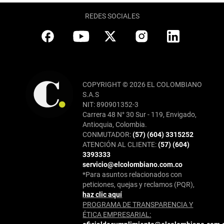
REDES SOCIALES
COPYRIGHT © 2026 EL COLOMBIANO
S.A.S
NIT: 890901352-3
Carrera 48 N° 30 Sur - 119, Envigado,
Antioquia, Colombia.
CONMUTADOR:
(57) (604) 3315252
ATENCIÓN AL CLIENTE:
(57) (604)
3393333
servicio@elcolombiano.com.co
*Para asuntos relacionados con
peticiones, quejas y reclamos (PQR),
haz clic aquí
PROGRAMA DE TRANSPARENCIA Y
ÉTICA EMPRESARIAL: