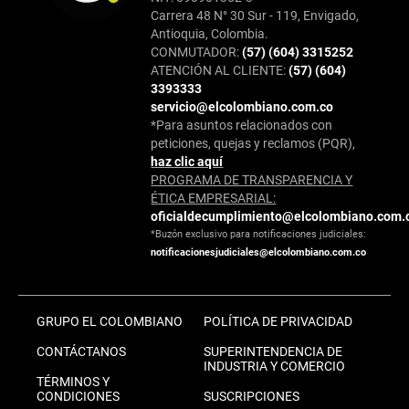
Carrera 48 N° 30 Sur - 119, Envigado,
Antioquia, Colombia.
CONMUTADOR:
(57) (604) 3315252
ATENCIÓN AL CLIENTE:
(57) (604)
3393333
servicio@elcolombiano.com.co
*Para asuntos relacionados con
peticiones, quejas y reclamos (PQR),
haz clic aquí
PROGRAMA DE TRANSPARENCIA Y
ÉTICA EMPRESARIAL:
oficialdecumplimiento@elcolombiano.com.
*Buzón exclusivo para notificaciones judiciales:
notificacionesjudiciales@elcolombiano.com.co
GRUPO EL COLOMBIANO
POLÍTICA DE PRIVACIDAD
CONTÁCTANOS
SUPERINTENDENCIA DE
INDUSTRIA Y COMERCIO
TÉRMINOS Y
CONDICIONES
SUSCRIPCIONES