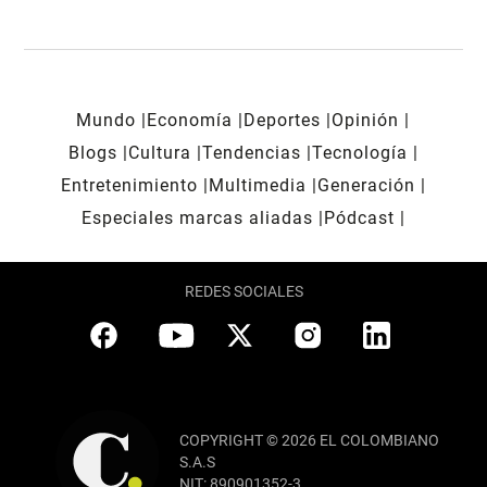
Mundo
Economía
Deportes
Opinión
Blogs
Cultura
Tendencias
Tecnología
Entretenimiento
Multimedia
Generación
Especiales marcas aliadas
Pódcast
REDES SOCIALES
COPYRIGHT © 2026 EL COLOMBIANO
S.A.S
NIT: 890901352-3