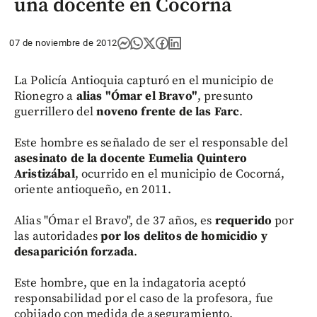
una docente en Cocorná
07 de noviembre de 2012
La Policía Antioquia capturó en el municipio de
Rionegro a
alias "Ómar el Bravo"
, presunto
guerrillero del
noveno frente de las Farc
.
Este hombre es señalado de ser el responsable del
asesinato de la docente Eumelia Quintero
Aristizábal
, ocurrido en el municipio de Cocorná,
oriente antioqueño, en 2011.
Alias "Ómar el Bravo", de 37 años, es
requerido
por
las autoridades
por los delitos de homicidio y
desaparición forzada
.
Este hombre, que en la indagatoria aceptó
responsabilidad por el caso de la profesora, fue
cobijado con medida de aseguramiento.