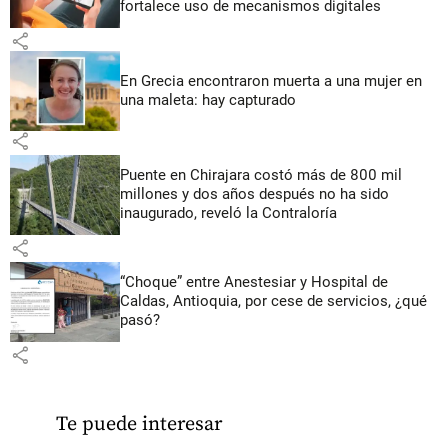
fortalece uso de mecanismos digitales
share
En Grecia encontraron muerta a una mujer en
una maleta: hay capturado
share
Puente en Chirajara costó más de 800 mil
millones y dos años después no ha sido
inaugurado, reveló la Contraloría
share
“Choque” entre Anestesiar y Hospital de
Caldas, Antioquia, por cese de servicios, ¿qué
pasó?
share
Te puede interesar