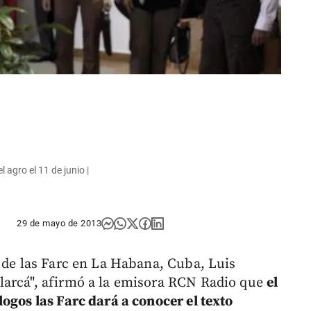
 agro el 11 de junio |
29 de mayo de 2013
n de las Farc en La Habana, Cuba, Luis
larcá", afirmó a la emisora RCN Radio que
el
ogos las Farc dará a conocer el texto