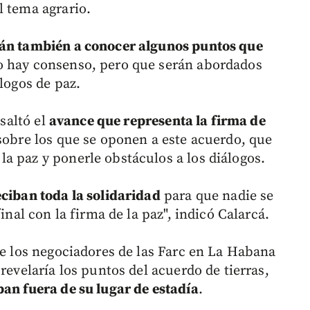
l tema agrario.
rán también a conocer algunos puntos que
no hay consenso, pero que serán abordados
álogos de paz.
esaltó el
avance que representa la firma de
 sobre los que se oponen a este acuerdo, que
a paz y ponerle obstáculos a los diálogos.
ciban toda la solidaridad
para que nadie se
inal con la firma de la paz", indicó Calarcá.
de los negociadores de las Farc en La Habana
revelaría los puntos del acuerdo de tierras,
ban fuera de su lugar de estadía
.