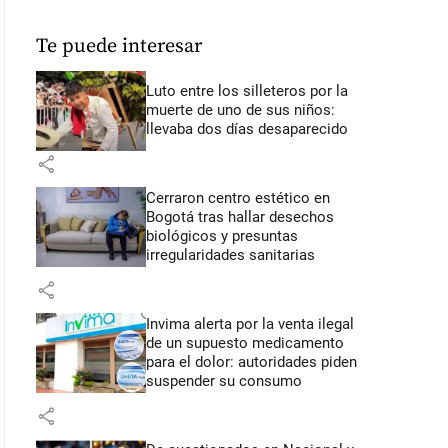
Te puede interesar
Luto entre los silleteros por la
muerte de uno de sus niños:
llevaba dos días desaparecido
share
Cerraron centro estético en
Bogotá tras hallar desechos
biológicos y presuntas
irregularidades sanitarias
share
Invima alerta por la venta ilegal
de un supuesto medicamento
para el dolor: autoridades piden
suspender su consumo
share