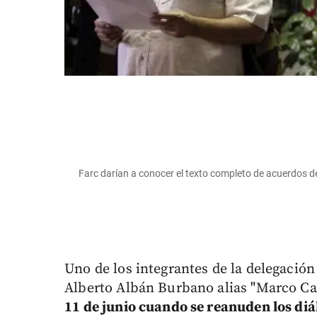
Farc darían a conocer el texto completo de acuerdos del
Uno de los integrantes de la delegació
Alberto Albán Burbano alias "Marco Ca
11 de junio cuando se reanuden los diál