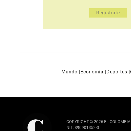
Mundo
Economía
Deportes
REDES SOCIALES
COPYRIGHT © 2026 EL COLOMBIA
NIT: 890901352-3