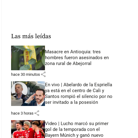
Las más leídas
Masacre en Antioquia: tres
hombres fueron asesinados en
zona rural de Abejorral
share
hace 30 minutos
En vivo | Abelardo de la Espriella
ya está en el centro de Cali y
Santos rompió el silencio por no
ser invitado a la posesión
share
hace 3 horas
Video | Lucho marcó su primer
gol de la temporada con el
Bayern Múnich y ganó nuevo