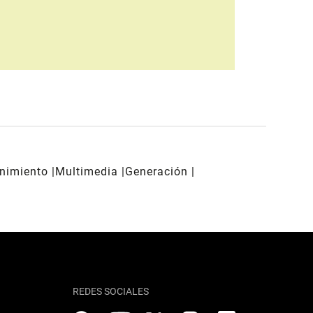
enimiento
Multimedia
Generación
REDES SOCIALES