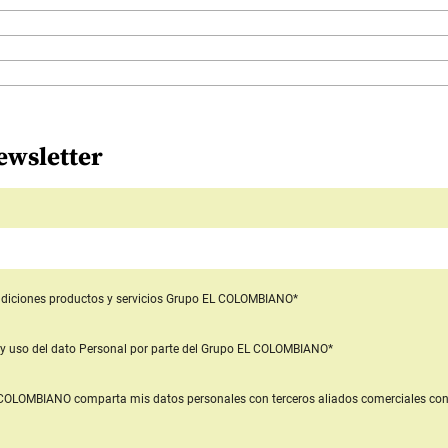
ewsletter
diciones productos y servicios
Grupo EL COLOMBIANO*
y uso del dato Personal
por parte del Grupo EL COLOMBIANO*
L COLOMBIANO
comparta mis datos personales con terceros aliados comerciales
con