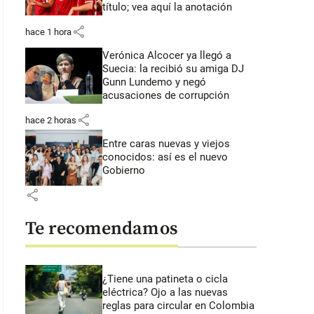
título; vea aquí la anotación
share
hace 1 hora
Verónica Alcocer ya llegó a
Suecia: la recibió su amiga DJ
Gunn Lundemo y negó
acusaciones de corrupción
share
hace 2 horas
Entre caras nuevas y viejos
conocidos: así es el nuevo
Gobierno
share
Te recomendamos
¿Tiene una patineta o cicla
eléctrica? Ojo a las nuevas
reglas para circular en Colombia