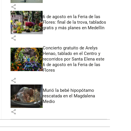
share
6 de agosto en la Feria de las
Flores: final de la trova, tablados
gratis y más planes en Medellín
share
Concierto gratuito de Arelys
Henao, tablado en el Centro y
recorridos por Santa Elena este
6 de agosto en la Feria de las
Flores
share
Murió la bebé hipopótamo
rescatada en el Magdalena
Medio
share