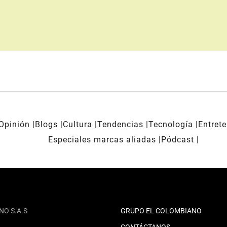
Opinión
Blogs
Cultura
Tendencias
Tecnología
Entret
Especiales marcas aliadas
Pódcast
NO S.A.S
GRUPO EL COLOMBIANO