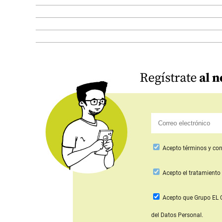
Regístrate
al n
Acepto
términos y con
Acepto
el tratamiento 
Acepto que Grupo E
del Datos Personal.