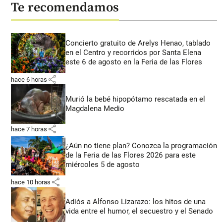
Te recomendamos
Concierto gratuito de Arelys Henao, tablado
en el Centro y recorridos por Santa Elena
este 6 de agosto en la Feria de las Flores
share
hace 6 horas
Murió la bebé hipopótamo rescatada en el
Magdalena Medio
share
hace 7 horas
¿Aún no tiene plan? Conozca la programación
de la Feria de las Flores 2026 para este
miércoles 5 de agosto
share
hace 10 horas
Adiós a Alfonso Lizarazo: los hitos de una
vida entre el humor, el secuestro y el Senado