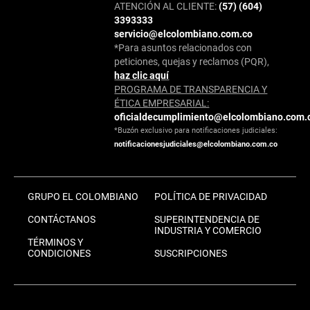
ATENCIÓN AL CLIENTE:
(57) (604)
3393333
servicio@elcolombiano.com.co
*Para asuntos relacionados con
peticiones, quejas y reclamos (PQR),
haz clic aquí
PROGRAMA DE TRANSPARENCIA Y
ÉTICA EMPRESARIAL:
oficialdecumplimiento@elcolombiano.com.
*Buzón exclusivo para notificaciones judiciales:
notificacionesjudiciales@elcolombiano.com.co
GRUPO EL COLOMBIANO
POLÍTICA DE PRIVACIDAD
CONTÁCTANOS
SUPERINTENDENCIA DE
INDUSTRIA Y COMERCIO
TÉRMINOS Y
CONDICIONES
SUSCRIPCIONES