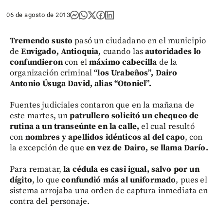
06 de agosto de 2013
Tremendo susto
pasó un ciudadano en el municipio
de
Envigado, Antioquia
, cuando las
autoridades lo
confundieron
con el
máximo cabecilla
de la
organización criminal
“los Urabeños”, Dairo
Antonio Úsuga David, alias “Otoniel”.
Fuentes judiciales contaron que en la mañana de
este martes, un
patrullero solicitó un chequeo de
rutina a un transeúnte en la calle,
el cual resultó
con
nombres y apellidos idénticos al del capo
, con
la excepción de que
en vez de Dairo, se llama Darío.
Para rematar,
la cédula es casi igual, salvo por un
dígito
, lo que
confundió más al uniformado
, pues el
sistema arrojaba una orden de captura inmediata en
contra del personaje.