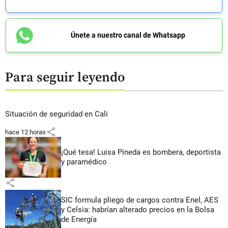
Únete a nuestro canal de Whatsapp
Para seguir leyendo
Situación de seguridad en Cali
share
hace 12 horas
¡Qué tesa! Luisa Pineda es bombera, deportista
y paramédico
share
SIC formula pliego de cargos contra Enel, AES
y Celsia: habrían alterado precios en la Bolsa
de Energía