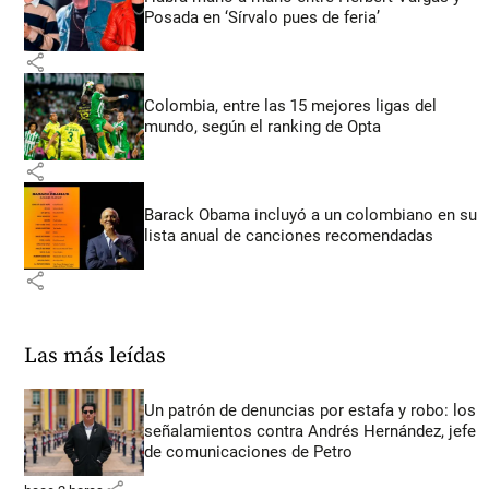
Posada en ‘Sírvalo pues de feria’
share
Colombia, entre las 15 mejores ligas del
mundo, según el ranking de Opta
share
Barack Obama incluyó a un colombiano en su
lista anual de canciones recomendadas
share
Las más leídas
Un patrón de denuncias por estafa y robo: los
señalamientos contra Andrés Hernández, jefe
de comunicaciones de Petro