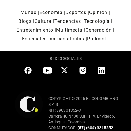
Mundo
Economía
Deportes
Opinión
Blogs
Cultura
Tendencias
Tecnología
Entretenimiento
Multimedia
Generación
Especiales marcas aliadas
Pódcast
REDES SOCIALES
COPYRIGHT © 2026 EL COLOMBIANO
S.A.S
NIT: 890901352-3
Carrera 48 N° 30 Sur - 119, Envigado,
Antioquia, Colombia.
CONMUTADOR:
(57) (604) 3315252