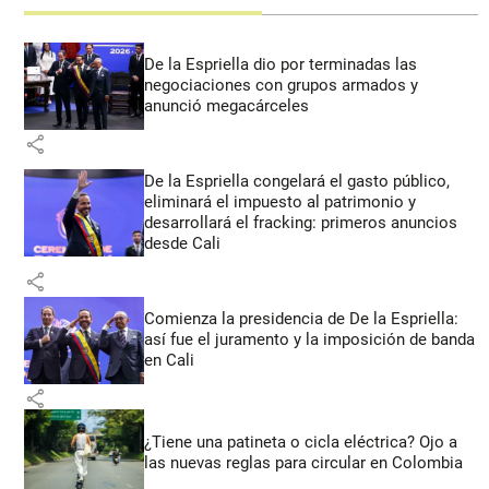
De la Espriella dio por terminadas las
negociaciones con grupos armados y
anunció megacárceles
share
De la Espriella congelará el gasto público,
eliminará el impuesto al patrimonio y
desarrollará el fracking: primeros anuncios
desde Cali
share
Comienza la presidencia de De la Espriella:
así fue el juramento y la imposición de banda
en Cali
share
¿Tiene una patineta o cicla eléctrica? Ojo a
las nuevas reglas para circular en Colombia