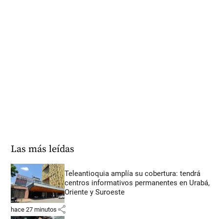
Las más leídas
Teleantioquia amplía su cobertura: tendrá
centros informativos permanentes en Urabá,
Oriente y Suroeste
share
hace 27 minutos