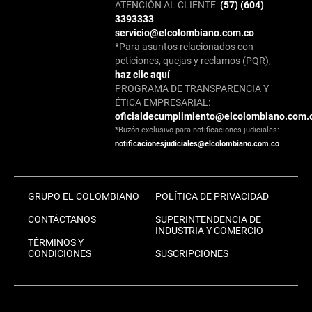
ATENCIÓN AL CLIENTE:
(57) (604)
3393333
servicio@elcolombiano.com.co
*Para asuntos relacionados con
peticiones, quejas y reclamos (PQR),
haz clic aquí
PROGRAMA DE TRANSPARENCIA Y
ÉTICA EMPRESARIAL:
oficialdecumplimiento@elcolombiano.com.
*Buzón exclusivo para notificaciones judiciales:
notificacionesjudiciales@elcolombiano.com.co
GRUPO EL COLOMBIANO
POLÍTICA DE PRIVACIDAD
CONTÁCTANOS
SUPERINTENDENCIA DE
INDUSTRIA Y COMERCIO
TÉRMINOS Y
CONDICIONES
SUSCRIPCIONES