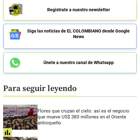
Regístrate a nuestro newsletter
Siga las noticias de EL COLOMBIANO desde Google
News
Únete a nuestro canal de Whatsapp
Para seguir leyendo
Flores que cruzan el cielo: así es el negocio
que mueve US$ 380 millones en el Oriente
antioqueño
share