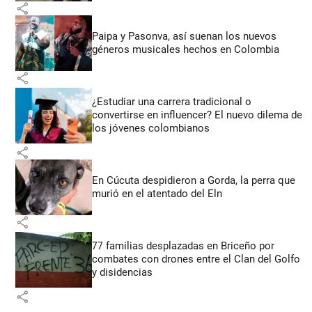
share
Paipa y Pasonva, así suenan los nuevos
géneros musicales hechos en Colombia
share
¿Estudiar una carrera tradicional o
convertirse en influencer? El nuevo dilema de
los jóvenes colombianos
share
En Cúcuta despidieron a Gorda, la perra que
murió en el atentado del Eln
share
77 familias desplazadas en Briceño por
combates con drones entre el Clan del Golfo
y disidencias
share