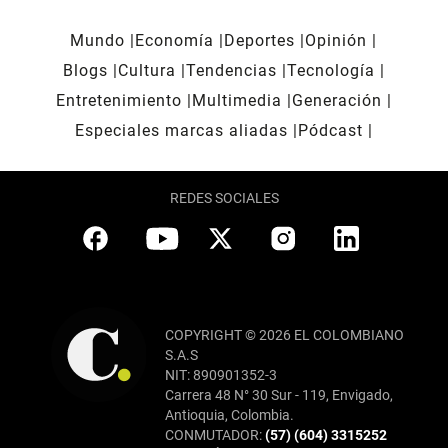
Mundo
Economía
Deportes
Opinión
Blogs
Cultura
Tendencias
Tecnología
Entretenimiento
Multimedia
Generación
Especiales marcas aliadas
Pódcast
REDES SOCIALES
COPYRIGHT © 2026 EL COLOMBIANO
S.A.S
NIT: 890901352-3
Carrera 48 N° 30 Sur - 119, Envigado,
Antioquia, Colombia.
CONMUTADOR:
(57) (604) 3315252