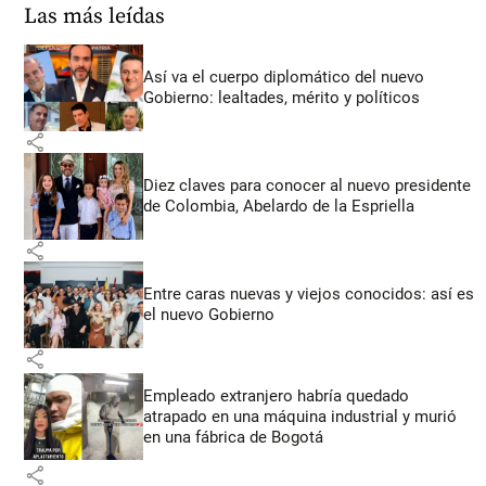
Las más leídas
Así va el cuerpo diplomático del nuevo
Gobierno: lealtades, mérito y políticos
share
Diez claves para conocer al nuevo presidente
de Colombia, Abelardo de la Espriella
share
Entre caras nuevas y viejos conocidos: así es
el nuevo Gobierno
share
Empleado extranjero habría quedado
atrapado en una máquina industrial y murió
en una fábrica de Bogotá
share