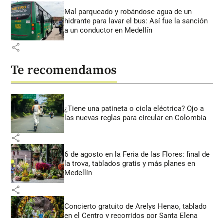
Mal parqueado y robándose agua de un
hidrante para lavar el bus: Así fue la sanción
a un conductor en Medellín
share
Te recomendamos
¿Tiene una patineta o cicla eléctrica? Ojo a
las nuevas reglas para circular en Colombia
share
6 de agosto en la Feria de las Flores: final de
la trova, tablados gratis y más planes en
Medellín
share
Concierto gratuito de Arelys Henao, tablado
en el Centro y recorridos por Santa Elena