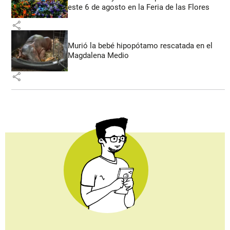
este 6 de agosto en la Feria de las Flores
share
Murió la bebé hipopótamo rescatada en el
Magdalena Medio
share