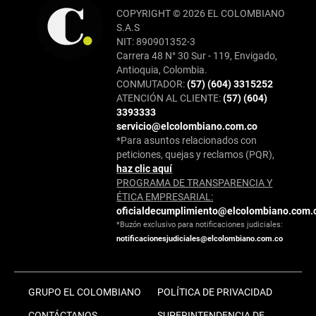
COPYRIGHT © 2026 EL COLOMBIANO
S.A.S
NIT: 890901352-3
Carrera 48 N° 30 Sur - 119, Envigado,
Antioquia, Colombia.
CONMUTADOR:
(57) (604) 3315252
ATENCIÓN AL CLIENTE:
(57) (604)
3393333
servicio@elcolombiano.com.co
*Para asuntos relacionados con
peticiones, quejas y reclamos (PQR),
haz clic aquí
PROGRAMA DE TRANSPARENCIA Y
ÉTICA EMPRESARIAL:
oficialdecumplimiento@elcolombiano.com.
*Buzón exclusivo para notificaciones judiciales:
notificacionesjudiciales@elcolombiano.com.co
GRUPO EL COLOMBIANO
POLÍTICA DE PRIVACIDAD
CONTÁCTANOS
SUPERINTENDENCIA DE