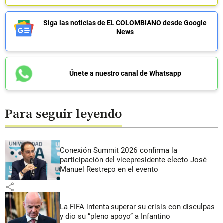
Siga las noticias de EL COLOMBIANO desde Google
News
Únete a nuestro canal de Whatsapp
Para seguir leyendo
Conexión Summit 2026 confirma la
participación del vicepresidente electo José
Manuel Restrepo en el evento
share
La FIFA intenta superar su crisis con disculpas
y dio su “pleno apoyo” a Infantino