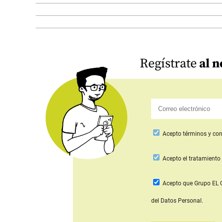
Regístrate
al n
Acepto
términos y con
Acepto
el tratamiento 
Acepto que Grupo E
del Datos Personal.