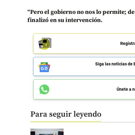
“Pero el gobierno no nos lo permite; de
finalizó en su intervención.
Regístr
Siga las noticias 
Únete a n
Para seguir leyendo