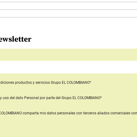
ewsletter
diciones productos y servicios
Grupo EL COLOMBIANO*
y uso del dato Personal
por parte del Grupo EL COLOMBIANO*
L COLOMBIANO
comparta mis datos personales con terceros aliados comerciales
con