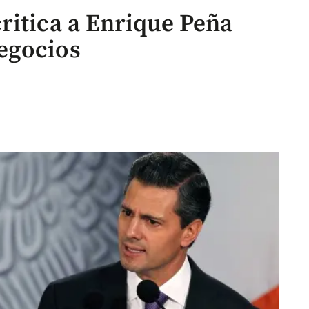
ritica a Enrique Peña
egocios