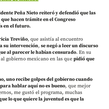
idente Peña Nieto reiteró y defendió que las
a que hacen trámite en el Congreso
 en el futuro.
icia Treviño
, que asistía al encuentro
a su intervención
,
se negó a leer un discurso
que al parecer le habían censurado
. En su
al gobierno mexicano en las que
pidió que
no, uno recibe golpes del gobierno cuando
e para hablar aquí no es bueno
, que mejor
raernos, me gustó el programa, muchas
que lo que quiere la juventud es que la