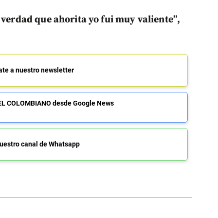
 verdad que ahorita yo fui muy valiente”,
ate a nuestro newsletter
de EL COLOMBIANO desde Google News
uestro canal de Whatsapp