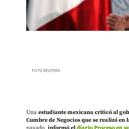
FOTO REUTERS
Una
estudiante mexicana criticó al go
Cumbre de Negocios que se realizó en 
pasado,
informó el
diario Proceso en su