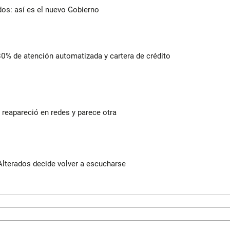
dos: así es el nuevo Gobierno
 80% de atención automatizada y cartera de crédito
reapareció en redes y parece otra
Alterados decide volver a escucharse