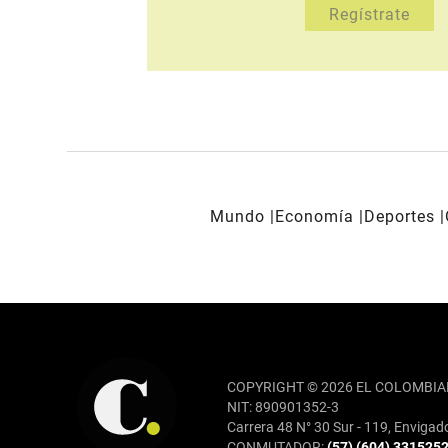
Mundo
Economía
Deportes
REDES SOCIALES
COPYRIGHT © 2026 EL COLOMBIA
NIT: 890901352-3
Carrera 48 N° 30 Sur - 119, Envigad
CONMUTADOR:
(57) (604) 331525