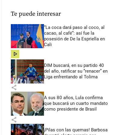
Te puede interesar
“La coca dará paso al coco, al
cacao, al café”: así fue la
posesión de De la Espriella en
Cali
share
DIM buscará, en su partido 40
del año, ratificar su “renacer” en
Liga enfrentando al Tolima
share
A sus 80 años, Lula confirma
que buscará un cuarto mandato
como presidente de Brasil
share
¡Pilas con las quemas! Barbosa