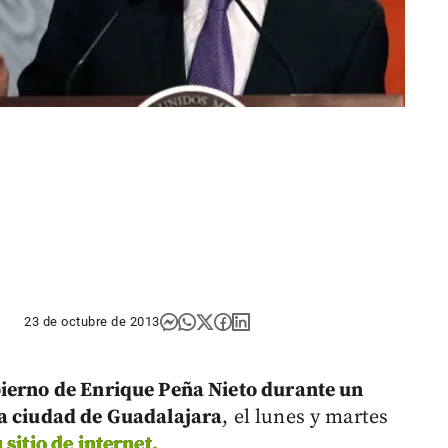
23 de octubre de 2013
bierno de Enrique Peña Nieto durante un
la ciudad de Guadalajara
, el lunes y martes
 sitio de internet.