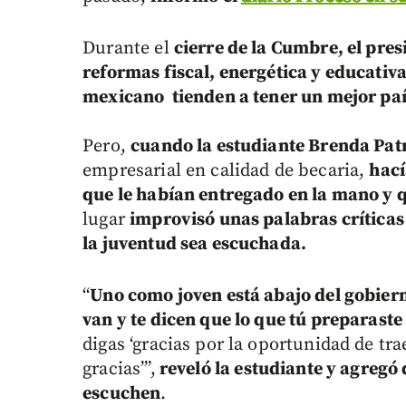
Durante el
cierre de la Cumbre, el pres
reformas fiscal, energética y educativ
mexicano tienden a tener un mejor país
Pero,
cuando la estudiante Brenda Patr
empresarial en calidad de becaria,
hací
que le habían entregado en la mano y 
lugar
improvisó unas palabras críticas
la juventud sea escuchada.
“
Uno como joven está abajo del gobier
van y te dicen que lo que tú preparast
digas ‘gracias por la oportunidad de t
gracias’”,
reveló la estudiante y agregó 
escuchen
.