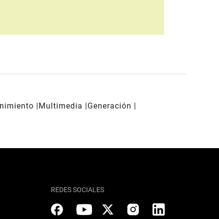
enimiento
Multimedia
Generación
REDES SOCIALES