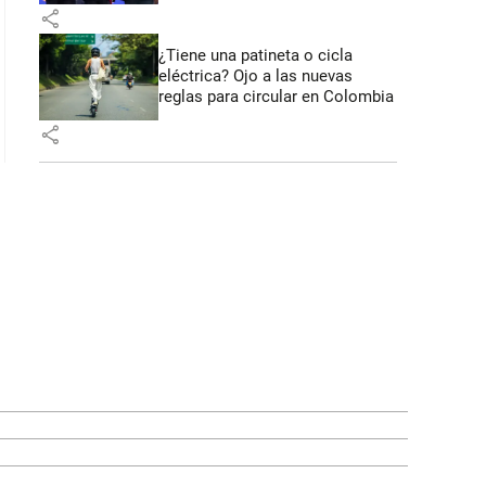
share
¿Tiene una patineta o cicla
eléctrica? Ojo a las nuevas
reglas para circular en Colombia
share