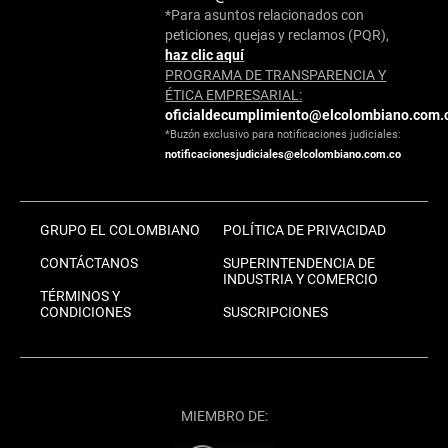
*Para asuntos relacionados con
peticiones, quejas y reclamos (PQR),
haz clic aquí
PROGRAMA DE TRANSPARENCIA Y
ÉTICA EMPRESARIAL:
oficialdecumplimiento@elcolombiano.com.
*Buzón exclusivo para notificaciones judiciales:
notificacionesjudiciales@elcolombiano.com.co
GRUPO EL COLOMBIANO
POLÍTICA DE PRIVACIDAD
CONTÁCTANOS
SUPERINTENDENCIA DE
INDUSTRIA Y COMERCIO
TÉRMINOS Y
CONDICIONES
SUSCRIPCIONES
MIEMBRO DE: