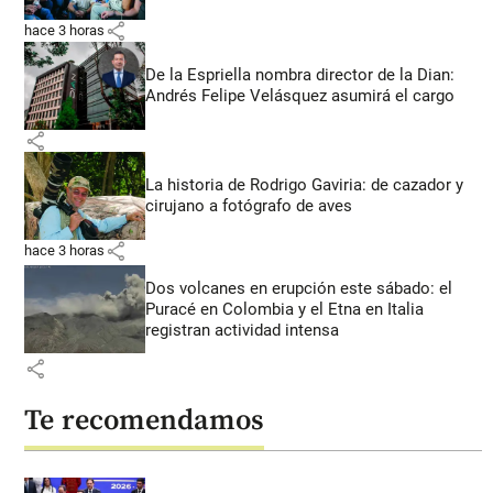
share
hace 3 horas
De la Espriella nombra director de la Dian:
Andrés Felipe Velásquez asumirá el cargo
share
La historia de Rodrigo Gaviria: de cazador y
cirujano a fotógrafo de aves
share
hace 3 horas
Dos volcanes en erupción este sábado: el
Puracé en Colombia y el Etna en Italia
registran actividad intensa
share
Te recomendamos