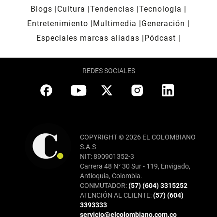
Blogs
Cultura
Tendencias
Tecnología
Entretenimiento
Multimedia
Generación
Especiales marcas aliadas
Pódcast
REDES SOCIALES
COPYRIGHT © 2026 EL COLOMBIANO
S.A.S
NIT: 890901352-3
Carrera 48 N° 30 Sur - 119, Envigado,
Antioquia, Colombia.
CONMUTADOR:
(57) (604) 3315252
ATENCIÓN AL CLIENTE:
(57) (604)
3393333
servicio@elcolombiano.com.co