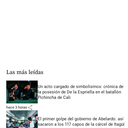
Las más leídas
Un acto cargado de simbolismos: crónica de
la posesión de De la Espriella en el batallón
Pichincha de Cali
share
hace 3 horas
El primer golpe del gobierno de Abelardo: así
sacaron a los 117 capos de la cárcel de Itagüí