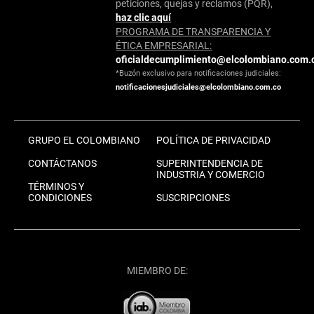
peticiones, quejas y reclamos (PQR),
haz clic aquí
PROGRAMA DE TRANSPARENCIA Y
ÉTICA EMPRESARIAL:
oficialdecumplimiento@elcolombiano.com.
*Buzón exclusivo para notificaciones judiciales:
notificacionesjudiciales@elcolombiano.com.co
GRUPO EL COLOMBIANO
POLÍTICA DE PRIVACIDAD
CONTÁCTANOS
SUPERINTENDENCIA DE
INDUSTRIA Y COMERCIO
TÉRMINOS Y
CONDICIONES
SUSCRIPCIONES
MIEMBRO DE: