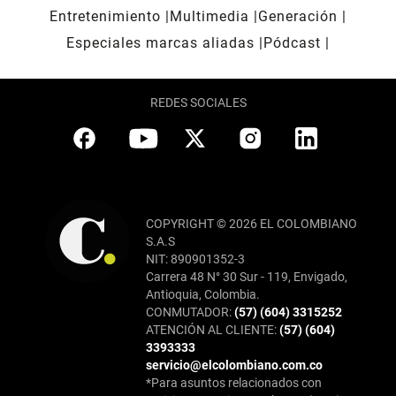
Entretenimiento
Multimedia
Generación
Especiales marcas aliadas
Pódcast
REDES SOCIALES
COPYRIGHT © 2026 EL COLOMBIANO
S.A.S
NIT: 890901352-3
Carrera 48 N° 30 Sur - 119, Envigado,
Antioquia, Colombia.
CONMUTADOR:
(57) (604) 3315252
ATENCIÓN AL CLIENTE:
(57) (604)
3393333
servicio@elcolombiano.com.co
*Para asuntos relacionados con