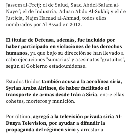
Jassem al-Freij; el de Salud, Saad Abdel-Salam al-
Nayef; el de Industria, Adnan Abdo Al-Sukhi; y el de
Justicia, Najm Hamad al-Ahmad, todos ellos
nombrados por Al Assad en 2012.
El titular de Defensa, además, fue incluido por
haber participado en violaciones de los derechos
humanos
, ya que bajo su dirección se han llevado a
cabo ejecuciones "sumarias" y asesinatos "gratuitos",
según el Gobierno estadounidense.
Estados Unidos
también acusa a la aerolínea siria,
Syrian Araba Airlines, de haber facilitado el
transporte de armas desde Irán a Siria
, entre ellas
cohetes, morteros y munición.
Por último,
agregó a la televisión privada siria Al-
Dunya Television, por ayudar a difundir la
propaganda del régimen sirio
y arrestar a