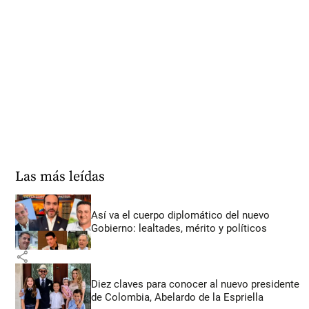
Las más leídas
Así va el cuerpo diplomático del nuevo
Gobierno: lealtades, mérito y políticos
share
Diez claves para conocer al nuevo presidente
de Colombia, Abelardo de la Espriella