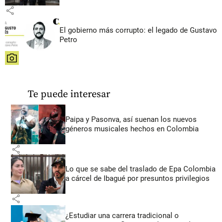
share
El gobierno más corrupto: el legado de Gustavo
Petro
share
Te puede interesar
Paipa y Pasonva, así suenan los nuevos
géneros musicales hechos en Colombia
share
Lo que se sabe del traslado de Epa Colombia
a cárcel de Ibagué por presuntos privilegios
share
¿Estudiar una carrera tradicional o