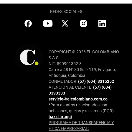
REDES SOCIALES
COPYRIGHT © 2026 EL COLOMBIANO
S.A.S
NIT: 890901352-3
Carrera 48 N° 30 Sur - 119, Envigado,
Antioquia, Colombia.
CONMUTADOR:
(57) (604) 3315252
ATENCIÓN AL CLIENTE:
(57) (604)
3393333
servicio@elcolombiano.com.co
*Para asuntos relacionados con
peticiones, quejas y reclamos (PQR),
haz clic aquí
PROGRAMA DE TRANSPARENCIA Y
ÉTICA EMPRESARIAL: