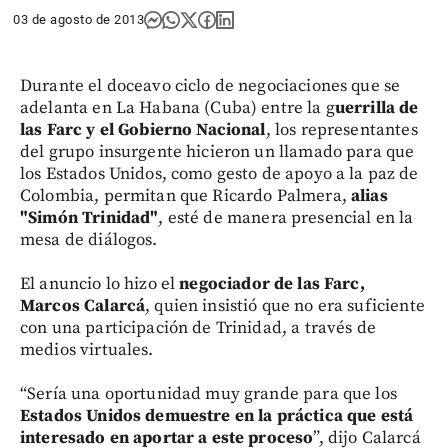
03 de agosto de 2013
Durante el doceavo ciclo de negociaciones que se
adelanta en La Habana (Cuba) entre la g
uerrilla de
las Farc y el Gobierno Nacional
, los representantes
del grupo insurgente hicieron un llamado para que
los Estados Unidos, como gesto de apoyo a la paz de
Colombia, permitan que Ricardo Palmera,
alias
"Simón Trinidad"
, esté de manera presencial en la
mesa de diálogos.
El anuncio lo hizo el
negociador de las Farc,
Marcos Calarcá
, quien insistió que no era suficiente
con una participación de Trinidad, a través de
medios virtuales.
“Sería una oportunidad muy grande para que los
Estados Unidos demuestre en la práctica que está
interesado en aportar a este proceso
”, dijo Calarcá