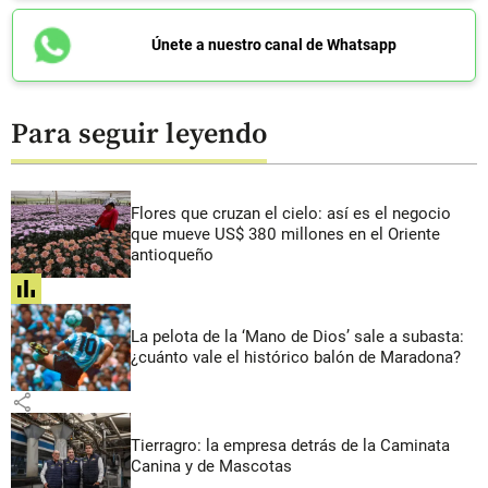
Únete a nuestro canal de Whatsapp
Para seguir leyendo
Flores que cruzan el cielo: así es el negocio
que mueve US$ 380 millones en el Oriente
antioqueño
share
La pelota de la ‘Mano de Dios’ sale a subasta:
¿cuánto vale el histórico balón de Maradona?
share
Tierragro: la empresa detrás de la Caminata
Canina y de Mascotas