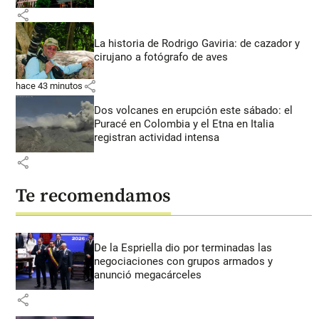
share
La historia de Rodrigo Gaviria: de cazador y
cirujano a fotógrafo de aves
share
hace 43 minutos
Dos volcanes en erupción este sábado: el
Puracé en Colombia y el Etna en Italia
registran actividad intensa
share
Te recomendamos
De la Espriella dio por terminadas las
negociaciones con grupos armados y
anunció megacárceles
share