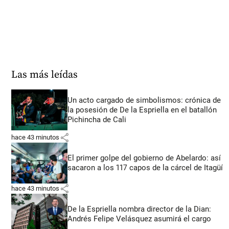
Las más leídas
Un acto cargado de simbolismos: crónica de
la posesión de De la Espriella en el batallón
Pichincha de Cali
share
hace 43 minutos
El primer golpe del gobierno de Abelardo: así
sacaron a los 117 capos de la cárcel de Itagüí
share
hace 43 minutos
De la Espriella nombra director de la Dian:
Andrés Felipe Velásquez asumirá el cargo