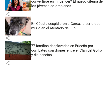
convertirse en influencer? El nuevo dilema de
los jóvenes colombianos
share
En Cúcuta despidieron a Gorda, la perra que
murió en el atentado del Eln
share
77 familias desplazadas en Briceño por
combates con drones entre el Clan del Golfo
y disidencias
share