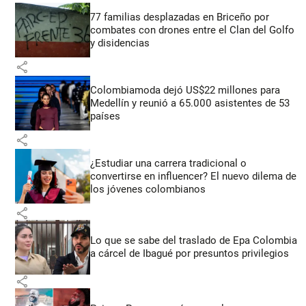
77 familias desplazadas en Briceño por
combates con drones entre el Clan del Golfo
y disidencias
share
Colombiamoda dejó US$22 millones para
Medellín y reunió a 65.000 asistentes de 53
países
share
¿Estudiar una carrera tradicional o
convertirse en influencer? El nuevo dilema de
los jóvenes colombianos
share
Lo que se sabe del traslado de Epa Colombia
a cárcel de Ibagué por presuntos privilegios
share