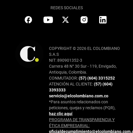
REDES SOCIALES
COPYRIGHT © 2026 EL COLOMBIANO
S.A.S
NIT: 890901352-3
Carrera 48 N° 30 Sur - 119, Envigado,
Antioquia, Colombia.
CONMUTADOR:
(57) (604) 3315252
ATENCIÓN AL CLIENTE:
(57) (604)
3393333
servicio@elcolombiano.com.co
*Para asuntos relacionados con
peticiones, quejas y reclamos (PQR),
haz clic aquí
PROGRAMA DE TRANSPARENCIA Y
ÉTICA EMPRESARIAL:
oficialdecumplimiento@elcolombiano.com.