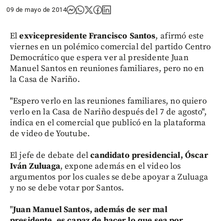
09 de mayo de 2014
El
exvicepresidente Francisco Santos
, afirmó este
viernes en un polémico comercial del partido Centro
Democrático que espera ver al presidente Juan
Manuel Santos en reuniones familiares, pero no en
la Casa de Nariño.
"Espero verlo en las reuniones familiares, no quiero
verlo en la Casa de Nariño después del 7 de agosto",
indica en el comercial que publicó en la plataforma
de video de Youtube.
El jefe de debate del
candidato presidencial, Óscar
Iván Zuluaga
, expone además en el video los
argumentos por los cuales se debe apoyar a Zuluaga
y no se debe votar por Santos.
"
Juan Manuel Santos, además de ser mal
presidente, es capaz de hacer lo que sea por