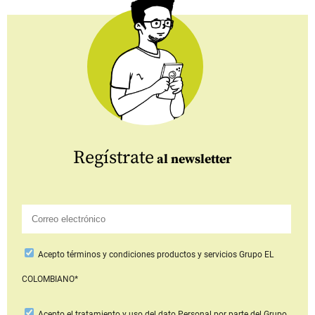
Regístrate
al newsletter
Acepto
términos y condiciones productos y servicios
Grupo EL
COLOMBIANO*
Acepto
el tratamiento y uso del dato Personal
por parte del Grupo