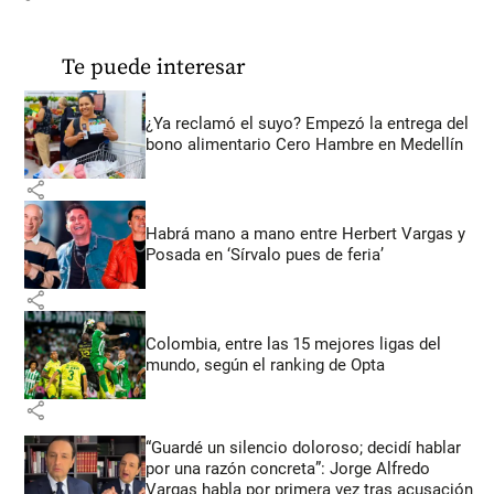
Te puede interesar
¿Ya reclamó el suyo? Empezó la entrega del
bono alimentario Cero Hambre en Medellín
share
Habrá mano a mano entre Herbert Vargas y
Posada en ‘Sírvalo pues de feria’
share
Colombia, entre las 15 mejores ligas del
mundo, según el ranking de Opta
share
“Guardé un silencio doloroso; decidí hablar
por una razón concreta”: Jorge Alfredo
Vargas habla por primera vez tras acusación