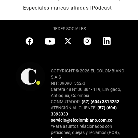
Especiales marcas aliadas
Pódcast
REDES SOCIALES
COPYRIGHT © 2026 EL COLOMBIANO
S.A.S
NIT: 890901352-3
Carrera 48 N° 30 Sur - 119, Envigado,
Antioquia, Colombia.
CONMUTADOR:
(57) (604) 3315252
ATENCIÓN AL CLIENTE:
(57) (604)
3393333
servicio@elcolombiano.com.co
*Para asuntos relacionados con
peticiones, quejas y reclamos (PQR),