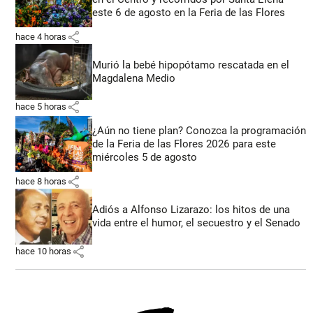
este 6 de agosto en la Feria de las Flores
share
hace 4 horas
Murió la bebé hipopótamo rescatada en el
Magdalena Medio
share
hace 5 horas
¿Aún no tiene plan? Conozca la programación
de la Feria de las Flores 2026 para este
miércoles 5 de agosto
share
hace 8 horas
Adiós a Alfonso Lizarazo: los hitos de una
vida entre el humor, el secuestro y el Senado
share
hace 10 horas