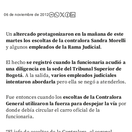
06 de noviembre de 2012
Un
altercado protagonizaron en la mañana de este
martes los escoltas de la contralora Sandra Morelli
y algunos
empleados de la Rama Judicial
.
El hecho
se registró cuando la funcionaria acudió a
una diligencia en la sede del Tribunal Superior de
Bogotá
. A la salida,
varios empleados judiciales
intentaron abordarla
pero ella se negó a atenderlos.
Fue entonces cuando los
escoltas de la Contralora
General utilizaron la fuerza para despejar la vía
por
donde debía circular el carro oficial de la
funcionaria.
“El jefe de escoltas de la Contralora, el coronel