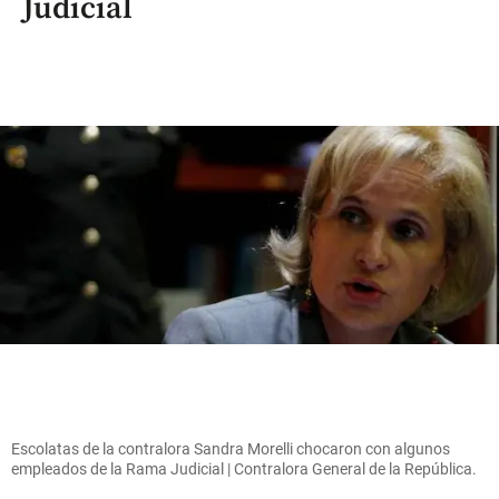
Judicial
Escolatas de la contralora Sandra Morelli chocaron con algunos
empleados de la Rama Judicial | Contralora General de la República.