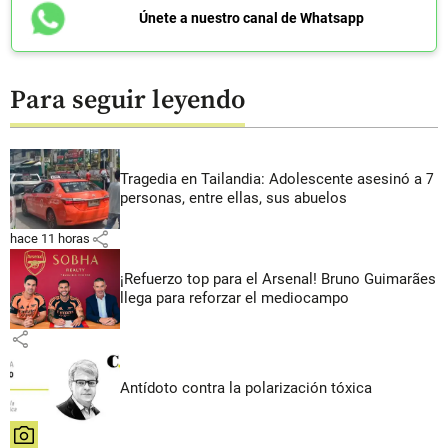
Únete a nuestro canal de Whatsapp
Para seguir leyendo
Tragedia en Tailandia: Adolescente asesinó a 7
personas, entre ellas, sus abuelos
share
hace 11 horas
¡Refuerzo top para el Arsenal! Bruno Guimarães
llega para reforzar el mediocampo
share
Antídoto contra la polarización tóxica
share