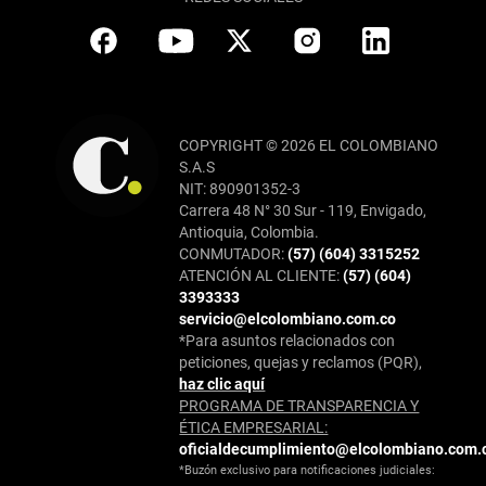
COPYRIGHT © 2026 EL COLOMBIANO
S.A.S
NIT: 890901352-3
Carrera 48 N° 30 Sur - 119, Envigado,
Antioquia, Colombia.
CONMUTADOR:
(57) (604) 3315252
ATENCIÓN AL CLIENTE:
(57) (604)
3393333
servicio@elcolombiano.com.co
*Para asuntos relacionados con
peticiones, quejas y reclamos (PQR),
haz clic aquí
PROGRAMA DE TRANSPARENCIA Y
ÉTICA EMPRESARIAL:
oficialdecumplimiento@elcolombiano.com.
*Buzón exclusivo para notificaciones judiciales: