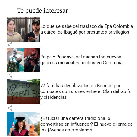
Te puede interesar
Lo que se sabe del traslado de Epa Colombia
a cárcel de Ibagué por presuntos privilegios
share
Paipa y Pasonva, así suenan los nuevos
géneros musicales hechos en Colombia
share
77 familias desplazadas en Briceño por
combates con drones entre el Clan del Golfo
y disidencias
share
¿Estudiar una carrera tradicional o
convertirse en influencer? El nuevo dilema de
los jóvenes colombianos