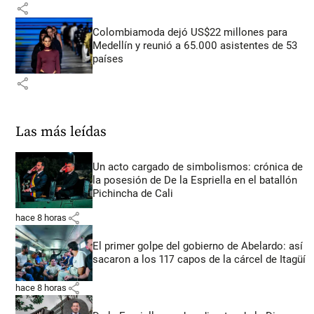
share
Colombiamoda dejó US$22 millones para
Medellín y reunió a 65.000 asistentes de 53
países
share
Las más leídas
Un acto cargado de simbolismos: crónica de
la posesión de De la Espriella en el batallón
Pichincha de Cali
share
hace 8 horas
El primer golpe del gobierno de Abelardo: así
sacaron a los 117 capos de la cárcel de Itagüí
share
hace 8 horas