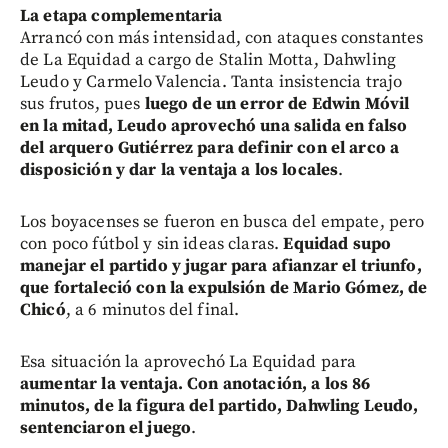
La etapa complementaria
Arrancó con más intensidad, con ataques constantes
de La Equidad a cargo de Stalin Motta, Dahwling
Leudo y Carmelo Valencia. Tanta insistencia trajo
sus frutos, pues
luego de un error de Edwin Móvil
en la mitad, Leudo aprovechó una salida en falso
del arquero Gutiérrez para definir con el arco a
disposición y dar la ventaja a los locales
.
Los boyacenses se fueron en busca del empate, pero
con poco fútbol y sin ideas claras.
Equidad supo
manejar el partido y jugar para afianzar el triunfo,
que fortaleció con la expulsión de Mario Gómez, de
Chicó
, a 6 minutos del final.
Esa situación la aprovechó La Equidad para
aumentar la ventaja. Con anotación, a los 86
minutos, de la figura del partido, Dahwling Leudo,
sentenciaron el juego
.