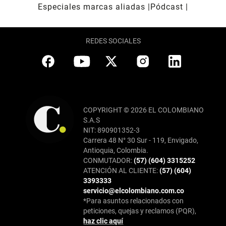
Especiales marcas aliadas
Pódcast
REDES SOCIALES
COPYRIGHT © 2026 EL COLOMBIANO
S.A.S
NIT: 890901352-3
Carrera 48 N° 30 Sur - 119, Envigado,
Antioquia, Colombia.
CONMUTADOR:
(57) (604) 3315252
ATENCIÓN AL CLIENTE:
(57) (604)
3393333
servicio@elcolombiano.com.co
*Para asuntos relacionados con
peticiones, quejas y reclamos (PQR),
haz clic aquí