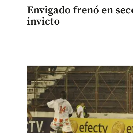
Envigado frenó en seco 
invicto