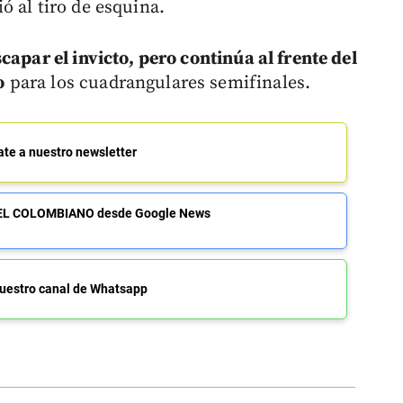
ó al tiro de esquina.
capar el invicto, pero continúa al frente del
o
para los cuadrangulares semifinales.
ate a nuestro newsletter
de EL COLOMBIANO desde Google News
uestro canal de Whatsapp