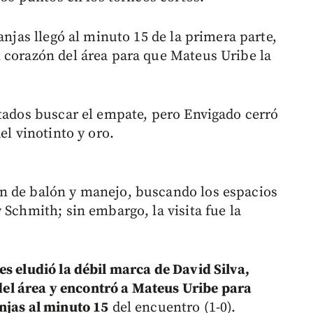
anjas llegó al minuto 15 de la primera parte,
 corazón del área para que Mateus Uribe la
stados buscar el empate, pero Envigado cerró
el vinotinto y oro.
n de balón y manejo, buscando los espacios
 Schmith; sin embargo, la visita fue la
es eludió la débil marca de David Silva,
o del área y encontró a Mateus Uribe para
njas al minuto 15
del encuentro (1-0).