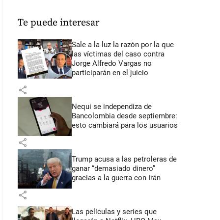
Te puede interesar
Sale a la luz la razón por la que
las víctimas del caso contra
Jorge Alfredo Vargas no
participarán en el juicio
share
Nequi se independiza de
Bancolombia desde septiembre:
esto cambiará para los usuarios
share
Trump acusa a las petroleras de
ganar “demasiado dinero”
gracias a la guerra con Irán
share
Las películas y series que