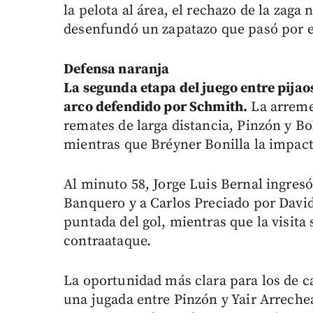
la pelota al área, el rechazo de la zaga
desenfundó un zapatazo que pasó por e
Defensa naranja
La segunda etapa del juego entre pijaos
arco defendido por Schmith.
La arremet
remates de larga distancia, Pinzón y Bo
mientras que Bréyner Bonilla la impact
Al minuto 58, Jorge Luis Bernal ingre
Banquero y a Carlos Preciado por David 
puntada del gol, mientras que la visita
contraataque.
La oportunidad más clara para los de ca
una jugada entre Pinzón y Yair Arrechea