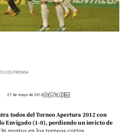
| FOTO COLPRENSA
27 de mayo de 2012
ntra todos del Torneo Apertura 2012 con
do Envigado (1-0), perdiendo un invicto de
 36 puntos en los torneos cortos.