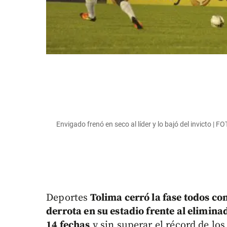
Envigado frenó en seco al líder y lo bajó del invicto 
Deportes
Tolima cerró la fase todos co
derrota en su estadio frente al elimina
14 fechas
y sin superar el récord de los