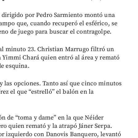
o dirigido por Pedro Sarmiento montó una
campo que, cuando recuperó el esférico, se
eno de juego para buscar el contragolpe.
 al minuto 23. Christian Marrugo filtró un
ra Yimmi Chará quien entró al área y remató
de esquina.
y las opciones. Tanto así que cinco minutos
z el que “estrelló” el balón en la
ón de “toma y dame” en la que Néider
ro quien remató y la atrapó Jáner Serpa.
tor izquierdo con Danovis Banquero, levantó