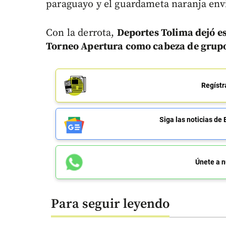
paraguayo y el guardameta naranja envi
Con la derrota,
Deportes Tolima dejó es
Torneo Apertura como cabeza de grup
Regístr
Siga las noticias 
Únete a n
Para seguir leyendo