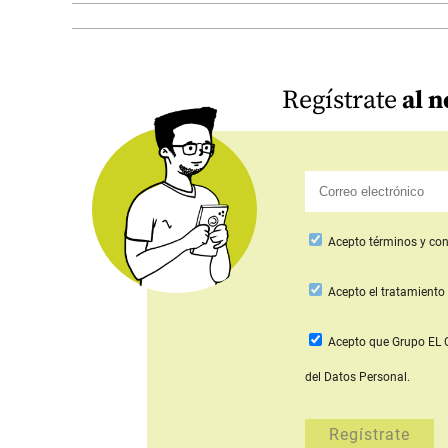
Regístrate
al n
Acepto
términos y con
Acepto
el tratamiento 
Acepto que Grupo E
del Datos Personal.