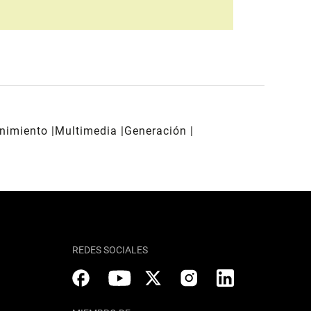
enimiento
Multimedia
Generación
REDES SOCIALES