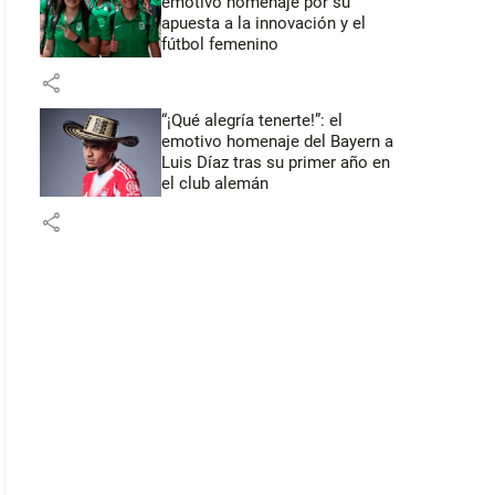
emotivo homenaje por su
apuesta a la innovación y el
fútbol femenino
share
“¡Qué alegría tenerte!”: el
emotivo homenaje del Bayern a
Luis Díaz tras su primer año en
el club alemán
share