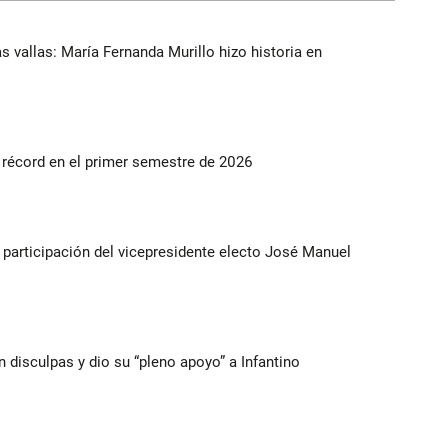
as vallas: María Fernanda Murillo hizo historia en
s récord en el primer semestre de 2026
participación del vicepresidente electo José Manuel
n disculpas y dio su “pleno apoyo” a Infantino