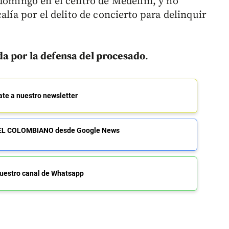
 domingo en el centro de Medellín, y no
alía por el delito de concierto para delinquir
da por la defensa del procesado
.
ate a nuestro newsletter
de EL COLOMBIANO desde Google News
uestro canal de Whatsapp