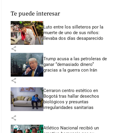
Te puede interesar
Luto entre los silleteros por la
muerte de uno de sus niños:
llevaba dos días desaparecido
share
Trump acusa a las petroleras de
ganar “demasiado dinero”
gracias a la guerra con Irán
share
Cerraron centro estético en
Bogotá tras hallar desechos
biológicos y presuntas
irregularidades sanitarias
share
Atlético Nacional recibió un