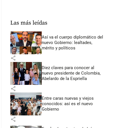
Las más leídas
Así va el cuerpo diplomático del
nuevo Gobierno: lealtades,
mérito y políticos
share
Diez claves para conocer al
nuevo presidente de Colombia,
Abelardo de la Espriella
share
Entre caras nuevas y viejos
conocidos: así es el nuevo
Gobierno
share