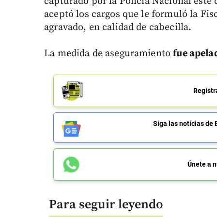
capturado por la Policía Nacional este
aceptó los cargos que le formuló la Fisc
agravado, en calidad de cabecilla.
La medida de aseguramiento
fue apela
Regístr
Siga las noticias 
Únete a n
Para seguir leyendo