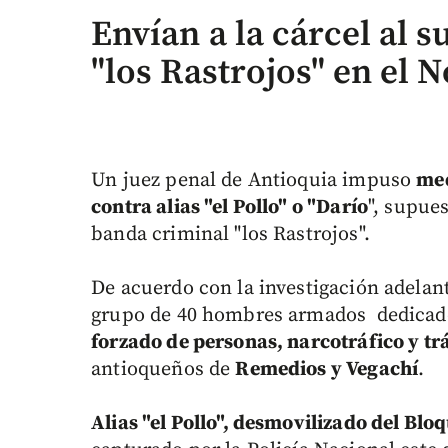
Envían a la cárcel al s
"los Rastrojos" en el 
Un juez penal de Antioquia impuso
med
contra alias "el Pollo" o "Darío
", supues
banda criminal "los Rastrojos".
De acuerdo con la investigación adelanta
grupo de 40 hombres armados dedicado
forzado de personas, narcotráfico y t
antioqueños de
Remedios y Vegachí
.
Alias "el Pollo", desmovilizado del Bl