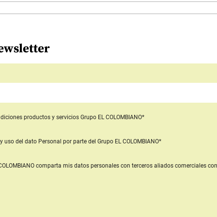
ewsletter
diciones productos y servicios
Grupo EL COLOMBIANO*
y uso del dato Personal
por parte del Grupo EL COLOMBIANO*
L COLOMBIANO
comparta mis datos personales con terceros aliados comerciales
con