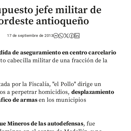
upuesto jefe militar de
Nordeste antioqueño
17 de septiembre de 2013
ida de aseguramiento en centro carcelario
to cabecilla militar de una fracción de la
da por la Fiscalía, "el Pollo" dirige un
s a perpetrar homicidios,
desplazamiento
ráfico de armas
en los municipios
oque Mineros de las autodefensas
, fue