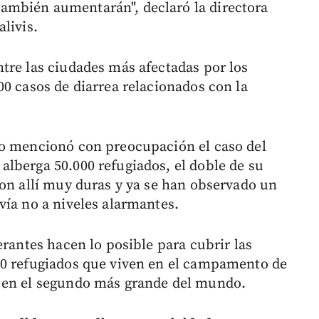
ambién aumentarán", declaró la directora
livis.
tre las ciudades más afectadas por los
00 casos de diarrea relacionados con la
do mencionó con preocupación el caso del
lberga 50.000 refugiados, el doble de su
son allí muy duras y ya se han observado un
vía no a niveles alarmantes.
erantes hacen lo posible para cubrir las
00 refugiados que viven en el campamento de
 en el segundo más grande del mundo.