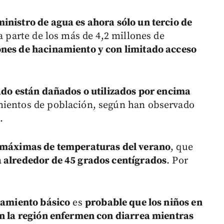
ministro de agua es ahora sólo un tercio de
 parte de los más de 4,2 millones de
ones de hacinamiento y con limitado acceso
ado están dañados o utilizados por encima
mientos de población, según han observado
.
 máximas de temperaturas del verano
, que
a alrededor de 45 grados centígrados
. Por
neamiento básico
es
probable que los niños en
en la región enfermen con diarrea mientras