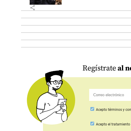
share
Regístrate
al n
Acepto
términos y con
Acepto
el tratamiento 