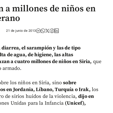
 a millones de niños en
verano
21 de junio de 2013
a
diarrea, el sarampión y las de tipo
ta de agua, de higiene, las altas
an a cuatro millones de niños en Siria,
que
to armado.
bre los niños en Siria, sino
sobre
os en Jordania, Líbano, Turquía o Irak,
los
 de sirios huidos de la violencia,
dijo en
nes Unidas para la Infancia
(Unicef),