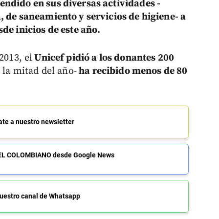
ndido en sus diversas actividades -
, de saneamiento y servicios de higiene- a
de inicios de este año.
2013, el
Unicef
pidió a los donantes 200
a la mitad del año-
ha recibido menos de 80
ate a nuestro newsletter
de EL COLOMBIANO desde Google News
uestro canal de Whatsapp