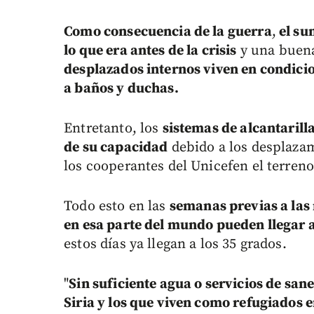
Como consecuencia de la guerra
,
el su
lo que era antes de la crisis
y una buena
desplazados internos viven en condici
a baños y duchas.
Entretanto, los
sistemas de alcantarill
de su capacidad
debido a los desplaza
los cooperantes del Unicefen el terreno
Todo esto en las
semanas previas a las
en esa parte del mundo pueden llegar 
estos días ya llegan a los 35 grados.
"
Sin suficiente agua o servicios de sa
Siria y los que viven como refugiados 