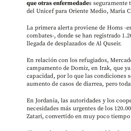
que otras enfermedade
s seguramente t
del Unicef para Oriente Medio, Maria Ca
La primera alerta proviene de Homs -en
combates-, donde se han registrado 1.2
llegada de desplazados de Al Quseir.
En relación con los refugiados, Merca
campamento de Domiz, en Irak, que ya a
capacidad, por lo que las condiciones 
aumento de casos de diarrea, pero toda
En Jordania, las autoridades y los coop
necesidades más urgentes de los 120.0
Zatari, convertido en muy poco tiempo