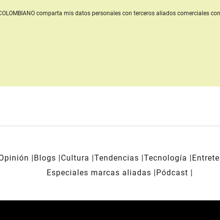
L COLOMBIANO
comparta mis datos personales con terceros aliados comerciales
con
Opinión
Blogs
Cultura
Tendencias
Tecnología
Entret
Especiales marcas aliadas
Pódcast