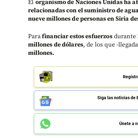
El
organismo de Naciones Unidas ha ate
relacionadas con el suministro de agua
nueve millones de personas en Siria des
Para
financiar estos esfuerzos
durante 
millones de dólares
, de los que -llegad
millones.
Regístr
Siga las noticias 
Únete a n