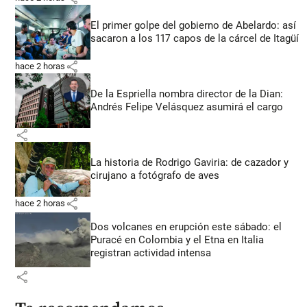
El primer golpe del gobierno de Abelardo: así
sacaron a los 117 capos de la cárcel de Itagüí
share
hace 2 horas
De la Espriella nombra director de la Dian:
Andrés Felipe Velásquez asumirá el cargo
share
La historia de Rodrigo Gaviria: de cazador y
cirujano a fotógrafo de aves
share
hace 2 horas
Dos volcanes en erupción este sábado: el
Puracé en Colombia y el Etna en Italia
registran actividad intensa
share