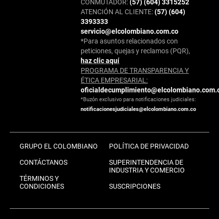
CONMUTADOR:
(57) (604) 3315252
ATENCIÓN AL CLIENTE:
(57) (604)
3393333
servicio@elcolombiano.com.co
*Para asuntos relacionados con
peticiones, quejas y reclamos (PQR),
haz clic aquí
PROGRAMA DE TRANSPARENCIA Y
ÉTICA EMPRESARIAL:
oficialdecumplimiento@elcolombiano.com.
*Buzón exclusivo para notificaciones judiciales:
notificacionesjudiciales@elcolombiano.com.co
GRUPO EL COLOMBIANO
POLÍTICA DE PRIVACIDAD
CONTÁCTANOS
SUPERINTENDENCIA DE
INDUSTRIA Y COMERCIO
TÉRMINOS Y
CONDICIONES
SUSCRIPCIONES