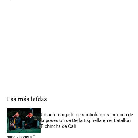
Las más leídas
Un acto cargado de simbolismos: crónica de
la posesión de De la Espriella en el batallón
Pichincha de Cali
share
hace 2 horas