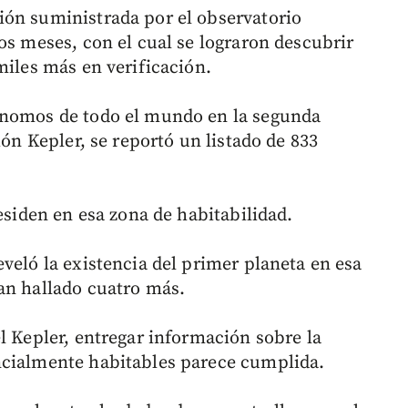
ión suministrada por el observatorio
os meses, con el cual se lograron descubrir
miles más en verificación.
ónomos de todo el mundo en la segunda
ión Kepler, se reportó un listado de 833
residen en esa zona de habitabilidad.
veló la existencia del primer planeta en esa
an hallado cuatro más.
l Kepler, entregar información sobre la
ncialmente habitables parece cumplida.