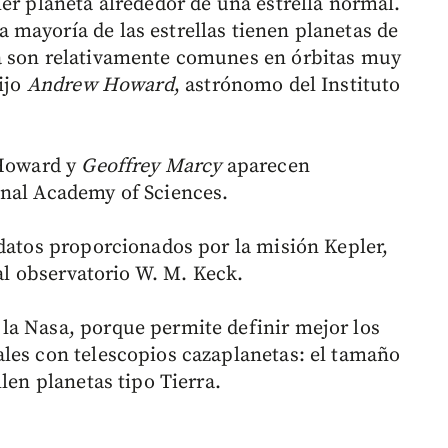
er planeta alrededor de una estrella normal.
mayoría de las estrellas tienen planetas de
a son relativamente comunes en órbitas muy
dijo
Andrew Howard
, astrónomo del Instituto
 Howard y
Geoffrey Marcy
aparecen
onal Academy of Sciences.
 datos proporcionados por la misión Kepler,
 al observatorio W. M. Keck.
la Nasa, porque permite definir mejor los
les con telescopios cazaplanetas: el tamaño
len planetas tipo Tierra.