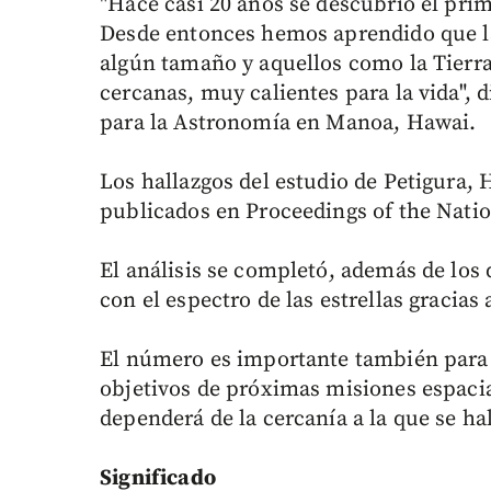
"Hace casi 20 años se descubrió el prim
Desde entonces hemos aprendido que la 
algún tamaño y aquellos como la Tierr
cercanas, muy calientes para la vida", 
para la Astronomía en Manoa, Hawai.
Los hallazgos del estudio de Petigura,
publicados en Proceedings of the Nati
El análisis se completó, además de los
con el espectro de las estrellas gracias
El número es importante también para 
objetivos de próximas misiones espacia
dependerá de la cercanía a la que se hal
Significado