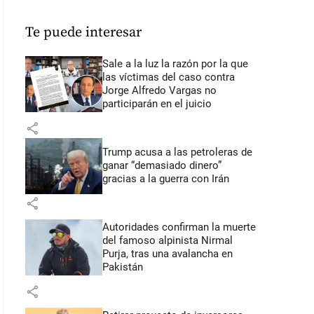
Te puede interesar
Sale a la luz la razón por la que
las víctimas del caso contra
Jorge Alfredo Vargas no
participarán en el juicio
share
Trump acusa a las petroleras de
ganar “demasiado dinero”
gracias a la guerra con Irán
share
Autoridades confirman la muerte
del famoso alpinista Nirmal
Purja, tras una avalancha en
Pakistán
share