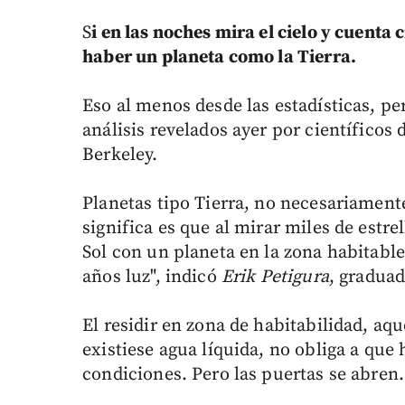
S
i en las noches mira el cielo y cuenta c
haber un planeta como la Tierra.
Eso al menos desde las estadísticas, pe
análisis revelados ayer por científicos
Berkeley.
Planetas tipo Tierra, no necesariamente
significa es que al mirar miles de estre
Sol con un planeta en la zona habitabl
años luz", indicó
Erik Petigura
, gradua
El residir en zona de habitabilidad, aq
existiese agua líquida, no obliga a que
condiciones. Pero las puertas se abren.