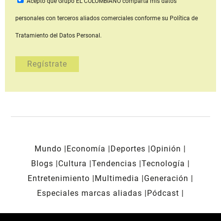
Acepto que Grupo EL COLOMBIANO
comparta mis datos
personales con terceros aliados comerciales
conforme su Política de
Tratamiento del Datos Personal.
Mundo
Economía
Deportes
Opinión
Blogs
Cultura
Tendencias
Tecnología
Entretenimiento
Multimedia
Generación
Especiales marcas aliadas
Pódcast