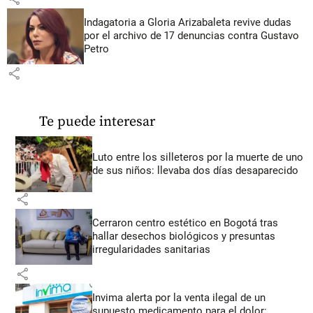
Indagatoria a Gloria Arizabaleta revive dudas
por el archivo de 17 denuncias contra Gustavo
Petro
share
Te puede interesar
Luto entre los silleteros por la muerte de uno
de sus niños: llevaba dos días desaparecido
share
Cerraron centro estético en Bogotá tras
hallar desechos biológicos y presuntas
irregularidades sanitarias
share
Invima alerta por la venta ilegal de un
supuesto medicamento para el dolor: