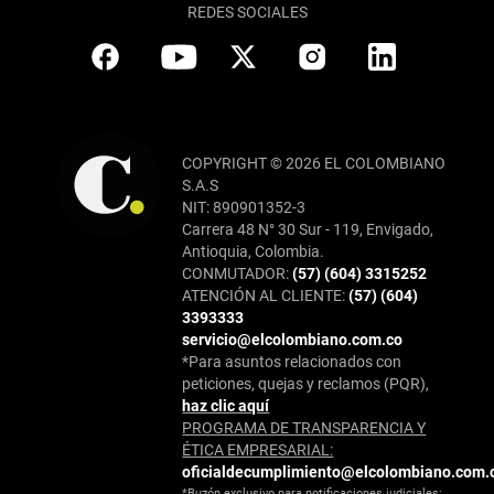
REDES SOCIALES
COPYRIGHT © 2026 EL COLOMBIANO
S.A.S
NIT: 890901352-3
Carrera 48 N° 30 Sur - 119, Envigado,
Antioquia, Colombia.
CONMUTADOR:
(57) (604) 3315252
ATENCIÓN AL CLIENTE:
(57) (604)
3393333
servicio@elcolombiano.com.co
*Para asuntos relacionados con
peticiones, quejas y reclamos (PQR),
haz clic aquí
PROGRAMA DE TRANSPARENCIA Y
ÉTICA EMPRESARIAL:
oficialdecumplimiento@elcolombiano.com.
*Buzón exclusivo para notificaciones judiciales: