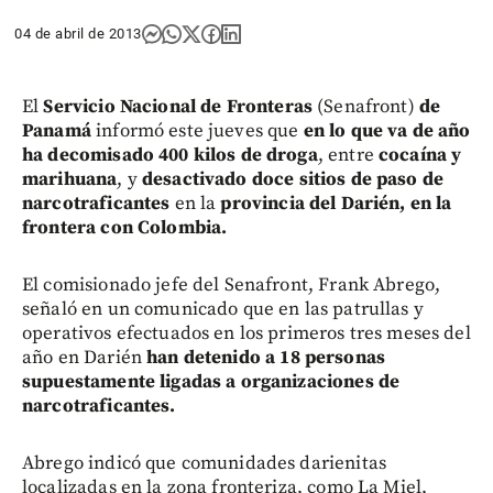
04 de abril de 2013
El
Servicio Nacional de Fronteras
(Senafront)
de
Panamá
informó este jueves que
en lo que va de año
ha decomisado 400 kilos de droga
, entre
cocaína y
marihuana
, y
desactivado doce sitios de paso de
narcotraficantes
en la
provincia del Darién, en la
frontera con Colombia.
El comisionado jefe del Senafront, Frank Abrego,
señaló en un comunicado que en las patrullas y
operativos efectuados en los primeros tres meses del
año en Darién
han detenido a 18 personas
supuestamente ligadas a organizaciones de
narcotraficantes.
Abrego indicó que comunidades darienitas
localizadas en la zona fronteriza, como La Miel,