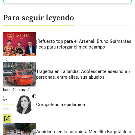
Para seguir leyendo
¡Refuerzo top para el Arsenal! Bruno Guimarães
llega para reforzar el mediocampo
share
Tragedia en Tailandia: Adolescente asesinó a 7
personas, entre ellas, sus abuelos
share
hace 9 horas
Competencia epidémica
share
Accidente en la autopista Medellín-Bogotá dejó