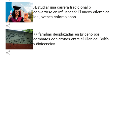
¿Estudiar una carrera tradicional o
convertirse en influencer? El nuevo dilema de
los jóvenes colombianos
share
77 familias desplazadas en Briceño por
combates con drones entre el Clan del Golfo
y disidencias
share