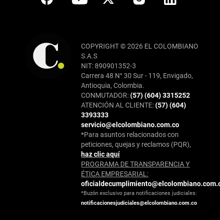
COPYRIGHT © 2026 EL COLOMBIANO
S.A.S
NIT: 890901352-3
Carrera 48 N° 30 Sur - 119, Envigado,
Antioquia, Colombia.
CONMUTADOR:
(57) (604) 3315252
ATENCIÓN AL CLIENTE:
(57) (604)
3393333
servicio@elcolombiano.com.co
*Para asuntos relacionados con
peticiones, quejas y reclamos (PQR),
haz clic aquí
PROGRAMA DE TRANSPARENCIA Y
ÉTICA EMPRESARIAL:
oficialdecumplimiento@elcolombiano.com.
*Buzón exclusivo para notificaciones judiciales:
notificacionesjudiciales@elcolombiano.com.co