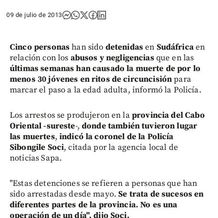
09 de julio de 2013
Cinco personas
han sido
detenidas
en
Sudáfrica
en
relación con los
abusos y negligencias
que en las
últimas semanas han causado la muerte de por lo
menos 30 jóvenes en ritos de circuncisión
para
marcar el paso a la edad adulta, informó la Policía.
Los arrestos se produjeron en la
provincia del Cabo
Oriental -sureste
-,
donde también tuvieron lugar
las muertes
,
indicó la coronel de la Policía
Sibongile Soci
, citada por la agencia local de
noticias Sapa.
"Estas detenciones se refieren a personas que han
sido arrestadas desde mayo.
Se trata de sucesos en
diferentes partes de la provincia. No es una
operación de un día", dijo Soci.