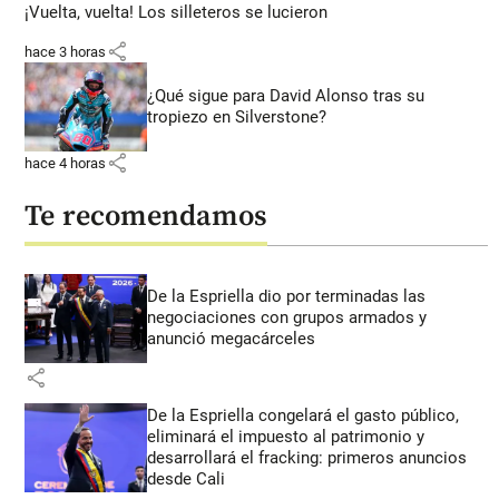
¡Vuelta, vuelta! Los silleteros se lucieron
share
hace 3 horas
¿Qué sigue para David Alonso tras su
tropiezo en Silverstone?
share
hace 4 horas
Te recomendamos
De la Espriella dio por terminadas las
negociaciones con grupos armados y
anunció megacárceles
share
De la Espriella congelará el gasto público,
eliminará el impuesto al patrimonio y
desarrollará el fracking: primeros anuncios
desde Cali