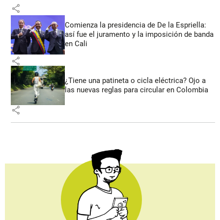
share
Comienza la presidencia de De la Espriella:
así fue el juramento y la imposición de banda
en Cali
share
¿Tiene una patineta o cicla eléctrica? Ojo a
las nuevas reglas para circular en Colombia
share