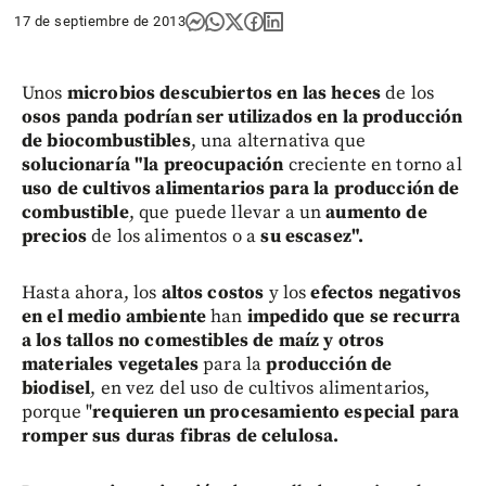
17 de septiembre de 2013
Unos
microbios descubiertos en las heces
de los
osos panda
podrían ser utilizados en la producción
de biocombustibles
, una alternativa que
solucionaría "la preocupación
creciente en torno al
uso de cultivos alimentarios para la producción de
combustible
, que puede llevar a un
aumento de
precios
de los alimentos o a
su escasez".
Hasta ahora, los
altos costos
y los
efectos negativos
en el medio ambiente
han
impedido que se recurra
a los tallos no comestibles de maíz y otros
materiales vegetales
para la
producción de
biodisel
, en vez del uso de cultivos alimentarios,
porque "
requieren un procesamiento especial para
romper sus duras fibras de celulosa.