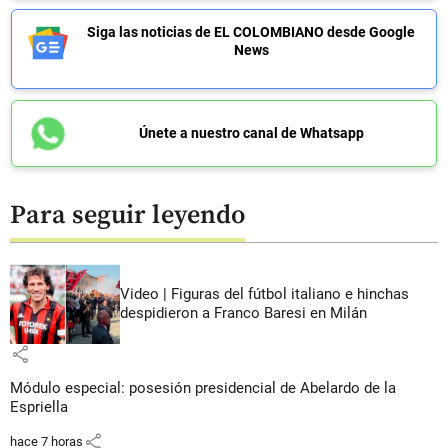
Siga las noticias de EL COLOMBIANO desde Google
News
Únete a nuestro canal de Whatsapp
Para seguir leyendo
Video | Figuras del fútbol italiano e hinchas
despidieron a Franco Baresi en Milán
share
Módulo especial: posesión presidencial de Abelardo de la
Espriella
share
hace 7 horas