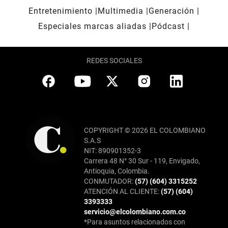
Entretenimiento
Multimedia
Generación
Especiales marcas aliadas
Pódcast
REDES SOCIALES
COPYRIGHT © 2026 EL COLOMBIANO
S.A.S
NIT: 890901352-3
Carrera 48 N° 30 Sur - 119, Envigado,
Antioquia, Colombia.
CONMUTADOR:
(57) (604) 3315252
ATENCIÓN AL CLIENTE:
(57) (604)
3393333
servicio@elcolombiano.com.co
*Para asuntos relacionados con