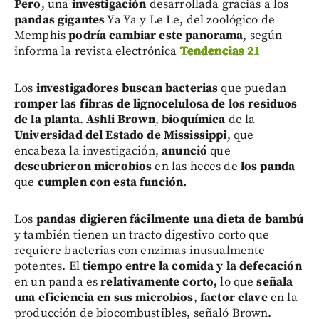
Pero
, una
investigación
desarrollada gracias a los
pandas gigantes
Ya Ya y Le Le, del zoológico de
Memphis
podría cambiar este panorama
, según
informa la revista electrónica
Tendencias 21
Los
investigadores buscan bacterias
que puedan
romper las fibras de lignocelulosa de los residuos
de la planta
.
Ashli Brown
,
bioquímica
de la
Universidad del Estado de Mississippi
, que
encabeza la investigación,
anunció
que
descubrieron microbios
en las heces de
los panda
que
cumplen con esta función.
Los
pandas digieren fácilmente una dieta de bambú
y también tienen un tracto digestivo corto que
requiere bacterias con enzimas inusualmente
potentes. El
tiempo entre la comida y la defecación
en un panda es
relativamente corto,
lo que
señala
una eficiencia en sus microbios
,
factor clave
en la
producción de biocombustibles, señaló Brown.