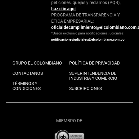
peticiones, quejas y reclamos (PQR),
haz clic aquí
PROGRAMA DE TRANSPARENCIA Y
ÉTICA EMPRESARIAL:
oficialdecumplimiento@elcolombiano.com.
*Buzón exclusivo para notificaciones judiciales:
notificacionesjudiciales@elcolombiano.com.co
GRUPO EL COLOMBIANO
POLÍTICA DE PRIVACIDAD
CONTÁCTANOS
SUPERINTENDENCIA DE
INDUSTRIA Y COMERCIO
TÉRMINOS Y
CONDICIONES
SUSCRIPCIONES
MIEMBRO DE: