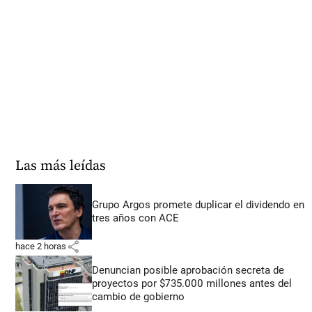
Las más leídas
Grupo Argos promete duplicar el dividendo en
tres años con ACE
share
hace 2 horas
Denuncian posible aprobación secreta de
proyectos por $735.000 millones antes del
cambio de gobierno