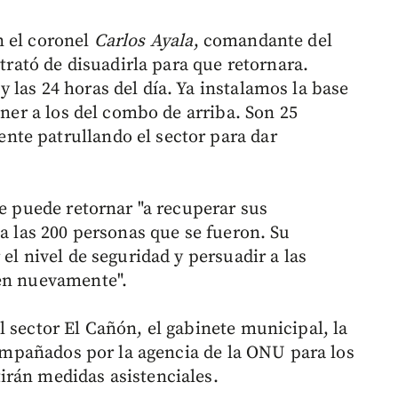
n el coronel
Carlos Ayala
, comandante del
 trató de disuadirla para que retornara.
las 24 horas del día. Ya instalamos la base
ener a los del combo de arriba. Son 25
te patrullando el sector para dar
ue puede retornar "a recuperar sus
 a las 200 personas que se fueron. Su
el nivel de seguridad y persuadir a las
nen nuevamente".
 sector El Cañón, el gabinete municipal, la
acompañados por la agencia de la ONU para los
irán medidas asistenciales.