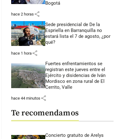
Bogotá
share
hace 2 horas
Sede presidencial de De la
Espriella en Barranquilla no
estará lista el 7 de agosto, ¿por
qué?
share
hace 1 hora
Fuertes enfrentamientos se
registran este jueves entre el
Ejército y disidencias de Iván
Mordisco en zona rural de El
Cerrito, Valle
share
hace 44 minutos
Te recomendamos
Concierto gratuito de Arelys