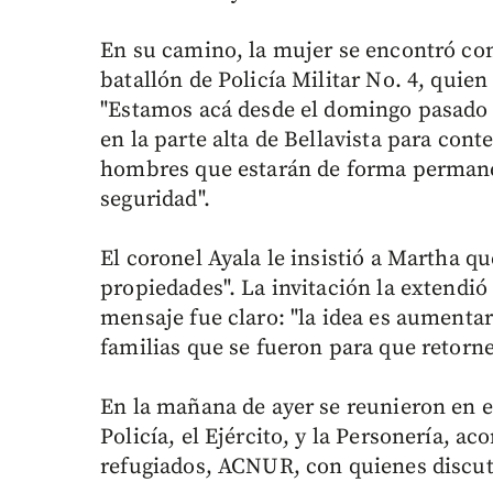
En su camino, la mujer se encontró co
batallón de Policía Militar No. 4, quien
"Estamos acá desde el domingo pasado y 
en la parte alta de Bellavista para cont
hombres que estarán de forma permanen
seguridad".
El coronel Ayala le insistió a Martha q
propiedades". La invitación la extendió
mensaje fue claro: "la idea es aumentar 
familias que se fueron para que retor
En la mañana de ayer se reunieron en el
Policía, el Ejército, y la Personería, 
refugiados, ACNUR, con quienes discut