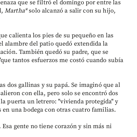
menaza que se filtró el domingo por entre las
l,
Martha*
solo alcanzó a salir con su hijo,
ue calienta los pies de su pequeño en las
l alambre del patio quedó extendida la
dación. También quedó su padre, que se
"que tantos esfuerzos me costó cuando subía
las dos gallinas y su papá. Se imaginó que al
salieron con ella, pero solo se encontró dos
la puerta un letrero: "vivienda protegida" y
s en una bodega con otras cuatro familias.
 Esa gente no tiene corazón y sin más ni