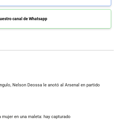
uestro canal de Whatsapp
ángulo, Nelson Deossa le anotó al Arsenal en partido
a mujer en una maleta: hay capturado