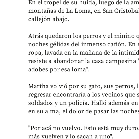
En el tropel de su huida, luego de la a
montañas de La Loma, en San Cristóba
callejón abajo.
Atrás quedaron los perros y el minino q
noches gélidas del inmenso cañón. En e
ropa, lavada en la mañana de la intimi
resiste a abandonar la casa campesina 
adobes por esa loma".
Martha volvió por su gato, sus perros, 
regresar encontraría a los vecinos que 
soldados y un policía. Halló además en 
en su alma, el dolor de pasar las noche
"Por acá no vuelvo. Esto está muy duro.
más vuelven y lo sacan a uno".