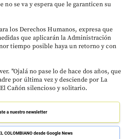
ue no se va y espera que le garanticen su
para los Derechos Humanos, expresa que
medidas que aplicarán la Administración
nor tiempo posible haya un retorno y con
ver. "Ojalá no pase lo de hace dos años, que
padre por última vez y desciende por La
El Cañón silencioso y solitario.
ate a nuestro newsletter
de EL COLOMBIANO desde Google News