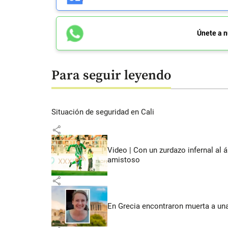
Únete a n
Para seguir leyendo
Situación de seguridad en Cali
share
Video | Con un zurdazo infernal al 
amistoso
share
En Grecia encontraron muerta a un