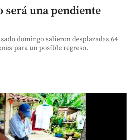
o será una pendiente
pasado domingo salieron desplazadas 64
ones para un posible regreso.