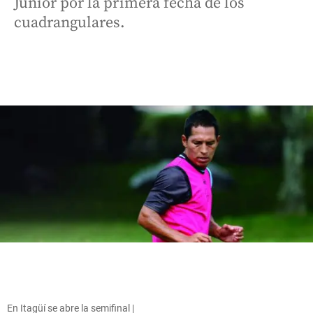
Junior por la primera fecha de los
cuadrangulares.
En Itagüí se abre la semifinal |