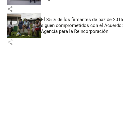
share
El 85 % de los firmantes de paz de 2016
siguen comprometidos con el Acuerdo:
Agencia para la Reincorporación
share