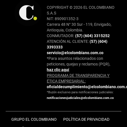
COPYRIGHT © 2026 EL COLOMBIANO
S.A.S
NIT: 890901352-3
Carrera 48 N° 30 Sur - 119, Envigado,
Antioquia, Colombia.
CONMUTADOR:
(57) (604) 3315252
ATENCIÓN AL CLIENTE:
(57) (604)
3393333
servicio@elcolombiano.com.co
*Para asuntos relacionados con
peticiones, quejas y reclamos (PQR),
haz clic aquí
PROGRAMA DE TRANSPARENCIA Y
ÉTICA EMPRESARIAL:
oficialdecumplimiento@elcolombiano.com.
*Buzón exclusivo para notificaciones judiciales:
notificacionesjudiciales@elcolombiano.com.co
GRUPO EL COLOMBIANO
POLÍTICA DE PRIVACIDAD