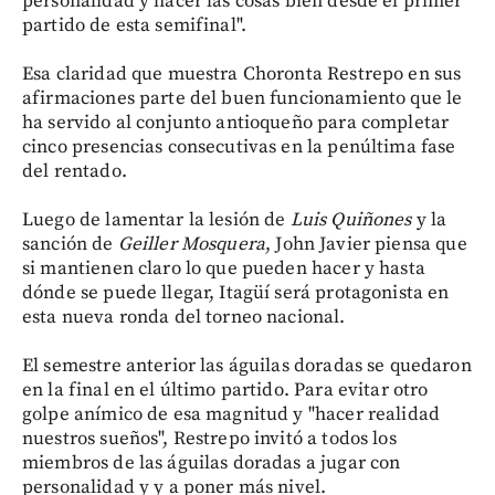
personalidad y hacer las cosas bien desde el primer
partido de esta semifinal".
Esa claridad que muestra Choronta Restrepo en sus
afirmaciones parte del buen funcionamiento que le
ha servido al conjunto antioqueño para completar
cinco presencias consecutivas en la penúltima fase
del rentado.
Luego de lamentar la lesión de
Luis Quiñones
y la
sanción de
Geiller Mosquera
, John Javier piensa que
si mantienen claro lo que pueden hacer y hasta
dónde se puede llegar, Itagüí será protagonista en
esta nueva ronda del torneo nacional.
El semestre anterior las águilas doradas se quedaron
en la final en el último partido. Para evitar otro
golpe anímico de esa magnitud y "hacer realidad
nuestros sueños", Restrepo invitó a todos los
miembros de las águilas doradas a jugar con
personalidad y y a poner más nivel.