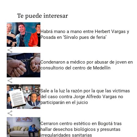
Te puede interesar
Habrá mano a mano entre Herbert Vargas y
Posada en ‘Sírvalo pues de feria’
share
Condenaron a médico por abusar de joven en
consultorio del centro de Medellín
share
Sale a la luz la razón por la que las víctimas
del caso contra Jorge Alfredo Vargas no
participarán en el juicio
share
Cerraron centro estético en Bogotá tras
hallar desechos biológicos y presuntas
irregularidades sanitarias