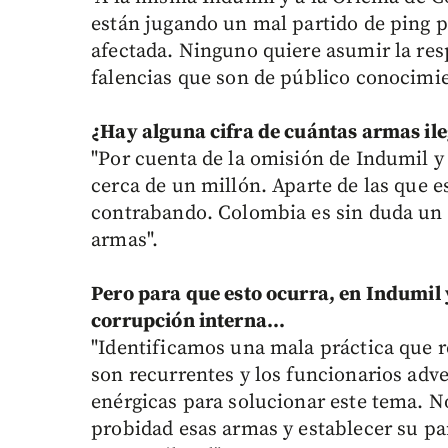
están jugando un mal partido de ping p
afectada. Ninguno quiere asumir la resp
falencias que son de público conocimie
¿Hay alguna cifra de cuántas armas ile
"Por cuenta de la omisión de Indumil y 
cerca de un millón. Aparte de las que e
contrabando. Colombia es sin duda un p
armas".
Pero para que esto ocurra, en Indumil 
corrupción interna…
"Identificamos una mala práctica que r
son recurrentes y los funcionarios adv
enérgicas para solucionar este tema. N
probidad esas armas y establecer su pa