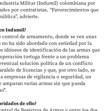
a Industria Militar (Indumil) colombiana por
eados por contratistas. “Favorecimientos que
ública”, advierte.
 en Indumil?
e control de armamento, donde se ven unas
 no ha sido abordado con seriedad por la
 idóneos de identificación de las armas que
 operación tortuga frente a un problema
ventual solución política de un conflicto
alelo de licencias y que, por otro lado, se
 empresas de vigilancia o seguridad, un
e amparan varias armas sin que pueda
no".
ridades de ello?
ontrol de Registros de Armas y entre los dos