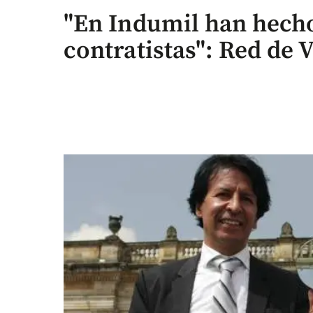
"En Indumil han hecho
contratistas": Red de 