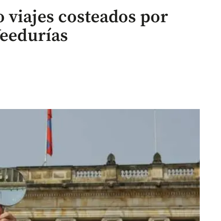
 viajes costeados por
Veedurías