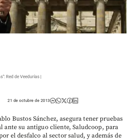
s": Red de Veedurías |
21 de octubre de 2013
Pablo Bustos Sánchez, asegura tener pruebas
al ante su antiguo cliente, Saludcoop, para
por el desfalco al sector salud, y además de