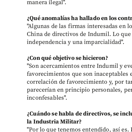
manera ilegal".
¿Qué anomalías ha hallado en los cont
"Algunas de las firmas interesadas en l
China de directivos de Indumil. Lo qu
independencia y una imparcialidad".
¿Con qué objetivo se hicieron?
"Son acercamientos entre Indumil y eve
favorecimientos que son inaceptables 
correlación de favorecimiento y, por ta
parecerían en principio personales, pe
inconfesables".
¿Cuándo se habla de directivos, se inc
la Industria Militar?
"Por lo que tenemos entendido, así es. 