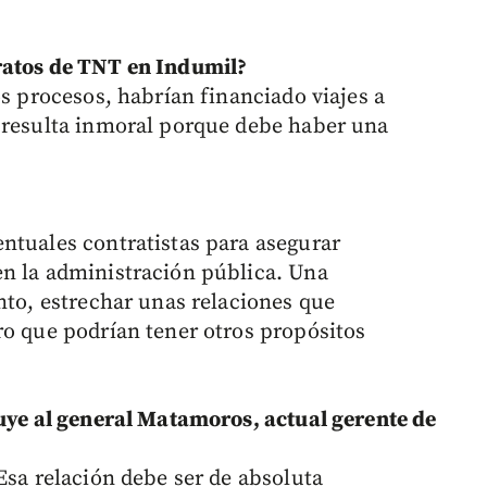
ratos de TNT en Indumil?
os procesos, habrían financiado viajes a
e resulta inmoral porque debe haber una
ntuales contratistas para asegurar
en la administración pública. Una
nto, estrechar unas relaciones que
ro que podrían tener otros propósitos
luye al general Matamoros, actual gerente de
Esa relación debe ser de absoluta