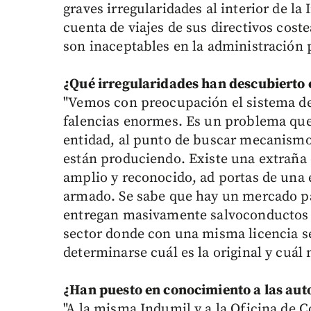
graves irregularidades al interior de l
cuenta de viajes de sus directivos cost
son inaceptables en la administración p
¿Qué irregularidades han descubierto
"Vemos con preocupación el sistema d
falencias enormes. Es un problema que
entidad, al punto de buscar mecanismos
están produciendo. Existe una extraña
amplio y reconocido, ad portas de una e
armado. Se sabe que hay un mercado par
entregan masivamente salvoconductos a
sector donde con una misma licencia s
determinarse cuál es la original y cuál 
¿Han puesto en conocimiento a las auto
"A la misma Indumil y a la Oficina de C