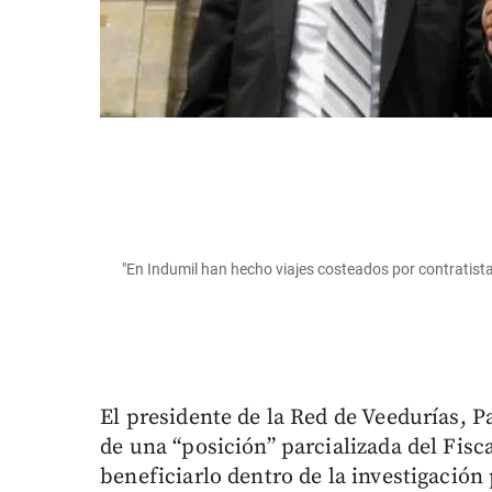
"En Indumil han hecho viajes costeados por contratista
El presidente de la Red de Veedurías, 
de una “posición” parcializada del Fisc
beneficiarlo dentro de la investigación 