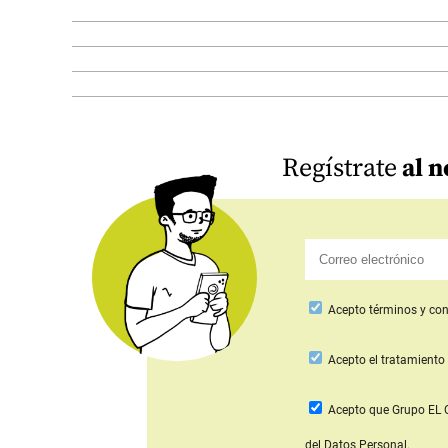
Regístrate
al n
Acepto
términos y con
Acepto
el tratamiento 
Acepto que Grupo E
del Datos Personal.