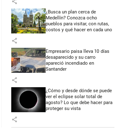
share
¿Busca un plan cerca de
Medellín? Conozca ocho
pueblos para visitar, con rutas,
costos y qué hacer en cada uno
share
Empresario paisa lleva 10 días
desaparecido y su carro
apareció incendiado en
Santander
share
¿Cómo y desde dónde se puede
ver el eclipse solar total de
agosto? Lo que debe hacer para
proteger su vista
share