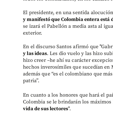
El presidente, en una sentida alocució
y manifestó que Colombia entera está d
se izará el Pabellón a media asta al ig
exterior.
En el discurso Santos afirmó que "Gabr
y las ideas
. Les dio vuelo y las hizo su
hizo creer –he ahí su carácter excepcio
hechos inverosímiles que sucedían en 
además que “es el colombiano que más l
patria”.
En cuanto a los honores que hará el pa
Colombia se le brindarán los máximos 
vida de sus lectores
".