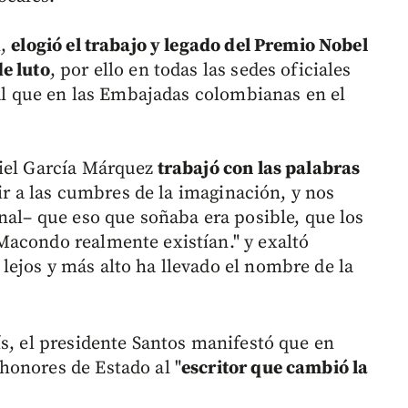
n,
elogió el trabajo y legado del Premio Nobel
e luto
, por ello en todas las sedes oficiales
ual que en las Embajadas colombianas en el
iel García Márquez
trabajó con las palabras
bir a las cumbres de la imaginación, y nos
nal– que eso que soñaba era posible, que los
Macondo realmente existían." y exaltó
ejos y más alto ha llevado el nombre de la
ís, el presidente Santos manifestó que en
honores de Estado al "
escritor que cambió la