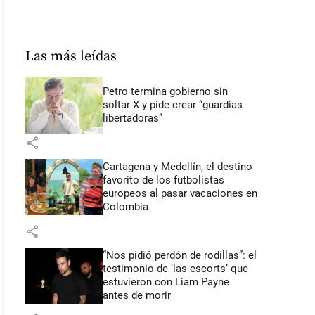
Las más leídas
Petro termina gobierno sin
soltar X y pide crear “guardias
libertadoras”
share
Cartagena y Medellín, el destino
favorito de los futbolistas
europeos al pasar vacaciones en
Colombia
share
“Nos pidió perdón de rodillas”: el
testimonio de ‘las escorts’ que
estuvieron con Liam Payne
antes de morir