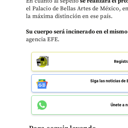
En cuanto al sepelio
se realizará el pr
el Palacio de Bellas Artes de México, 
la máxima distinción en ese país.
Su cuerpo será incinerado en el mismo 
agencia EFE.
Regístr
Siga las noticias 
Únete a n