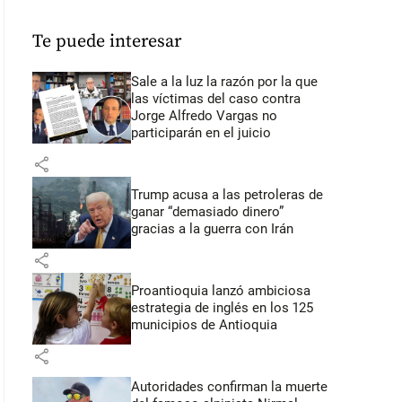
Te puede interesar
Sale a la luz la razón por la que
las víctimas del caso contra
Jorge Alfredo Vargas no
participarán en el juicio
share
Trump acusa a las petroleras de
ganar “demasiado dinero”
gracias a la guerra con Irán
share
Proantioquia lanzó ambiciosa
estrategia de inglés en los 125
municipios de Antioquia
share
Autoridades confirman la muerte