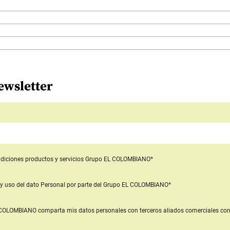
ewsletter
diciones productos y servicios
Grupo EL COLOMBIANO*
y uso del dato Personal
por parte del Grupo EL COLOMBIANO*
L COLOMBIANO
comparta mis datos personales con terceros aliados comerciales
con