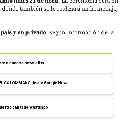
óximo lunes 21 de abril
. La ceremonia será en
en donde también se le realizará un homenaje,
país y en privado
, según información de la
ate a nuestro newsletter
de EL COLOMBIANO desde Google News
uestro canal de Whatsapp