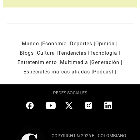
Mundo
Economía
Deportes
Opinión
Blogs
Cultura
Tendencias
Tecnología
Entretenimiento
Multimedia
Generación
Especiales marcas aliadas
Pódcast
REDES SOCIALES
COPYRIGHT © 2026 EL COLOMBIANO