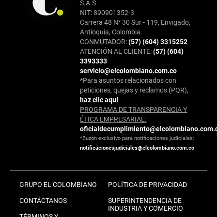
S.A.S
NIT: 890901352-3
Carrera 48 N° 30 Sur - 119, Envigado,
Antioquia, Colombia.
CONMUTADOR:
(57) (604) 3315252
ATENCIÓN AL CLIENTE:
(57) (604)
3393333
servicio@elcolombiano.com.co
*Para asuntos relacionados con
peticiones, quejas y reclamos (PQR),
haz clic aquí
PROGRAMA DE TRANSPARENCIA Y
ÉTICA EMPRESARIAL:
oficialdecumplimiento@elcolombiano.com.
*Buzón exclusivo para notificaciones judiciales:
notificacionesjudiciales@elcolombiano.com.co
GRUPO EL COLOMBIANO
POLÍTICA DE PRIVACIDAD
CONTÁCTANOS
SUPERINTENDENCIA DE
INDUSTRIA Y COMERCIO
TÉRMINOS Y