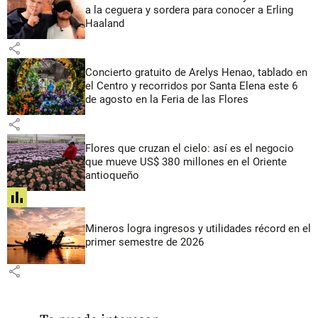
a la ceguera y sordera para conocer a Erling
Haaland
share
Concierto gratuito de Arelys Henao, tablado en
el Centro y recorridos por Santa Elena este 6
de agosto en la Feria de las Flores
share
Flores que cruzan el cielo: así es el negocio
que mueve US$ 380 millones en el Oriente
antioqueño
share
Mineros logra ingresos y utilidades récord en el
primer semestre de 2026
share