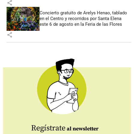
share
Concierto gratuito de Arelys Henao, tablado
en el Centro y recorridos por Santa Elena
este 6 de agosto en la Feria de las Flores
share
Regístrate
al newsletter