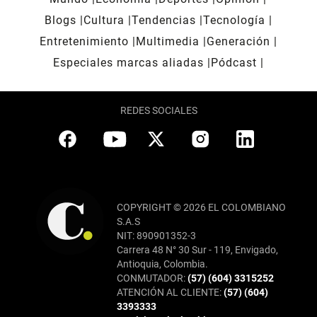
Blogs
Cultura
Tendencias
Tecnología
Entretenimiento
Multimedia
Generación
Especiales marcas aliadas
Pódcast
REDES SOCIALES
COPYRIGHT © 2026 EL COLOMBIANO
S.A.S
NIT: 890901352-3
Carrera 48 N° 30 Sur - 119, Envigado,
Antioquia, Colombia.
CONMUTADOR:
(57) (604) 3315252
ATENCIÓN AL CLIENTE:
(57) (604)
3393333