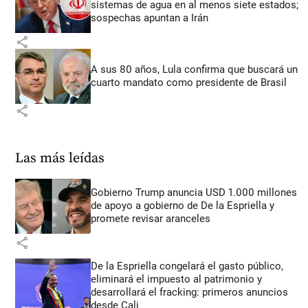
sistemas de agua en al menos siete estados;
sospechas apuntan a Irán
share
A sus 80 años, Lula confirma que buscará un
cuarto mandato como presidente de Brasil
share
Las más leídas
Gobierno Trump anuncia USD 1.000 millones
de apoyo a gobierno de De la Espriella y
promete revisar aranceles
share
De la Espriella congelará el gasto público,
eliminará el impuesto al patrimonio y
desarrollará el fracking: primeros anuncios
desde Cali