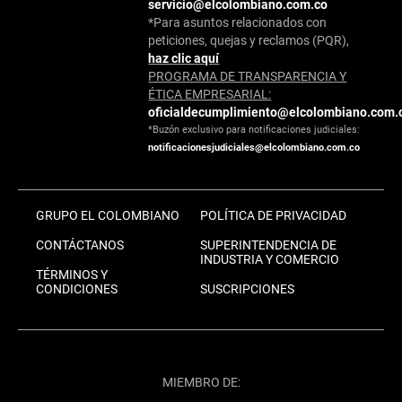
servicio@elcolombiano.com.co
*Para asuntos relacionados con
peticiones, quejas y reclamos (PQR),
haz clic aquí
PROGRAMA DE TRANSPARENCIA Y
ÉTICA EMPRESARIAL:
oficialdecumplimiento@elcolombiano.com.
*Buzón exclusivo para notificaciones judiciales:
notificacionesjudiciales@elcolombiano.com.co
GRUPO EL COLOMBIANO
POLÍTICA DE PRIVACIDAD
CONTÁCTANOS
SUPERINTENDENCIA DE
INDUSTRIA Y COMERCIO
TÉRMINOS Y
CONDICIONES
SUSCRIPCIONES
MIEMBRO DE: