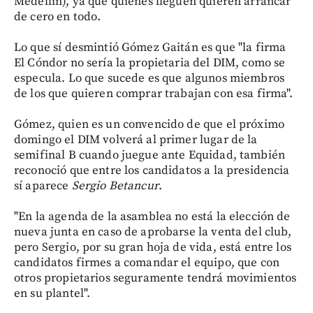
Medellín), ya que quienes lleguen quieren arrancar
de cero en todo.
Lo que sí desmintió Gómez Gaitán es que "la firma
El Cóndor no sería la propietaria del DIM, como se
especula. Lo que sucede es que algunos miembros
de los que quieren comprar trabajan con esa firma".
Gómez, quien es un convencido de que el próximo
domingo el DIM volverá al primer lugar de la
semifinal B cuando juegue ante Equidad, también
reconoció que entre los candidatos a la presidencia
sí aparece
Sergio Betancur
.
"En la agenda de la asamblea no está la elección de
nueva junta en caso de aprobarse la venta del club,
pero Sergio, por su gran hoja de vida, está entre los
candidatos firmes a comandar el equipo, que con
otros propietarios seguramente tendrá movimientos
en su plantel".