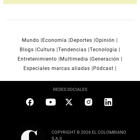
Mundo
Economía
Deportes
Opinión
Blogs
Cultura
Tendencias
Tecnología
Entretenimiento
Multimedia
Generación
Especiales marcas aliadas
Pódcast
REDES SOCIALES
COPYRIGHT © 2026 EL COLOMBIANO
S.A.S