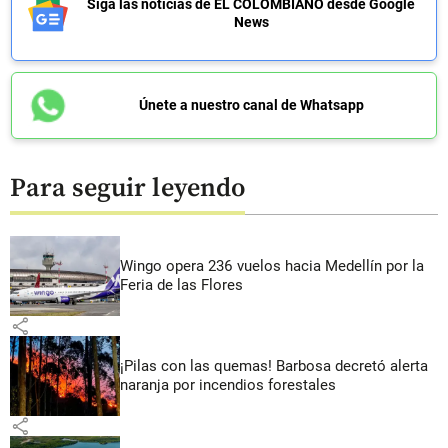
Siga las noticias de EL COLOMBIANO desde Google
News
Únete a nuestro canal de Whatsapp
Para seguir leyendo
Wingo opera 236 vuelos hacia Medellín por la
Feria de las Flores
share
¡Pilas con las quemas! Barbosa decretó alerta
naranja por incendios forestales
share