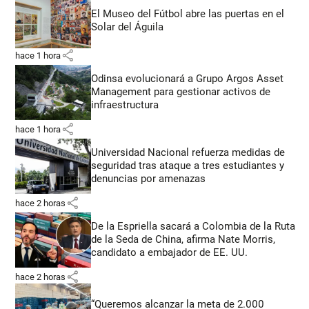
El Museo del Fútbol abre las puertas en el
Solar del Águila
share
hace 1 hora
Odinsa evolucionará a Grupo Argos Asset
Management para gestionar activos de
infraestructura
share
hace 1 hora
Universidad Nacional refuerza medidas de
seguridad tras ataque a tres estudiantes y
denuncias por amenazas
share
hace 2 horas
De la Espriella sacará a Colombia de la Ruta
de la Seda de China, afirma Nate Morris,
candidato a embajador de EE. UU.
share
hace 2 horas
“Queremos alcanzar la meta de 2.000