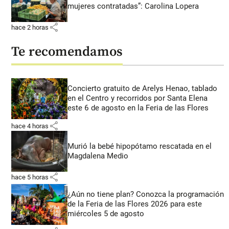
mujeres contratadas”: Carolina Lopera
share
hace 2 horas
Te recomendamos
Concierto gratuito de Arelys Henao, tablado
en el Centro y recorridos por Santa Elena
este 6 de agosto en la Feria de las Flores
share
hace 4 horas
Murió la bebé hipopótamo rescatada en el
Magdalena Medio
share
hace 5 horas
¿Aún no tiene plan? Conozca la programación
de la Feria de las Flores 2026 para este
miércoles 5 de agosto