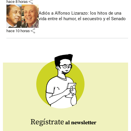
share
hace 8 horas
Adiós a Alfonso Lizarazo: los hitos de una
vida entre el humor, el secuestro y el Senado
share
hace 10 horas
Regístrate
al newsletter