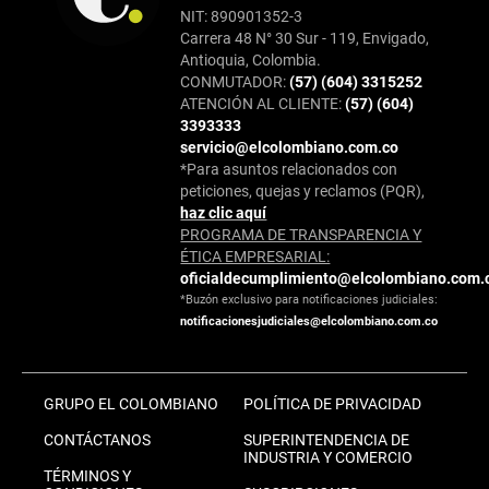
NIT: 890901352-3
Carrera 48 N° 30 Sur - 119, Envigado,
Antioquia, Colombia.
CONMUTADOR:
(57) (604) 3315252
ATENCIÓN AL CLIENTE:
(57) (604)
3393333
servicio@elcolombiano.com.co
*Para asuntos relacionados con
peticiones, quejas y reclamos (PQR),
haz clic aquí
PROGRAMA DE TRANSPARENCIA Y
ÉTICA EMPRESARIAL:
oficialdecumplimiento@elcolombiano.com.
*Buzón exclusivo para notificaciones judiciales:
notificacionesjudiciales@elcolombiano.com.co
GRUPO EL COLOMBIANO
POLÍTICA DE PRIVACIDAD
CONTÁCTANOS
SUPERINTENDENCIA DE
INDUSTRIA Y COMERCIO
TÉRMINOS Y