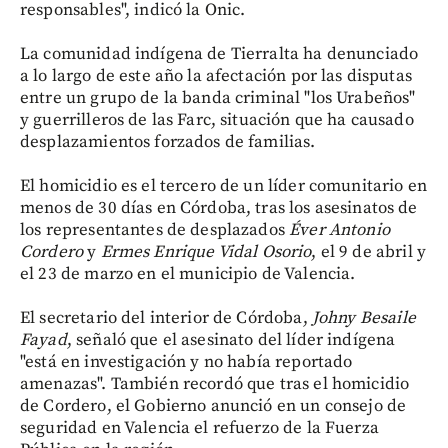
responsables", indicó la Onic.
La comunidad indígena de Tierralta ha denunciado
a lo largo de este año la afectación por las disputas
entre un grupo de la banda criminal "los Urabeños"
y guerrilleros de las Farc, situación que ha causado
desplazamientos forzados de familias.
El homicidio es el tercero de un líder comunitario en
menos de 30 días en Córdoba, tras los asesinatos de
los representantes de desplazados
Éver Antonio
Cordero
y
Ermes Enrique Vidal Osorio
, el 9 de abril y
el 23 de marzo en el municipio de Valencia.
El secretario del interior de Córdoba,
Johny Besaile
Fayad
, señaló que el asesinato del líder indígena
"está en investigación y no había reportado
amenazas". También recordó que tras el homicidio
de Cordero, el Gobierno anunció en un consejo de
seguridad en Valencia el refuerzo de la Fuerza