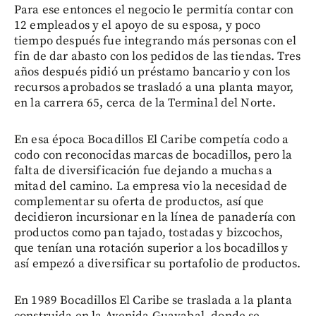
Para ese entonces el negocio le permitía contar con
12 empleados y el apoyo de su esposa, y poco
tiempo después fue integrando más personas con el
fin de dar abasto con los pedidos de las tiendas. Tres
años después pidió un préstamo bancario y con los
recursos aprobados se trasladó a una planta mayor,
en la carrera 65, cerca de la Terminal del Norte.
En esa época Bocadillos El Caribe competía codo a
codo con reconocidas marcas de bocadillos, pero la
falta de diversificación fue dejando a muchas a
mitad del camino. La empresa vio la necesidad de
complementar su oferta de productos, así que
decidieron incursionar en la línea de panadería con
productos como pan tajado, tostadas y bizcochos,
que tenían una rotación superior a los bocadillos y
así empezó a diversificar su portafolio de productos.
En 1989 Bocadillos El Caribe se traslada a la planta
construida en la Avenida Guayabal, donde se