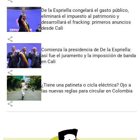
De la Espriella congelará el gasto público,
eliminará el impuesto al patrimonio y
desarrollará el fracking: primeros anuncios
desde Cali
share
Comienza la presidencia de De la Espriella:
así fue el juramento y la imposición de banda
en Cali
share
¿Tiene una patineta o cicla eléctrica? Ojo a
las nuevas reglas para circular en Colombia
share