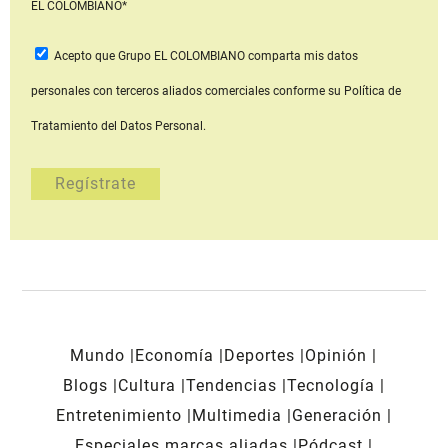
EL COLOMBIANO*
Acepto que Grupo EL COLOMBIANO
comparta mis datos
personales con terceros aliados comerciales
conforme su Política de
Tratamiento del Datos Personal.
Mundo
Economía
Deportes
Opinión
Blogs
Cultura
Tendencias
Tecnología
Entretenimiento
Multimedia
Generación
Especiales marcas aliadas
Pódcast