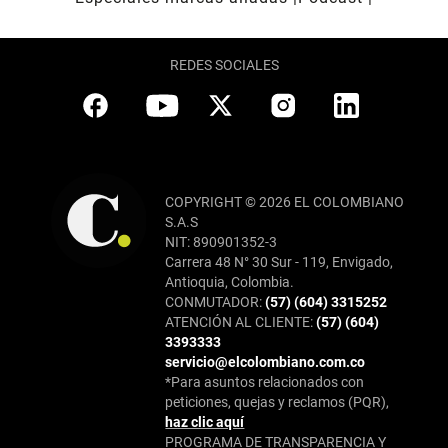
REDES SOCIALES
COPYRIGHT © 2026 EL COLOMBIANO
S.A.S
NIT: 890901352-3
Carrera 48 N° 30 Sur - 119, Envigado,
Antioquia, Colombia.
CONMUTADOR:
(57) (604) 3315252
ATENCIÓN AL CLIENTE:
(57) (604)
3393333
servicio@elcolombiano.com.co
*Para asuntos relacionados con
peticiones, quejas y reclamos (PQR),
haz clic aquí
PROGRAMA DE TRANSPARENCIA Y