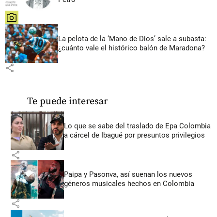
share
La pelota de la ‘Mano de Dios’ sale a subasta:
¿cuánto vale el histórico balón de Maradona?
share
Te puede interesar
Lo que se sabe del traslado de Epa Colombia
a cárcel de Ibagué por presuntos privilegios
share
Paipa y Pasonva, así suenan los nuevos
géneros musicales hechos en Colombia
share