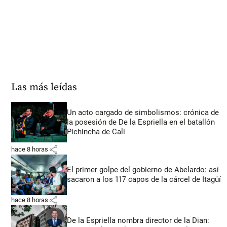
Las más leídas
Un acto cargado de simbolismos: crónica de
la posesión de De la Espriella en el batallón
Pichincha de Cali
share
hace 8 horas
El primer golpe del gobierno de Abelardo: así
sacaron a los 117 capos de la cárcel de Itagüí
share
hace 8 horas
De la Espriella nombra director de la Dian: