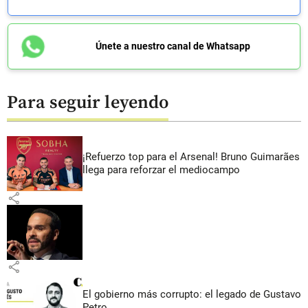
Únete a nuestro canal de Whatsapp
Para seguir leyendo
¡Refuerzo top para el Arsenal! Bruno Guimarães
llega para reforzar el mediocampo
share
share
El gobierno más corrupto: el legado de Gustavo
Petro