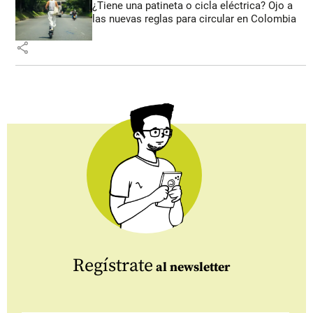
¿Tiene una patineta o cicla eléctrica? Ojo a
las nuevas reglas para circular en Colombia
share
Regístrate
al newsletter