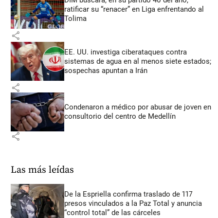
ratificar su “renacer” en Liga enfrentando al
Tolima
share
EE. UU. investiga ciberataques contra
sistemas de agua en al menos siete estados;
sospechas apuntan a Irán
share
Condenaron a médico por abusar de joven en
consultorio del centro de Medellín
share
Las más leídas
De la Espriella confirma traslado de 117
presos vinculados a la Paz Total y anuncia
“control total” de las cárceles