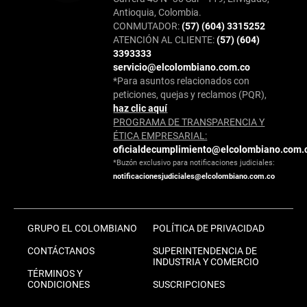
Antioquia, Colombia.
CONMUTADOR:
(57) (604) 3315252
ATENCIÓN AL CLIENTE:
(57) (604)
3393333
servicio@elcolombiano.com.co
*Para asuntos relacionados con
peticiones, quejas y reclamos (PQR),
haz clic aquí
PROGRAMA DE TRANSPARENCIA Y
ÉTICA EMPRESARIAL:
oficialdecumplimiento@elcolombiano.com.
*Buzón exclusivo para notificaciones judiciales:
notificacionesjudiciales@elcolombiano.com.co
GRUPO EL COLOMBIANO
POLÍTICA DE PRIVACIDAD
CONTÁCTANOS
SUPERINTENDENCIA DE
INDUSTRIA Y COMERCIO
TÉRMINOS Y
CONDICIONES
SUSCRIPCIONES