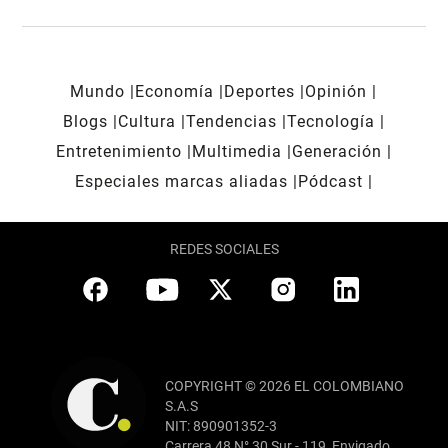
Mundo
Economía
Deportes
Opinión
Blogs
Cultura
Tendencias
Tecnología
Entretenimiento
Multimedia
Generación
Especiales marcas aliadas
Pódcast
REDES SOCIALES
COPYRIGHT © 2026 EL COLOMBIANO
S.A.S
NIT: 890901352-3
Carrera 48 N° 30 Sur - 119, Envigado,