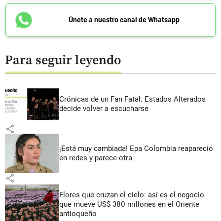
Únete a nuestro canal de Whatsapp
Para seguir leyendo
Crónicas de un Fan Fatal: Estados Alterados
decide volver a escucharse
share
¡Está muy cambiada! Epa Colombia reapareció
en redes y parece otra
share
Flores que cruzan el cielo: así es el negocio
que mueve US$ 380 millones en el Oriente
antioqueño