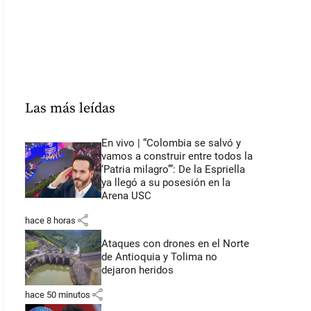
Las más leídas
En vivo | “Colombia se salvó y
vamos a construir entre todos la
‘Patria milagro’”: De la Espriella
ya llegó a su posesión en la
Arena USC
share
hace 8 horas
Ataques con drones en el Norte
de Antioquia y Tolima no
dejaron heridos
share
hace 50 minutos