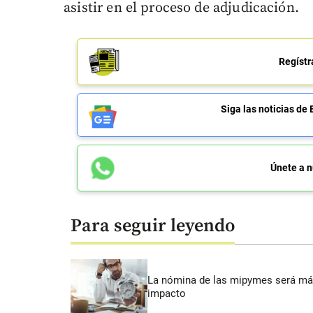
asistir en el proceso de adjudicación.
Regístr
Siga las noticias 
Únete a n
Para seguir leyendo
La nómina de las mipymes será más
impacto