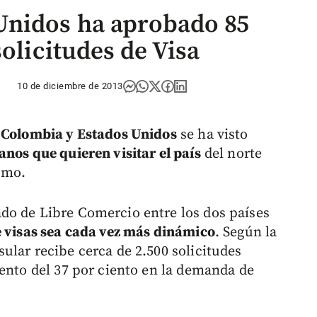
Unidos ha aprobado 85
solicitudes de Visa
10 de diciembre de 2013
e Colombia y Estados Unidos
se ha visto
anos que quieren visitar el país
del norte
ismo.
do de Libre Comercio entre los dos países
e visas sea cada vez más dinámico
. Según la
ular recibe cerca de 2.500 solicitudes
mento del 37 por ciento en la demanda de