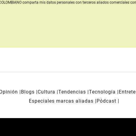
L COLOMBIANO
comparta mis datos personales con terceros aliados comerciales
con
Opinión
Blogs
Cultura
Tendencias
Tecnología
Entret
Especiales marcas aliadas
Pódcast