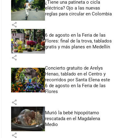
¿Tiene una patineta o cicla
eléctrica? Ojo a las nuevas
reglas para circular en Colombia
share
6 de agosto en la Feria de las
Flores: final de la trova, tablados
gratis y más planes en Medellín
share
Concierto gratuito de Arelys
Henao, tablado en el Centro y
recorridos por Santa Elena este
6 de agosto en la Feria de las
Flores
share
Murió la bebé hipopótamo
rescatada en el Magdalena
Medio
share