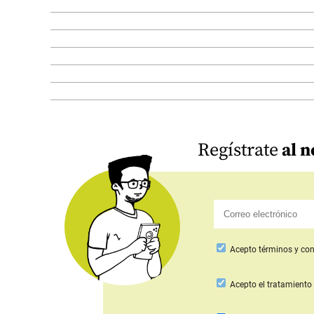
Regístrate
al n
Acepto
términos y con
Acepto
el tratamiento 