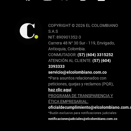
COPYRIGHT © 2026 EL COLOMBIANO
S.A.S
NIT: 890901352-3
Carrera 48 N° 30 Sur - 119, Envigado,
Antioquia, Colombia.
CONMUTADOR:
(57) (604) 3315252
ATENCIÓN AL CLIENTE:
(57) (604)
3393333
servicio@elcolombiano.com.co
*Para asuntos relacionados con
peticiones, quejas y reclamos (PQR),
haz clic aquí
PROGRAMA DE TRANSPARENCIA Y
ÉTICA EMPRESARIAL:
oficialdecumplimiento@elcolombiano.com.
*Buzón exclusivo para notificaciones judiciales:
notificacionesjudiciales@elcolombiano.com.co