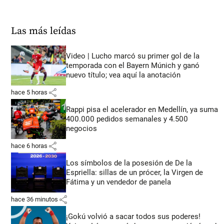
Las más leídas
Video | Lucho marcó su primer gol de la
temporada con el Bayern Múnich y ganó
nuevo título; vea aquí la anotación
share
hace 5 horas
Rappi pisa el acelerador en Medellín, ya suma
400.000 pedidos semanales y 4.500
negocios
share
hace 6 horas
Los símbolos de la posesión de De la
Espriella: sillas de un prócer, la Virgen de
Fátima y un vendedor de panela
share
hace 36 minutos
¡Gokú volvió a sacar todos sus poderes!