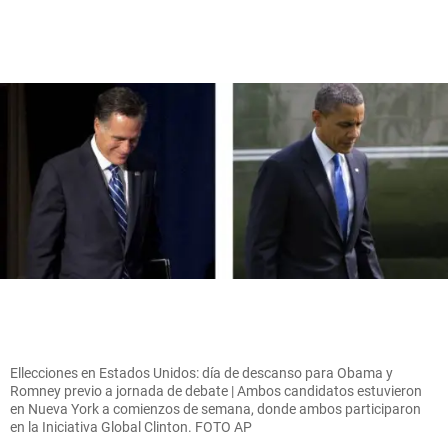
Ellecciones en Estados Unidos: día de descanso para Obama y
Romney previo a jornada de debate | Ambos candidatos estuvieron
en Nueva York a comienzos de semana, donde ambos participaron
en la Iniciativa Global Clinton. FOTO AP