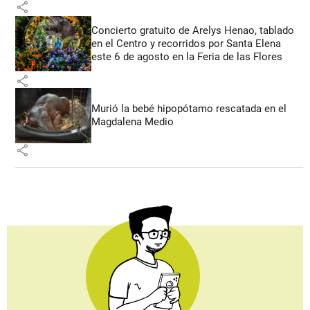
share
Concierto gratuito de Arelys Henao, tablado
en el Centro y recorridos por Santa Elena
este 6 de agosto en la Feria de las Flores
share
Murió la bebé hipopótamo rescatada en el
Magdalena Medio
share