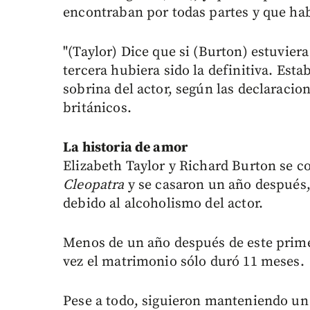
encontraban por todas partes y que hab
"(Taylor) Dice que si (Burton) estuviera
tercera hubiera sido la definitiva. Esta
sobrina del actor, según las declaraci
británicos.
La historia de amor
Elizabeth Taylor y Richard Burton se c
Cleopatra
y se casaron un año después
debido al alcoholismo del actor.
Menos de un año después de este primer
vez el matrimonio sólo duró 11 meses.
Pese a todo, siguieron manteniendo un