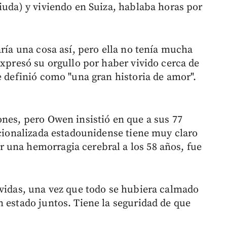
iuda) y viviendo en Suiza, hablaba horas por
aría una cosa así, pero ella no tenía mucha
expresó su orgullo por haber vivido cerca de
e definió como "una gran historia de amor".
ones, pero Owen insistió en que a sus 77
acionalizada estadounidense tiene muy claro
 una hemorragia cerebral a los 58 años, fue
 vidas, una vez que todo se hubiera calmado
n estado juntos. Tiene la seguridad de que