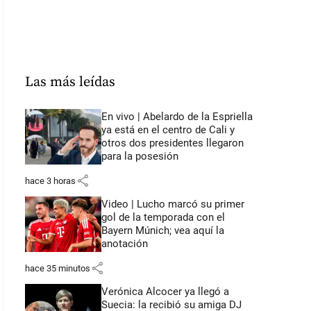
Las más leídas
En vivo | Abelardo de la Espriella
ya está en el centro de Cali y
otros dos presidentes llegaron
para la posesión
share
hace 3 horas
Video | Lucho marcó su primer
gol de la temporada con el
Bayern Múnich; vea aquí la
anotación
share
hace 35 minutos
Verónica Alcocer ya llegó a
Suecia: la recibió su amiga DJ