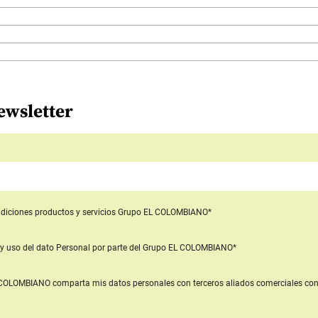
ewsletter
diciones productos y servicios
Grupo EL COLOMBIANO*
y uso del dato Personal
por parte del Grupo EL COLOMBIANO*
L COLOMBIANO
comparta mis datos personales con terceros aliados comerciales
con