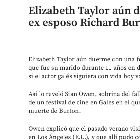
Elizabeth Taylor aún 
ex esposo Richard Bu
Elizabeth Taylor aún duerme con una fo
que fue su marido durante 11 años en d
si el actor galés siguiera con vida hoy 
Así lo reveló Sian Owen, sobrina del fa
de un festival de cine en Gales en el q
muerte de Burton.
Owen explicó que el pasado verano visit
en Los Ángeles (E.U.), y que allí pudo c