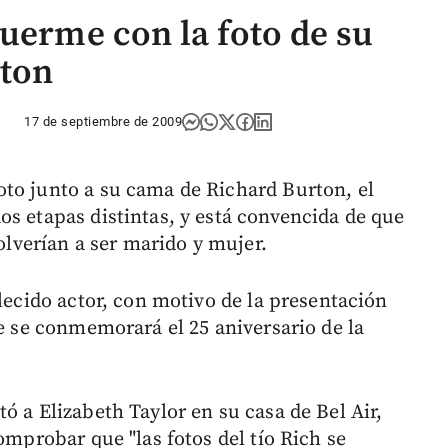
duerme con la foto de su
rton
17 de septiembre de 2009
to junto a su cama de Richard Burton, el
os etapas distintas, y está convencida de que
volverían a ser marido y mujer.
llecido actor, con motivo de la presentación
ue se conmemorará el 25 aniversario de la
ó a Elizabeth Taylor en su casa de Bel Air,
omprobar que "las fotos del tío Rich se