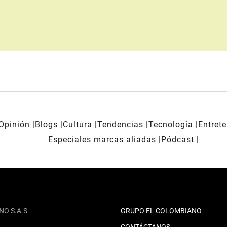
Opinión
Blogs
Cultura
Tendencias
Tecnología
Entret
Especiales marcas aliadas
Pódcast
NO S.A.S
GRUPO EL COLOMBIANO