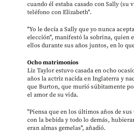
cuando él estaba casado con Sally (su v
teléfono con Elizabeth".
"Yo le decía a Sally que yo nunca acept
elección", manifestó la sobrina, quien 
ellos durante sus años juntos, en lo qu
Ocho matrimonios
Liz Taylor estuvo casada en ocho ocasi
años la actriz nacida en Inglaterra y n
que Burton, que murió súbitamente por
el amor de su vida.
"Piensa que en los últimos años de sus
con la bebida y todo lo demás, hubiera
eran almas gemelas", añadió.