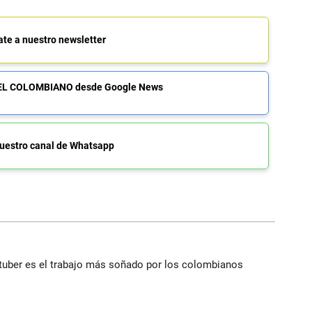
ate a nuestro newsletter
de EL COLOMBIANO desde Google News
uestro canal de Whatsapp
utuber es el trabajo más soñado por los colombianos