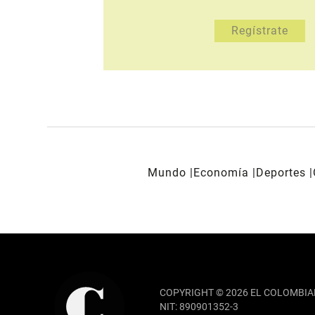
Mundo
Economía
Deportes
REDES SOCIALES
COPYRIGHT © 2026 EL COLOMBIA
NIT: 890901352-3