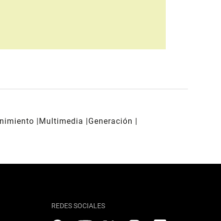
enimiento
Multimedia
Generación
REDES SOCIALES