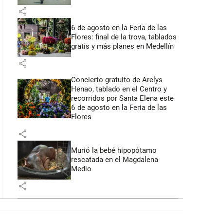
share
6 de agosto en la Feria de las
Flores: final de la trova, tablados
gratis y más planes en Medellín
share
Concierto gratuito de Arelys
Henao, tablado en el Centro y
recorridos por Santa Elena este
6 de agosto en la Feria de las
Flores
share
Murió la bebé hipopótamo
rescatada en el Magdalena
Medio
share