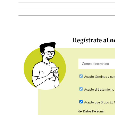
Regístrate
al n
Acepto
términos y con
Acepto
el tratamiento 
Acepto que Grupo E
del Datos Personal.