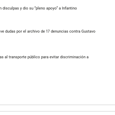
n disculpas y dio su “pleno apoyo” a Infantino
vive dudas por el archivo de 17 denuncias contra Gustavo
s al transporte público para evitar discriminación a