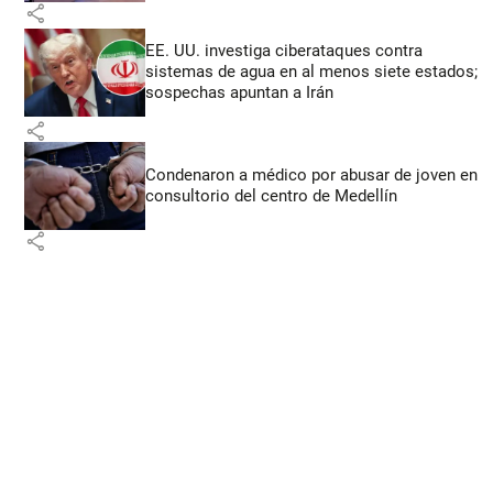
share
EE. UU. investiga ciberataques contra
sistemas de agua en al menos siete estados;
sospechas apuntan a Irán
share
Condenaron a médico por abusar de joven en
consultorio del centro de Medellín
share