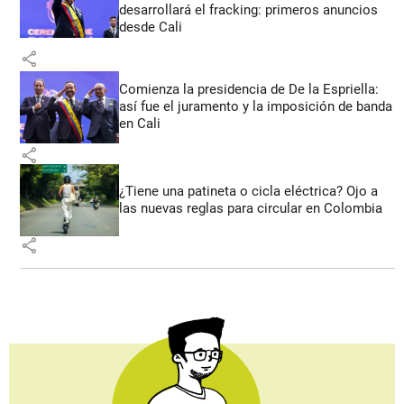
desarrollará el fracking: primeros anuncios
desde Cali
share
Comienza la presidencia de De la Espriella:
así fue el juramento y la imposición de banda
en Cali
share
¿Tiene una patineta o cicla eléctrica? Ojo a
las nuevas reglas para circular en Colombia
share