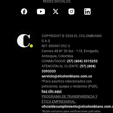
REDES SOCIALES
COPYRIGHT © 2026 EL COLOMBIANO
S.A.S
NIT: 890901352-3
Carrera 48 N° 30 Sur - 119, Envigado,
Antioquia, Colombia.
CONMUTADOR:
(57) (604) 3315252
ATENCIÓN AL CLIENTE:
(57) (604)
3393333
servicio@elcolombiano.com.co
*Para asuntos relacionados con
peticiones, quejas y reclamos (PQR),
haz clic aquí
PROGRAMA DE TRANSPARENCIA Y
ÉTICA EMPRESARIAL:
oficialdecumplimiento@elcolombiano.com.
*Buzón exclusivo para notificaciones judiciales: