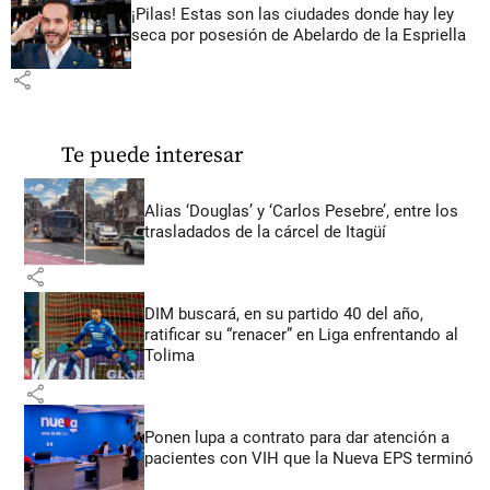
¡Pilas! Estas son las ciudades donde hay ley
seca por posesión de Abelardo de la Espriella
share
Te puede interesar
Alias ‘Douglas’ y ‘Carlos Pesebre’, entre los
trasladados de la cárcel de Itagüí
share
DIM buscará, en su partido 40 del año,
ratificar su “renacer” en Liga enfrentando al
Tolima
share
Ponen lupa a contrato para dar atención a
pacientes con VIH que la Nueva EPS terminó