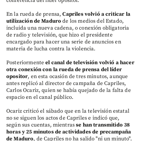
conferencia del líder opositor.
En la rueda de prensa,
Capriles volvió a criticar la
utilización de Maduro
de los medios del Estado,
incluida una nueva cadena, o conexión obligatoria
de radio y televisión, que hizo el presidente
encargado para hacer una serie de anuncios en
materia de lucha contra la violencia.
Posteriormente
el canal de televisión volvió a hacer
otra conexión con la rueda de prensa del líder
opositor
, en esta ocasión de tres minutos, aunque
antes replicó al director de campaña de Capriles,
Carlos Ocariz, quien se había quejado de la falta de
espacio en el canal público.
Ocariz criticó el sábado que en la televisión estatal
no se siguen los actos de Capriles e indicó que,
según sus cuentas, mientras
se han transmitido 38
horas y 25 minutos de actividades de precampaña
de Maduro
, de Capriles no ha salido "ni un minuto".