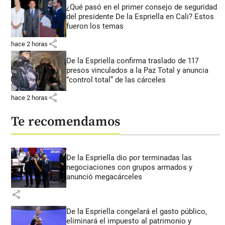
¿Qué pasó en el primer consejo de seguridad
del presidente De la Espriella en Cali? Estos
fueron los temas
share
hace 2 horas
De la Espriella confirma traslado de 117
presos vinculados a la Paz Total y anuncia
“control total” de las cárceles
share
hace 2 horas
Te recomendamos
De la Espriella dio por terminadas las
negociaciones con grupos armados y
anunció megacárceles
share
De la Espriella congelará el gasto público,
eliminará el impuesto al patrimonio y