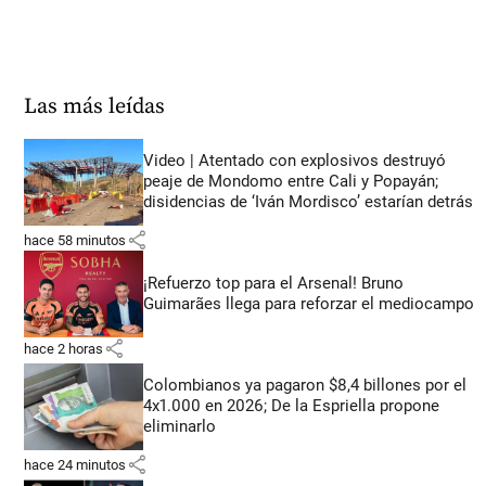
Las más leídas
Video | Atentado con explosivos destruyó
peaje de Mondomo entre Cali y Popayán;
disidencias de ‘Iván Mordisco’ estarían detrás
share
hace 58 minutos
¡Refuerzo top para el Arsenal! Bruno
Guimarães llega para reforzar el mediocampo
share
hace 2 horas
Colombianos ya pagaron $8,4 billones por el
4x1.000 en 2026; De la Espriella propone
eliminarlo
share
hace 24 minutos