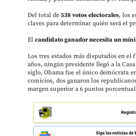
Del total de
538 votos electorales
, los 
claves para determinar quién será el p
El
candidato ganador necesita un míni
Los tres estados más disputados en el
años, ningún presidente llegó a la Casa
siglo, Obama fue el único demócrata e
comicios, dos ganaron los republicano
margen superior a 6 puntos porcentual
Regístr
Siga las noticias 