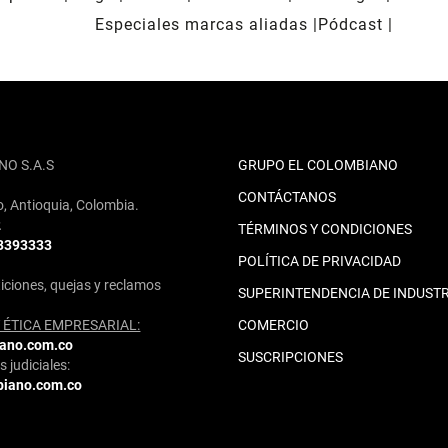
Especiales marcas aliadas
Pódcast
NO S.A.S
GRUPO EL COLOMBIANO
CONTÁCTANOS
o, Antioquia, Colombia.
2
TÉRMINOS Y CONDICIONES
 3393333
POLÍTICA DE PRIVACIDAD
iciones, quejas y reclamos
SUPERINTENDENCIA DE INDUSTR
ÉTICA EMPRESARIAL:
COMERCIO
iano.com.co
SUSCRIPCIONES
 judiciales:
biano.com.co