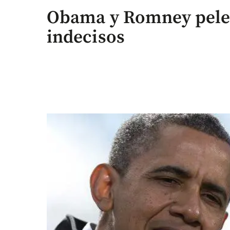
Obama y Romney pelea
indecisos