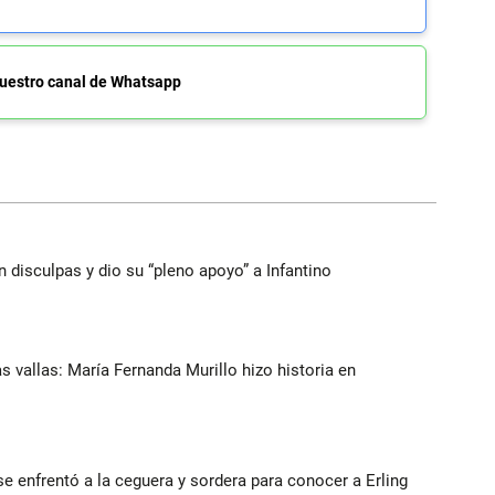
uestro canal de Whatsapp
n disculpas y dio su “pleno apoyo” a Infantino
as vallas: María Fernanda Murillo hizo historia en
e enfrentó a la ceguera y sordera para conocer a Erling