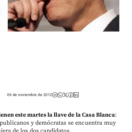
06 de noviembre de 2012
ienen este martes la llave de la Casa Blanca
:
republicanos y demócratas se encuentra muy
iera de los dos candidatos.