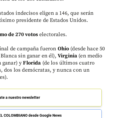
estados indecisos eligen a 146, que serán
róximo presidente de Estados Unidos.
mo de 270 votos
electorales.
 final de campaña fueron
Ohio
(desde hace 50
 Blanca sin ganar en él),
Virginia
(en medio
n ganar) y
Florida
(de los últimos cuatro
s, dos los demócratas, y nunca con un
es).
ate a nuestro newsletter
de EL COLOMBIANO desde Google News