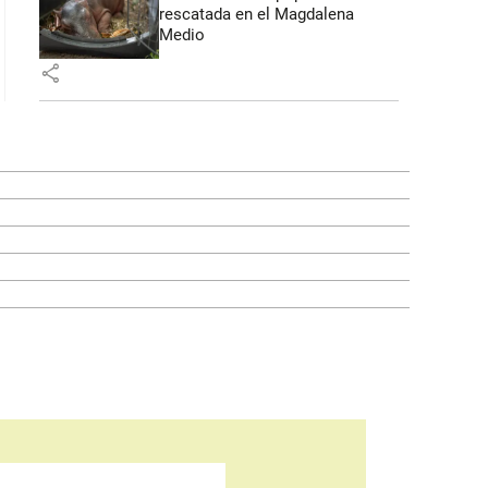
rescatada en el Magdalena
Medio
share