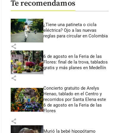
Te recomendamos
¿Tiene una patineta o cicla
eléctrica? Ojo a las nuevas
reglas para circular en Colombia
share
6 de agosto en la Feria de las
Flores: final de la trova, tablados
gratis y más planes en Medellín
share
Concierto gratuito de Arelys
Henao, tablado en el Centro y
recorridos por Santa Elena este
6 de agosto en la Feria de las
Flores
share
Murió la bebé hipopótamo