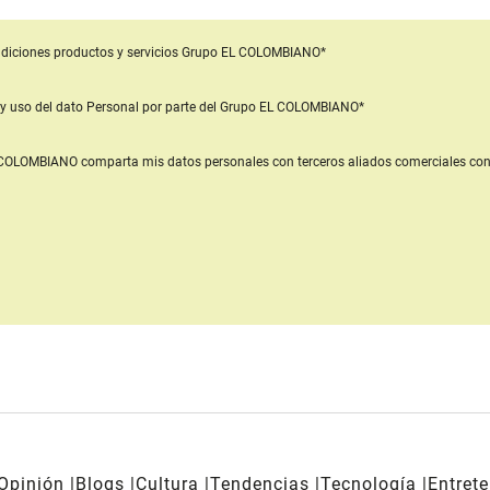
diciones productos y servicios
Grupo EL COLOMBIANO*
y uso del dato Personal
por parte del Grupo EL COLOMBIANO*
L COLOMBIANO
comparta mis datos personales con terceros aliados comerciales
con
Opinión
Blogs
Cultura
Tendencias
Tecnología
Entret