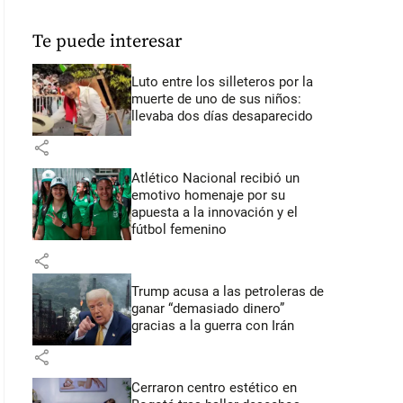
Te puede interesar
Luto entre los silleteros por la
muerte de uno de sus niños:
llevaba dos días desaparecido
share
Atlético Nacional recibió un
emotivo homenaje por su
apuesta a la innovación y el
fútbol femenino
share
Trump acusa a las petroleras de
ganar “demasiado dinero”
gracias a la guerra con Irán
share
Cerraron centro estético en